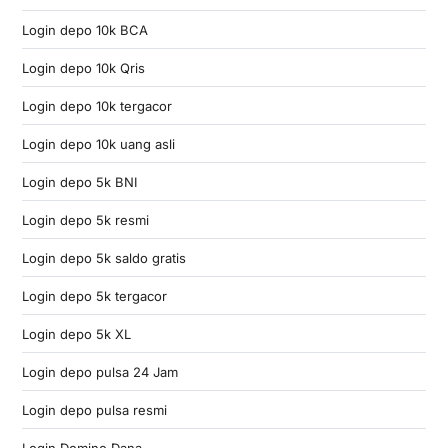
Login depo 10k BCA
Login depo 10k Qris
Login depo 10k tergacor
Login depo 10k uang asli
Login depo 5k BNI
Login depo 5k resmi
Login depo 5k saldo gratis
Login depo 5k tergacor
Login depo 5k XL
Login depo pulsa 24 Jam
Login depo pulsa resmi
Login Domino Dana