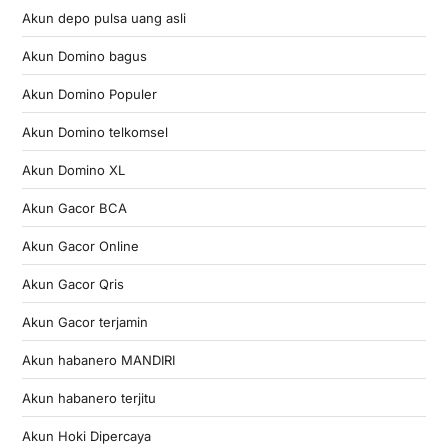
Akun depo pulsa uang asli
Akun Domino bagus
Akun Domino Populer
Akun Domino telkomsel
Akun Domino XL
Akun Gacor BCA
Akun Gacor Online
Akun Gacor Qris
Akun Gacor terjamin
Akun habanero MANDIRI
Akun habanero terjitu
Akun Hoki Dipercaya