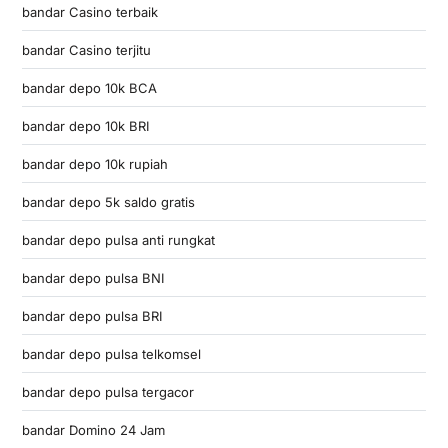
bandar Casino terbaik
bandar Casino terjitu
bandar depo 10k BCA
bandar depo 10k BRI
bandar depo 10k rupiah
bandar depo 5k saldo gratis
bandar depo pulsa anti rungkat
bandar depo pulsa BNI
bandar depo pulsa BRI
bandar depo pulsa telkomsel
bandar depo pulsa tergacor
bandar Domino 24 Jam