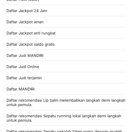
Daftar Jackpot 24 Jam
Daftar Jackpot aman
Daftar Jackpot anti rungkat
Daftar Jackpot saldo gratis
Daftar Judi MANDIRI
Daftar Judi Online
Daftar Judi terjamin
Daftar MANDIRI
Daftar rekomendasi Lip balm melembabkan langkah demi langkah
untuk pemula.
Daftar rekomendasi Sepatu running lokal langkah demi langkah
untuk pemula.
Daftar rekomendasi Sepatu sekolah hitam polos dengan mudah.