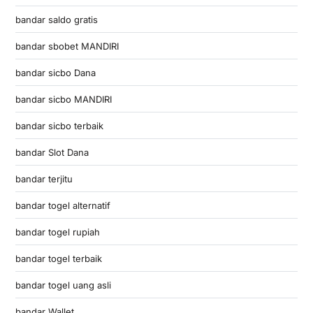
bandar saldo gratis
bandar sbobet MANDIRI
bandar sicbo Dana
bandar sicbo MANDIRI
bandar sicbo terbaik
bandar Slot Dana
bandar terjitu
bandar togel alternatif
bandar togel rupiah
bandar togel terbaik
bandar togel uang asli
bandar Wallet