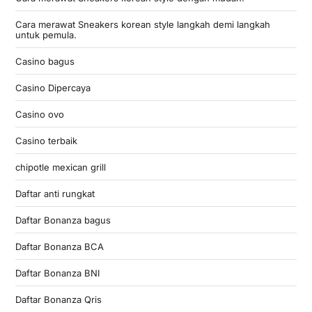
Cara merawat Sneakers korean style langkah demi langkah
untuk pemula.
Casino bagus
Casino Dipercaya
Casino ovo
Casino terbaik
chipotle mexican grill
Daftar anti rungkat
Daftar Bonanza bagus
Daftar Bonanza BCA
Daftar Bonanza BNI
Daftar Bonanza Qris