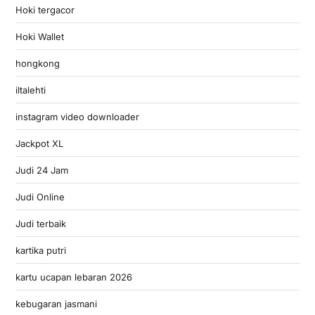
Hoki tergacor
Hoki Wallet
hongkong
iltalehti
instagram video downloader
Jackpot XL
Judi 24 Jam
Judi Online
Judi terbaik
kartika putri
kartu ucapan lebaran 2026
kebugaran jasmani