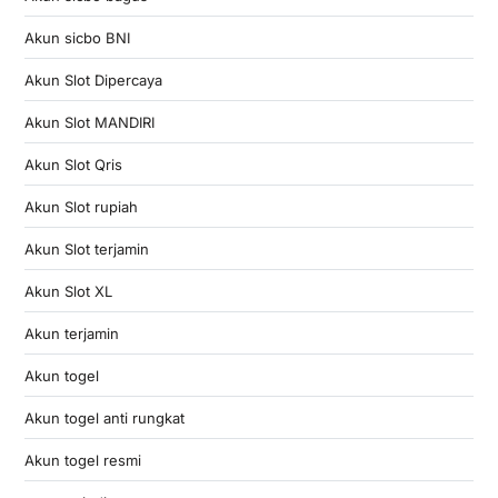
Akun sicbo BNI
Akun Slot Dipercaya
Akun Slot MANDIRI
Akun Slot Qris
Akun Slot rupiah
Akun Slot terjamin
Akun Slot XL
Akun terjamin
Akun togel
Akun togel anti rungkat
Akun togel resmi