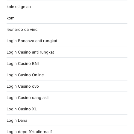
koleksi gelap
kom
leonardo da vinci
Login Bonanza anti rungkat
Login Casino anti rungkat
Login Casino BNI
Login Casino Online
Login Casino ovo
Login Casino uang asli
Login Casino XL
Login Dana
Login depo 10k alternatif