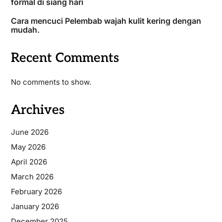
formal di siang hari
Cara mencuci Pelembab wajah kulit kering dengan
mudah.
Recent Comments
No comments to show.
Archives
June 2026
May 2026
April 2026
March 2026
February 2026
January 2026
December 2025