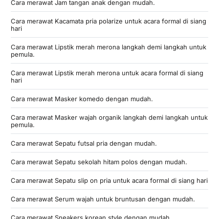
Cara merawat Jam tangan anak dengan mudah.
Cara merawat Kacamata pria polarize untuk acara formal di siang
hari
Cara merawat Lipstik merah merona langkah demi langkah untuk
pemula.
Cara merawat Lipstik merah merona untuk acara formal di siang
hari
Cara merawat Masker komedo dengan mudah.
Cara merawat Masker wajah organik langkah demi langkah untuk
pemula.
Cara merawat Sepatu futsal pria dengan mudah.
Cara merawat Sepatu sekolah hitam polos dengan mudah.
Cara merawat Sepatu slip on pria untuk acara formal di siang hari
Cara merawat Serum wajah untuk bruntusan dengan mudah.
Cara merawat Sneakers korean style dengan mudah.