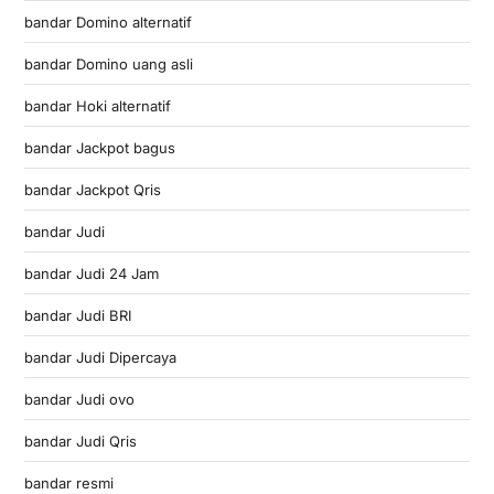
bandar Domino alternatif
bandar Domino uang asli
bandar Hoki alternatif
bandar Jackpot bagus
bandar Jackpot Qris
bandar Judi
bandar Judi 24 Jam
bandar Judi BRI
bandar Judi Dipercaya
bandar Judi ovo
bandar Judi Qris
bandar resmi