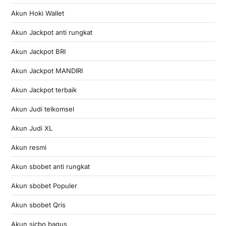
Akun Hoki Wallet
Akun Jackpot anti rungkat
Akun Jackpot BRI
Akun Jackpot MANDIRI
Akun Jackpot terbaik
Akun Judi telkomsel
Akun Judi XL
Akun resmi
Akun sbobet anti rungkat
Akun sbobet Populer
Akun sbobet Qris
Akun sicbo bagus