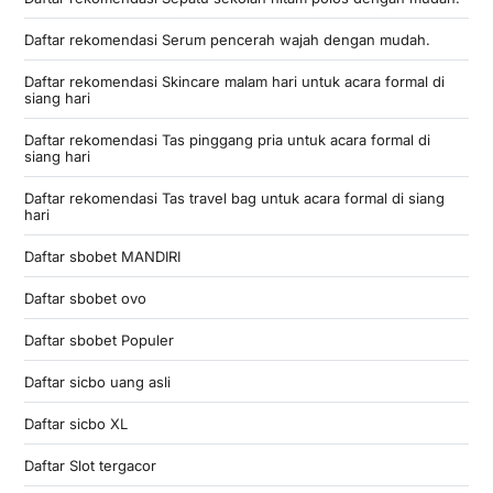
Daftar rekomendasi Serum pencerah wajah dengan mudah.
Daftar rekomendasi Skincare malam hari untuk acara formal di
siang hari
Daftar rekomendasi Tas pinggang pria untuk acara formal di
siang hari
Daftar rekomendasi Tas travel bag untuk acara formal di siang
hari
Daftar sbobet MANDIRI
Daftar sbobet ovo
Daftar sbobet Populer
Daftar sicbo uang asli
Daftar sicbo XL
Daftar Slot tergacor