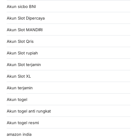
Akun sicbo BNI
Akun Slot Dipercaya
Akun Slot MANDIRI
Akun Slot Qris
Akun Slot rupiah
Akun Slot terjamin
Akun Slot XL
Akun terjamin
Akun togel
Akun togel anti rungkat
Akun togel resmi
amazon india