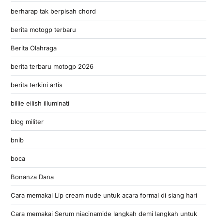
berharap tak berpisah chord
berita motogp terbaru
Berita Olahraga
berita terbaru motogp 2026
berita terkini artis
billie eilish illuminati
blog militer
bnib
boca
Bonanza Dana
Cara memakai Lip cream nude untuk acara formal di siang hari
Cara memakai Serum niacinamide langkah demi langkah untuk