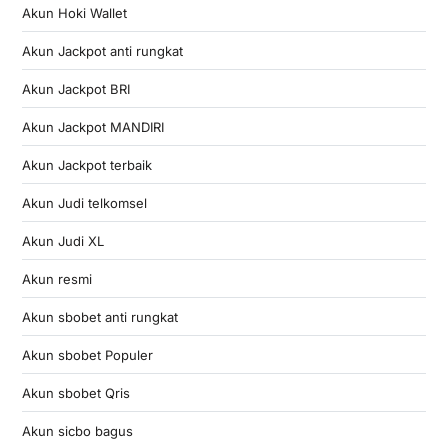
Akun Hoki Wallet
Akun Jackpot anti rungkat
Akun Jackpot BRI
Akun Jackpot MANDIRI
Akun Jackpot terbaik
Akun Judi telkomsel
Akun Judi XL
Akun resmi
Akun sbobet anti rungkat
Akun sbobet Populer
Akun sbobet Qris
Akun sicbo bagus