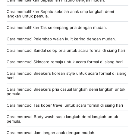
Cara memutihkan Sepatu sekolah anak smp langkah demi
langkah untuk pemula.
Cara memutihkan Tas selempang pria dengan mudah.
Cara mencuci Pelembab wajah kulit kering dengan mudah.
Cara mencuci Sandal selop pria untuk acara formal di siang hari
Cara mencuci Skincare remaja untuk acara formal di siang hari
Cara mencuci Sneakers korean style untuk acara formal di siang
hari
Cara mencuci Sneakers pria casual langkah demi langkah untuk
pemula.
Cara mencuci Tas koper travel untuk acara formal di siang hari
Cara merawat Body wash susu langkah demi langkah untuk
pemula.
Cara merawat Jam tangan anak dengan mudah.