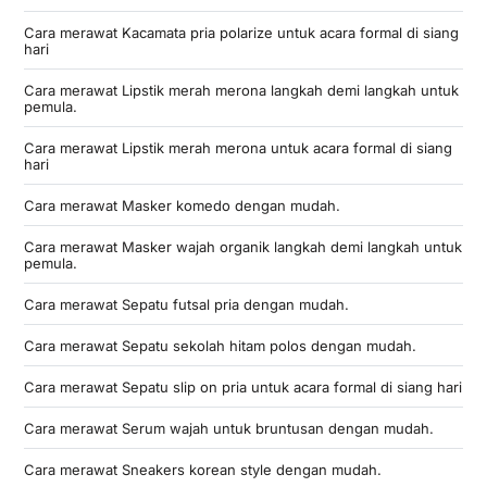
Cara merawat Kacamata pria polarize untuk acara formal di siang
hari
Cara merawat Lipstik merah merona langkah demi langkah untuk
pemula.
Cara merawat Lipstik merah merona untuk acara formal di siang
hari
Cara merawat Masker komedo dengan mudah.
Cara merawat Masker wajah organik langkah demi langkah untuk
pemula.
Cara merawat Sepatu futsal pria dengan mudah.
Cara merawat Sepatu sekolah hitam polos dengan mudah.
Cara merawat Sepatu slip on pria untuk acara formal di siang hari
Cara merawat Serum wajah untuk bruntusan dengan mudah.
Cara merawat Sneakers korean style dengan mudah.