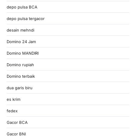
depo pulsa BCA
depo pulsa tergacor
desain mehndi
Domino 24 Jam
Domino MANDIRI
Domino rupiah
Domino terbaik
dua garis biru
es krim
fedex
Gacor BCA
Gacor BNI