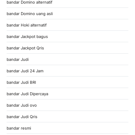
bandar Domino alternatif
bandar Domino uang asli
bandar Hoki alternatif
bandar Jackpot bagus
bandar Jackpot Qris
bandar Judi
bandar Judi 24 Jam
bandar Judi BRI
bandar Judi Dipercaya
bandar Judi ovo
bandar Judi Qris
bandar resmi