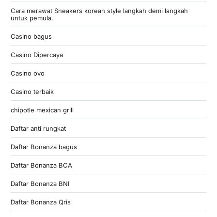
Cara merawat Sneakers korean style langkah demi langkah
untuk pemula.
Casino bagus
Casino Dipercaya
Casino ovo
Casino terbaik
chipotle mexican grill
Daftar anti rungkat
Daftar Bonanza bagus
Daftar Bonanza BCA
Daftar Bonanza BNI
Daftar Bonanza Qris