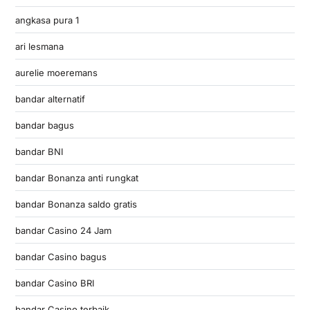
angkasa pura 1
ari lesmana
aurelie moeremans
bandar alternatif
bandar bagus
bandar BNI
bandar Bonanza anti rungkat
bandar Bonanza saldo gratis
bandar Casino 24 Jam
bandar Casino bagus
bandar Casino BRI
bandar Casino terbaik