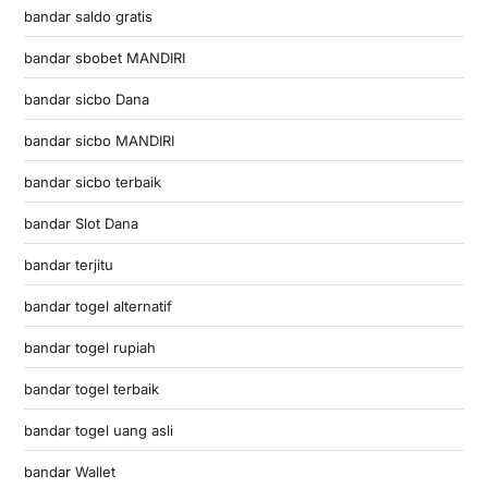
bandar saldo gratis
bandar sbobet MANDIRI
bandar sicbo Dana
bandar sicbo MANDIRI
bandar sicbo terbaik
bandar Slot Dana
bandar terjitu
bandar togel alternatif
bandar togel rupiah
bandar togel terbaik
bandar togel uang asli
bandar Wallet