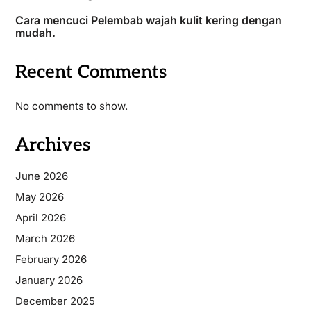
Cara mencuci Pelembab wajah kulit kering dengan
mudah.
Recent Comments
No comments to show.
Archives
June 2026
May 2026
April 2026
March 2026
February 2026
January 2026
December 2025