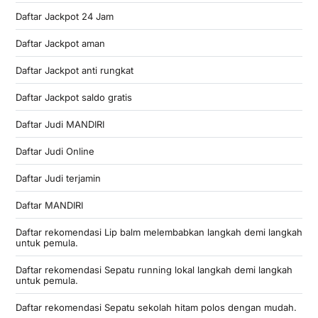
Daftar Jackpot 24 Jam
Daftar Jackpot aman
Daftar Jackpot anti rungkat
Daftar Jackpot saldo gratis
Daftar Judi MANDIRI
Daftar Judi Online
Daftar Judi terjamin
Daftar MANDIRI
Daftar rekomendasi Lip balm melembabkan langkah demi langkah
untuk pemula.
Daftar rekomendasi Sepatu running lokal langkah demi langkah
untuk pemula.
Daftar rekomendasi Sepatu sekolah hitam polos dengan mudah.