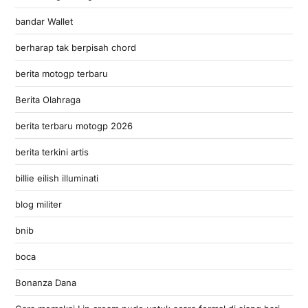
bandar Wallet
berharap tak berpisah chord
berita motogp terbaru
Berita Olahraga
berita terbaru motogp 2026
berita terkini artis
billie eilish illuminati
blog militer
bnib
boca
Bonanza Dana