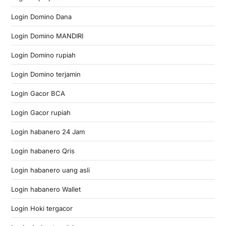
Login Domino Dana
Login Domino MANDIRI
Login Domino rupiah
Login Domino terjamin
Login Gacor BCA
Login Gacor rupiah
Login habanero 24 Jam
Login habanero Qris
Login habanero uang asli
Login habanero Wallet
Login Hoki tergacor