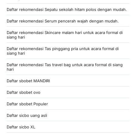
Daftar rekomendasi Sepatu sekolah hitam polos dengan mudah.
Daftar rekomendasi Serum pencerah wajah dengan mudah.
Daftar rekomendasi Skincare malam hari untuk acara formal di
siang hari
Daftar rekomendasi Tas pinggang pria untuk acara formal di
siang hari
Daftar rekomendasi Tas travel bag untuk acara formal di siang
hari
Daftar sbobet MANDIRI
Daftar sbobet ovo
Daftar sbobet Populer
Daftar sicbo uang asli
Daftar sicbo XL