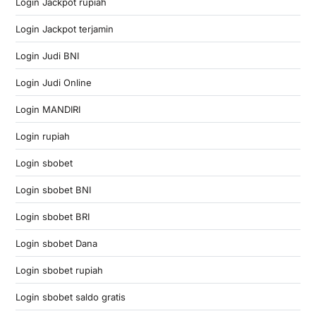
Login Jackpot rupiah
Login Jackpot terjamin
Login Judi BNI
Login Judi Online
Login MANDIRI
Login rupiah
Login sbobet
Login sbobet BNI
Login sbobet BRI
Login sbobet Dana
Login sbobet rupiah
Login sbobet saldo gratis