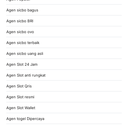
Agen sicbo bagus
Agen sicbo BRI
Agen sicbo ovo
Agen sicbo terbaik
Agen sicbo uang asli
Agen Slot 24 Jam
Agen Slot anti rungkat
Agen Slot Qris
Agen Slot resmi
Agen Slot Wallet
Agen togel Dipercaya