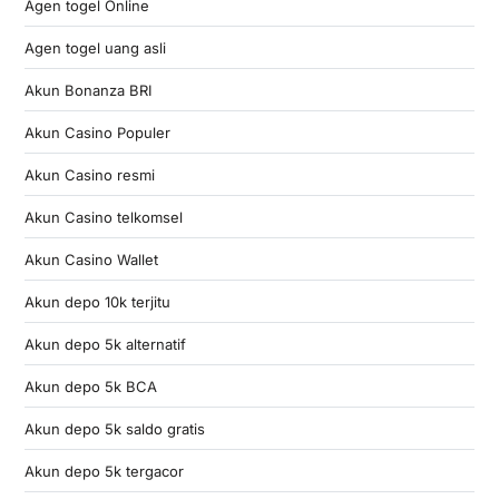
Agen togel Online
Agen togel uang asli
Akun Bonanza BRI
Akun Casino Populer
Akun Casino resmi
Akun Casino telkomsel
Akun Casino Wallet
Akun depo 10k terjitu
Akun depo 5k alternatif
Akun depo 5k BCA
Akun depo 5k saldo gratis
Akun depo 5k tergacor