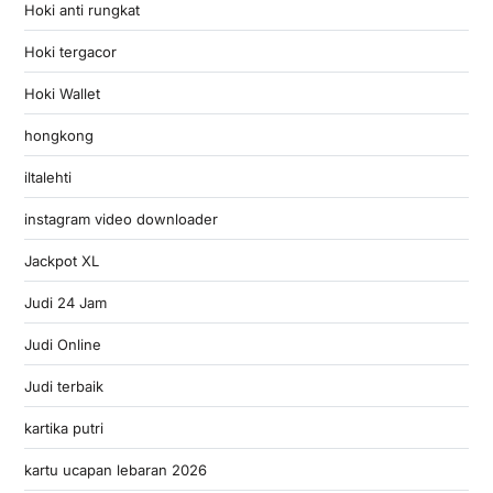
Hoki anti rungkat
Hoki tergacor
Hoki Wallet
hongkong
iltalehti
instagram video downloader
Jackpot XL
Judi 24 Jam
Judi Online
Judi terbaik
kartika putri
kartu ucapan lebaran 2026