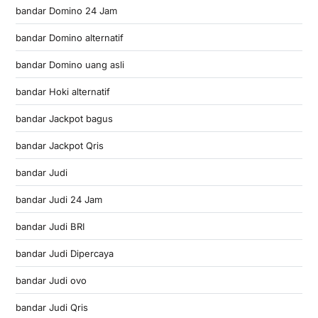
bandar Domino 24 Jam
bandar Domino alternatif
bandar Domino uang asli
bandar Hoki alternatif
bandar Jackpot bagus
bandar Jackpot Qris
bandar Judi
bandar Judi 24 Jam
bandar Judi BRI
bandar Judi Dipercaya
bandar Judi ovo
bandar Judi Qris