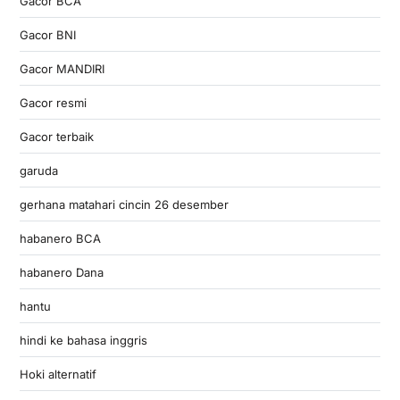
Gacor BCA
Gacor BNI
Gacor MANDIRI
Gacor resmi
Gacor terbaik
garuda
gerhana matahari cincin 26 desember
habanero BCA
habanero Dana
hantu
hindi ke bahasa inggris
Hoki alternatif