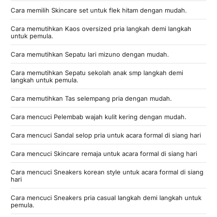
Cara memilih Skincare set untuk flek hitam dengan mudah.
Cara memutihkan Kaos oversized pria langkah demi langkah
untuk pemula.
Cara memutihkan Sepatu lari mizuno dengan mudah.
Cara memutihkan Sepatu sekolah anak smp langkah demi
langkah untuk pemula.
Cara memutihkan Tas selempang pria dengan mudah.
Cara mencuci Pelembab wajah kulit kering dengan mudah.
Cara mencuci Sandal selop pria untuk acara formal di siang hari
Cara mencuci Skincare remaja untuk acara formal di siang hari
Cara mencuci Sneakers korean style untuk acara formal di siang
hari
Cara mencuci Sneakers pria casual langkah demi langkah untuk
pemula.