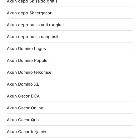
Akun depo 5k saldo gratis
Akun depo 5k tergacor
Akun depo pulsa anti rungkat
Akun depo pulsa uang asli
Akun Domino bagus
Akun Domino Populer
Akun Domino telkomsel
Akun Domino XL
Akun Gacor BCA
Akun Gacor Online
Akun Gacor Qris
Akun Gacor terjamin