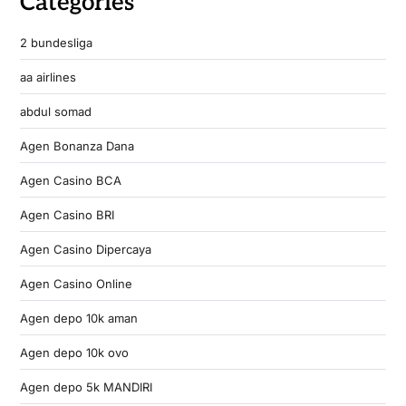
Categories
2 bundesliga
aa airlines
abdul somad
Agen Bonanza Dana
Agen Casino BCA
Agen Casino BRI
Agen Casino Dipercaya
Agen Casino Online
Agen depo 10k aman
Agen depo 10k ovo
Agen depo 5k MANDIRI