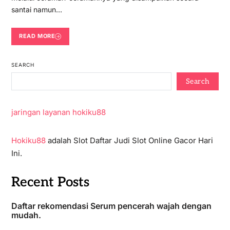
santai namun…
READ MORE
SEARCH
Search
jaringan layanan hokiku88
Hokiku88
adalah Slot Daftar Judi Slot Online Gacor Hari
Ini.
Recent Posts
Daftar rekomendasi Serum pencerah wajah dengan
mudah.