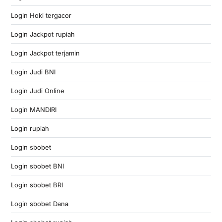
Login Hoki tergacor
Login Jackpot rupiah
Login Jackpot terjamin
Login Judi BNI
Login Judi Online
Login MANDIRI
Login rupiah
Login sbobet
Login sbobet BNI
Login sbobet BRI
Login sbobet Dana