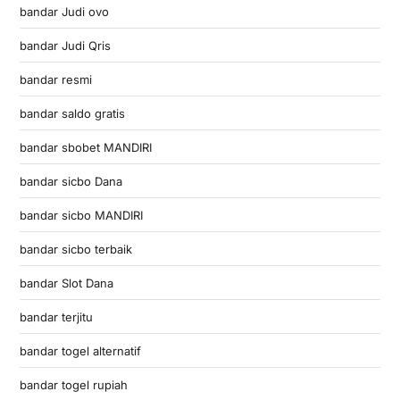
bandar Judi ovo
bandar Judi Qris
bandar resmi
bandar saldo gratis
bandar sbobet MANDIRI
bandar sicbo Dana
bandar sicbo MANDIRI
bandar sicbo terbaik
bandar Slot Dana
bandar terjitu
bandar togel alternatif
bandar togel rupiah