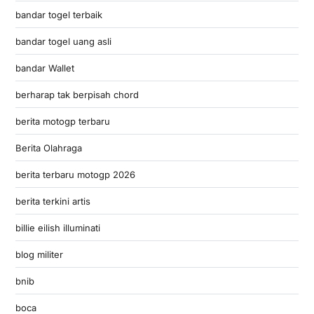
bandar togel terbaik
bandar togel uang asli
bandar Wallet
berharap tak berpisah chord
berita motogp terbaru
Berita Olahraga
berita terbaru motogp 2026
berita terkini artis
billie eilish illuminati
blog militer
bnib
boca