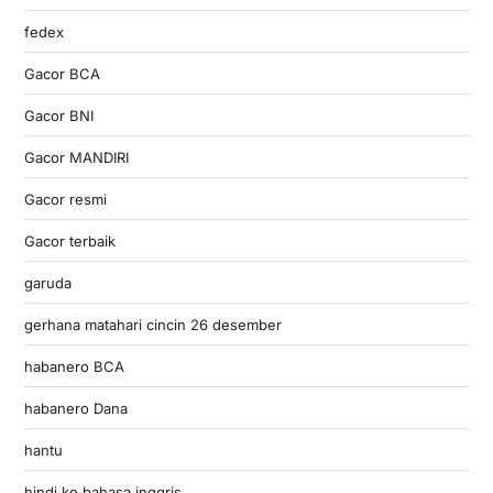
fedex
Gacor BCA
Gacor BNI
Gacor MANDIRI
Gacor resmi
Gacor terbaik
garuda
gerhana matahari cincin 26 desember
habanero BCA
habanero Dana
hantu
hindi ke bahasa inggris