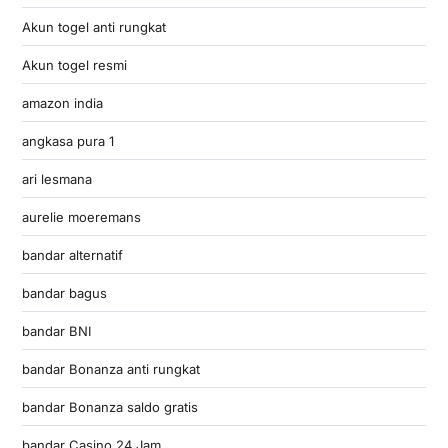
Akun togel anti rungkat
Akun togel resmi
amazon india
angkasa pura 1
ari lesmana
aurelie moeremans
bandar alternatif
bandar bagus
bandar BNI
bandar Bonanza anti rungkat
bandar Bonanza saldo gratis
bandar Casino 24 Jam