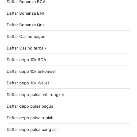
Daftar Bonanza BCA
Daftar Bonanza BNI
Daftar Bonanza Qris
Daftar Casino bagus
Daftar Casino terbaik
Daftar depo 10k BCA
Daftar depo 10k telkomsel
Daftar depo 10k Wallet
Daftar depo pulsa anti rungkat
Daftar depo pulsa bagus
Daftar depo pulsa rupiah
Daftar depo pulsa uang asli