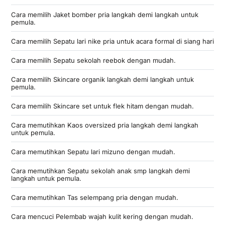
Cara memilih Jaket bomber pria langkah demi langkah untuk
pemula.
Cara memilih Sepatu lari nike pria untuk acara formal di siang hari
Cara memilih Sepatu sekolah reebok dengan mudah.
Cara memilih Skincare organik langkah demi langkah untuk
pemula.
Cara memilih Skincare set untuk flek hitam dengan mudah.
Cara memutihkan Kaos oversized pria langkah demi langkah
untuk pemula.
Cara memutihkan Sepatu lari mizuno dengan mudah.
Cara memutihkan Sepatu sekolah anak smp langkah demi
langkah untuk pemula.
Cara memutihkan Tas selempang pria dengan mudah.
Cara mencuci Pelembab wajah kulit kering dengan mudah.