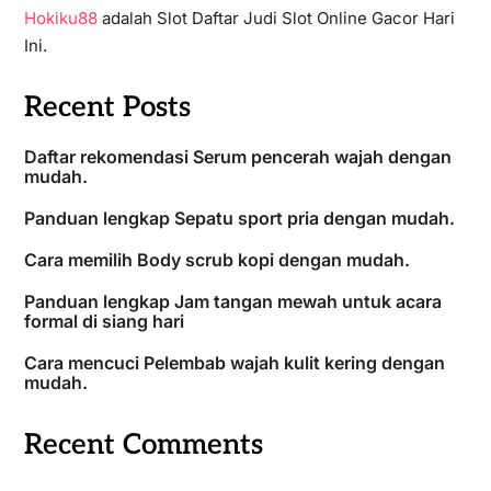
Hokiku88
adalah Slot Daftar Judi Slot Online Gacor Hari
Ini.
Recent Posts
Daftar rekomendasi Serum pencerah wajah dengan
mudah.
Panduan lengkap Sepatu sport pria dengan mudah.
Cara memilih Body scrub kopi dengan mudah.
Panduan lengkap Jam tangan mewah untuk acara
formal di siang hari
Cara mencuci Pelembab wajah kulit kering dengan
mudah.
Recent Comments