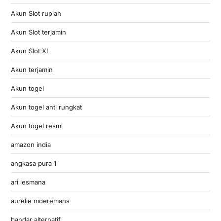
Akun Slot rupiah
Akun Slot terjamin
Akun Slot XL
Akun terjamin
Akun togel
Akun togel anti rungkat
Akun togel resmi
amazon india
angkasa pura 1
ari lesmana
aurelie moeremans
bandar alternatif