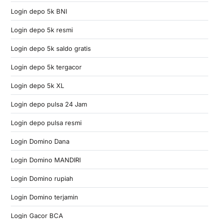
Login depo 5k BNI
Login depo 5k resmi
Login depo 5k saldo gratis
Login depo 5k tergacor
Login depo 5k XL
Login depo pulsa 24 Jam
Login depo pulsa resmi
Login Domino Dana
Login Domino MANDIRI
Login Domino rupiah
Login Domino terjamin
Login Gacor BCA