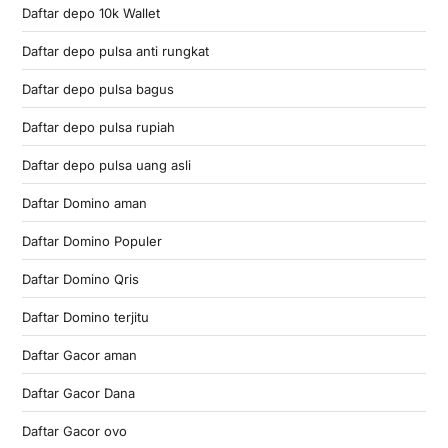
Daftar depo 10k Wallet
Daftar depo pulsa anti rungkat
Daftar depo pulsa bagus
Daftar depo pulsa rupiah
Daftar depo pulsa uang asli
Daftar Domino aman
Daftar Domino Populer
Daftar Domino Qris
Daftar Domino terjitu
Daftar Gacor aman
Daftar Gacor Dana
Daftar Gacor ovo