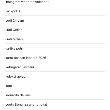
instagram video downloader
Jackpot XL
Judi 24 Jam
Judi Online
Judi terbaik
kartika putri
kartu ucapan lebaran 2026
kebugaran jasmani
koleksi gelap
kom
leonardo da vinci
Login Bonanza anti rungkat