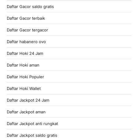
Daftar Gacor saldo gratis
Daftar Gacor terbaik
Daftar Gacor tergacor
Daftar habanero ovo
Daftar Hoki 24 Jam
Daftar Hoki aman
Daftar Hoki Populer
Daftar Hoki Wallet
Daftar Jackpot 24 Jam
Daftar Jackpot aman
Daftar Jackpot anti rungkat
Daftar Jackpot saldo gratis