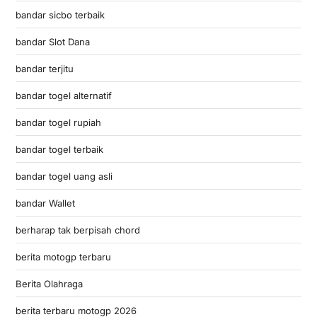
bandar sicbo terbaik
bandar Slot Dana
bandar terjitu
bandar togel alternatif
bandar togel rupiah
bandar togel terbaik
bandar togel uang asli
bandar Wallet
berharap tak berpisah chord
berita motogp terbaru
Berita Olahraga
berita terbaru motogp 2026