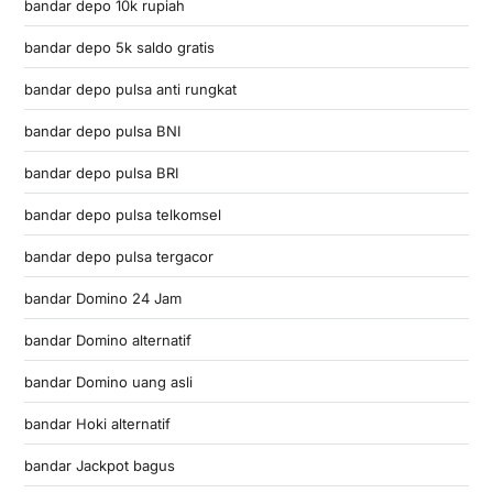
bandar depo 10k rupiah
bandar depo 5k saldo gratis
bandar depo pulsa anti rungkat
bandar depo pulsa BNI
bandar depo pulsa BRI
bandar depo pulsa telkomsel
bandar depo pulsa tergacor
bandar Domino 24 Jam
bandar Domino alternatif
bandar Domino uang asli
bandar Hoki alternatif
bandar Jackpot bagus