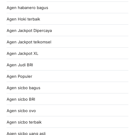
Agen habanero bagus
Agen Hoki terbaik
Agen Jackpot Dipercaya
Agen Jackpot telkomsel
Agen Jackpot XL
Agen Judi BRI
Agen Populer
Agen sicbo bagus
Agen sicbo BRI
Agen sicbo ovo
Agen sicbo terbaik
Agen sicbo uang asli