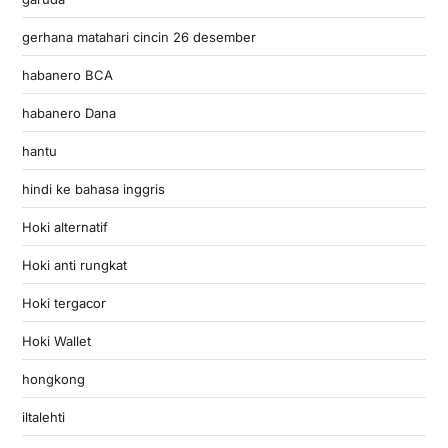
gerhana matahari cincin 26 desember
habanero BCA
habanero Dana
hantu
hindi ke bahasa inggris
Hoki alternatif
Hoki anti rungkat
Hoki tergacor
Hoki Wallet
hongkong
iltalehti