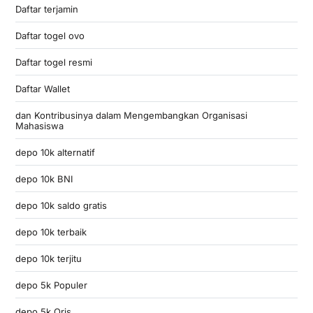
Daftar terjamin
Daftar togel ovo
Daftar togel resmi
Daftar Wallet
dan Kontribusinya dalam Mengembangkan Organisasi
Mahasiswa
depo 10k alternatif
depo 10k BNI
depo 10k saldo gratis
depo 10k terbaik
depo 10k terjitu
depo 5k Populer
depo 5k Qris