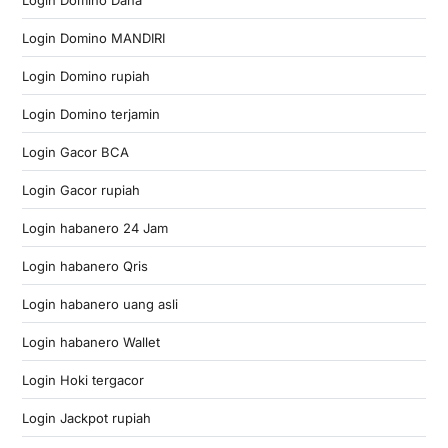
Login Domino MANDIRI
Login Domino rupiah
Login Domino terjamin
Login Gacor BCA
Login Gacor rupiah
Login habanero 24 Jam
Login habanero Qris
Login habanero uang asli
Login habanero Wallet
Login Hoki tergacor
Login Jackpot rupiah