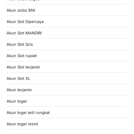
Akun sicbo BNI
Akun Slot Dipercaya
Akun Slot MANDIRI
Akun Slot Qris
Akun Slot rupiah
Akun Slot terjamin
Akun Slot XL
Akun terjamin
Akun togel
Akun togel anti rungkat
Akun togel resmi