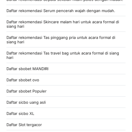
Daftar rekomendasi Serum pencerah wajah dengan mudah.
Daftar rekomendasi Skincare malam hari untuk acara formal di
siang hari
Daftar rekomendasi Tas pinggang pria untuk acara formal di
siang hari
Daftar rekomendasi Tas travel bag untuk acara formal di siang
hari
Daftar sbobet MANDIRI
Daftar sbobet ovo
Daftar sbobet Populer
Daftar sicbo uang asli
Daftar sicbo XL
Daftar Slot tergacor