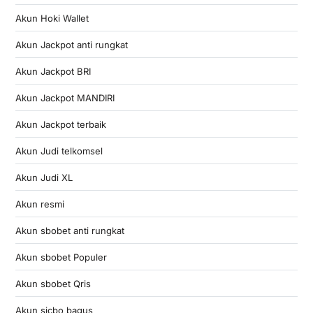
Akun Hoki Wallet
Akun Jackpot anti rungkat
Akun Jackpot BRI
Akun Jackpot MANDIRI
Akun Jackpot terbaik
Akun Judi telkomsel
Akun Judi XL
Akun resmi
Akun sbobet anti rungkat
Akun sbobet Populer
Akun sbobet Qris
Akun sicbo bagus