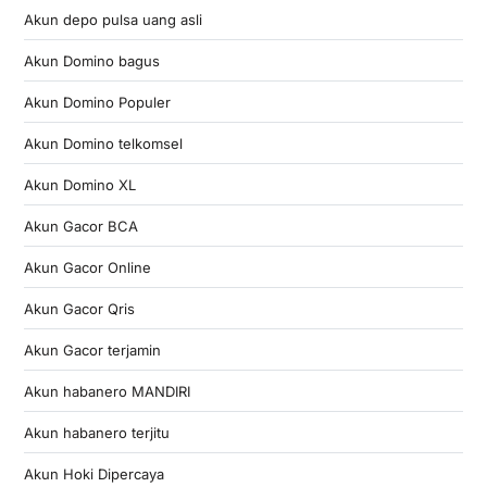
Akun depo pulsa uang asli
Akun Domino bagus
Akun Domino Populer
Akun Domino telkomsel
Akun Domino XL
Akun Gacor BCA
Akun Gacor Online
Akun Gacor Qris
Akun Gacor terjamin
Akun habanero MANDIRI
Akun habanero terjitu
Akun Hoki Dipercaya