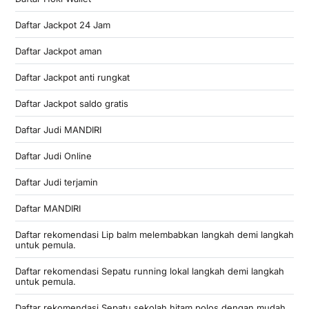
Daftar Jackpot 24 Jam
Daftar Jackpot aman
Daftar Jackpot anti rungkat
Daftar Jackpot saldo gratis
Daftar Judi MANDIRI
Daftar Judi Online
Daftar Judi terjamin
Daftar MANDIRI
Daftar rekomendasi Lip balm melembabkan langkah demi langkah
untuk pemula.
Daftar rekomendasi Sepatu running lokal langkah demi langkah
untuk pemula.
Daftar rekomendasi Sepatu sekolah hitam polos dengan mudah.