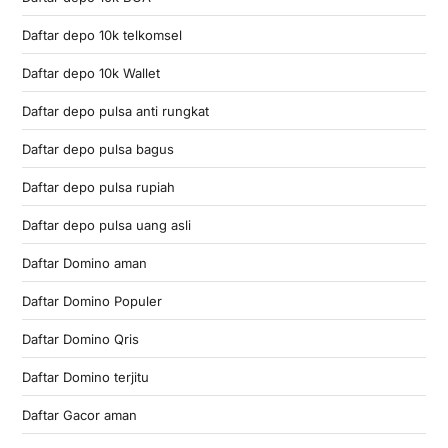
Daftar depo 10k telkomsel
Daftar depo 10k Wallet
Daftar depo pulsa anti rungkat
Daftar depo pulsa bagus
Daftar depo pulsa rupiah
Daftar depo pulsa uang asli
Daftar Domino aman
Daftar Domino Populer
Daftar Domino Qris
Daftar Domino terjitu
Daftar Gacor aman