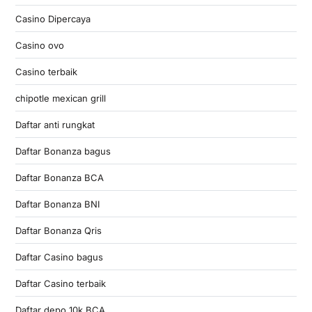
Casino Dipercaya
Casino ovo
Casino terbaik
chipotle mexican grill
Daftar anti rungkat
Daftar Bonanza bagus
Daftar Bonanza BCA
Daftar Bonanza BNI
Daftar Bonanza Qris
Daftar Casino bagus
Daftar Casino terbaik
Daftar depo 10k BCA