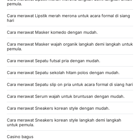
pemula.
Cara merawat Lipstik merah merona untuk acara formal di siang
hari
Cara merawat Masker komedo dengan mudah.
Cara merawat Masker wajah organik langkah demi langkah untuk
pemula.
Cara merawat Sepatu futsal pria dengan mudah.
Cara merawat Sepatu sekolah hitam polos dengan mudah.
Cara merawat Sepatu slip on pria untuk acara formal di siang hari
Cara merawat Serum wajah untuk bruntusan dengan mudah.
Cara merawat Sneakers korean style dengan mudah.
Cara merawat Sneakers korean style langkah demi langkah
untuk pemula.
Casino bagus