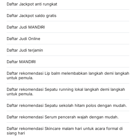
Daftar Jackpot anti rungkat
Daftar Jackpot saldo gratis
Daftar Judi MANDIRI
Daftar Judi Online
Daftar Judi terjamin
Daftar MANDIRI
Daftar rekomendasi Lip balm melembabkan langkah demi langkah
untuk pemula.
Daftar rekomendasi Sepatu running lokal langkah demi langkah
untuk pemula.
Daftar rekomendasi Sepatu sekolah hitam polos dengan mudah.
Daftar rekomendasi Serum pencerah wajah dengan mudah.
Daftar rekomendasi Skincare malam hari untuk acara formal di
siang hari