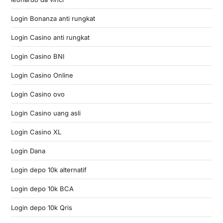
Login Bonanza anti rungkat
Login Casino anti rungkat
Login Casino BNI
Login Casino Online
Login Casino ovo
Login Casino uang asli
Login Casino XL
Login Dana
Login depo 10k alternatif
Login depo 10k BCA
Login depo 10k Qris