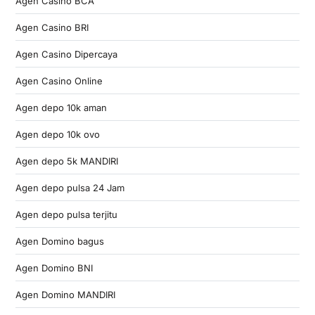
Agen Casino BCA
Agen Casino BRI
Agen Casino Dipercaya
Agen Casino Online
Agen depo 10k aman
Agen depo 10k ovo
Agen depo 5k MANDIRI
Agen depo pulsa 24 Jam
Agen depo pulsa terjitu
Agen Domino bagus
Agen Domino BNI
Agen Domino MANDIRI