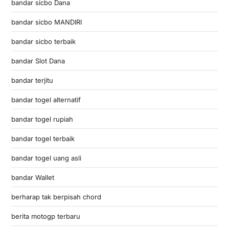
bandar sicbo Dana
bandar sicbo MANDIRI
bandar sicbo terbaik
bandar Slot Dana
bandar terjitu
bandar togel alternatif
bandar togel rupiah
bandar togel terbaik
bandar togel uang asli
bandar Wallet
berharap tak berpisah chord
berita motogp terbaru