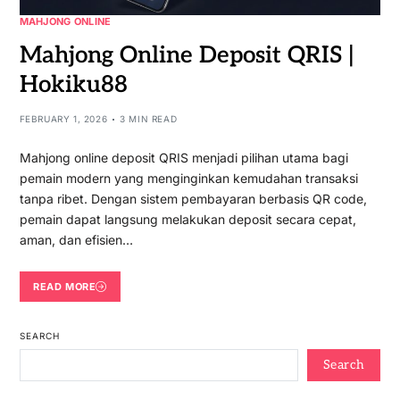
MAHJONG ONLINE
Mahjong Online Deposit QRIS |
Hokiku88
FEBRUARY 1, 2026
3 MIN READ
Mahjong online deposit QRIS menjadi pilihan utama bagi
pemain modern yang menginginkan kemudahan transaksi
tanpa ribet. Dengan sistem pembayaran berbasis QR code,
pemain dapat langsung melakukan deposit secara cepat,
aman, dan efisien…
READ MORE
SEARCH
Search