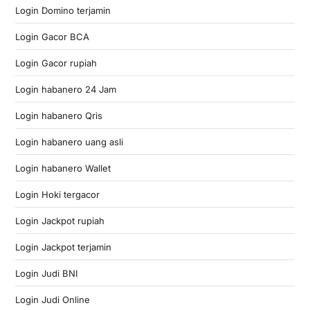
Login Domino terjamin
Login Gacor BCA
Login Gacor rupiah
Login habanero 24 Jam
Login habanero Qris
Login habanero uang asli
Login habanero Wallet
Login Hoki tergacor
Login Jackpot rupiah
Login Jackpot terjamin
Login Judi BNI
Login Judi Online