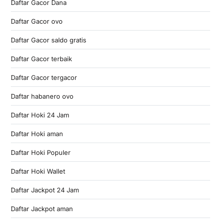
Daftar Gacor Dana
Daftar Gacor ovo
Daftar Gacor saldo gratis
Daftar Gacor terbaik
Daftar Gacor tergacor
Daftar habanero ovo
Daftar Hoki 24 Jam
Daftar Hoki aman
Daftar Hoki Populer
Daftar Hoki Wallet
Daftar Jackpot 24 Jam
Daftar Jackpot aman