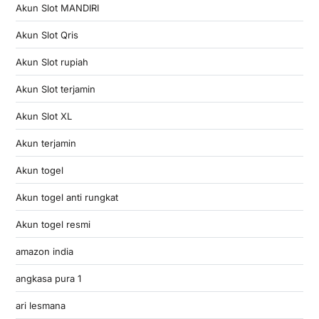
Akun Slot MANDIRI
Akun Slot Qris
Akun Slot rupiah
Akun Slot terjamin
Akun Slot XL
Akun terjamin
Akun togel
Akun togel anti rungkat
Akun togel resmi
amazon india
angkasa pura 1
ari lesmana