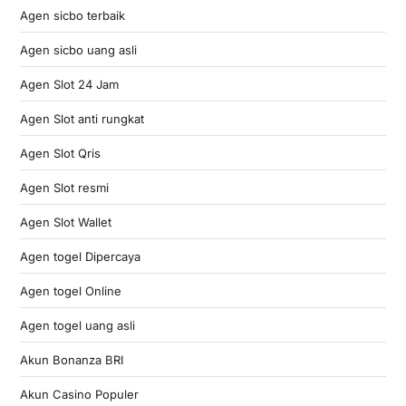
Agen sicbo terbaik
Agen sicbo uang asli
Agen Slot 24 Jam
Agen Slot anti rungkat
Agen Slot Qris
Agen Slot resmi
Agen Slot Wallet
Agen togel Dipercaya
Agen togel Online
Agen togel uang asli
Akun Bonanza BRI
Akun Casino Populer