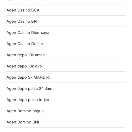
Agen Casino BCA
Agen Casino BRI
Agen Casino Dipercaya
Agen Casino Online
Agen depo 10k aman
Agen depo 10k ovo
Agen depo 5k MANDIRI
Agen depo pulsa 24 Jam
Agen depo pulsa terjitu
Agen Domino bagus
Agen Domino BNI