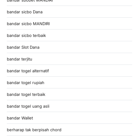
bandar sicbo Dana
bandar sicbo MANDIRI
bandar sicbo terbaik
bandar Slot Dana
bandar terjitu
bandar togel alternatif
bandar togel rupiah
bandar togel terbaik
bandar togel uang asli
bandar Wallet
berharap tak berpisah chord