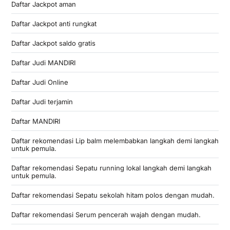
Daftar Jackpot aman
Daftar Jackpot anti rungkat
Daftar Jackpot saldo gratis
Daftar Judi MANDIRI
Daftar Judi Online
Daftar Judi terjamin
Daftar MANDIRI
Daftar rekomendasi Lip balm melembabkan langkah demi langkah
untuk pemula.
Daftar rekomendasi Sepatu running lokal langkah demi langkah
untuk pemula.
Daftar rekomendasi Sepatu sekolah hitam polos dengan mudah.
Daftar rekomendasi Serum pencerah wajah dengan mudah.