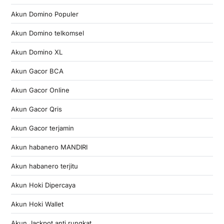
Akun Domino Populer
Akun Domino telkomsel
Akun Domino XL
Akun Gacor BCA
Akun Gacor Online
Akun Gacor Qris
Akun Gacor terjamin
Akun habanero MANDIRI
Akun habanero terjitu
Akun Hoki Dipercaya
Akun Hoki Wallet
Akun Jackpot anti rungkat