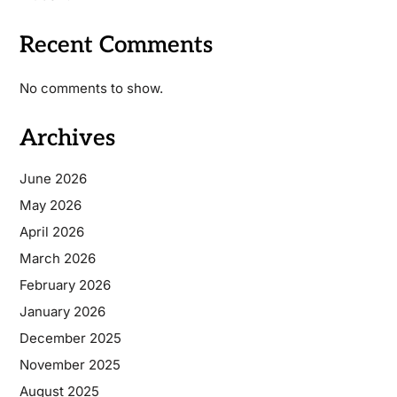
Recent Comments
No comments to show.
Archives
June 2026
May 2026
April 2026
March 2026
February 2026
January 2026
December 2025
November 2025
August 2025