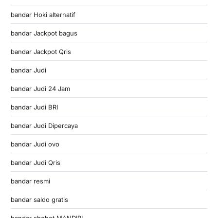
bandar Hoki alternatif
bandar Jackpot bagus
bandar Jackpot Qris
bandar Judi
bandar Judi 24 Jam
bandar Judi BRI
bandar Judi Dipercaya
bandar Judi ovo
bandar Judi Qris
bandar resmi
bandar saldo gratis
bandar sbobet MANDIRI