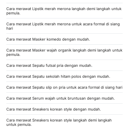
Cara merawat Lipstik merah merona langkah demi langkah untuk
pemula.
Cara merawat Lipstik merah merona untuk acara formal di siang
hari
Cara merawat Masker komedo dengan mudah.
Cara merawat Masker wajah organik langkah demi langkah untuk
pemula.
Cara merawat Sepatu futsal pria dengan mudah.
Cara merawat Sepatu sekolah hitam polos dengan mudah.
Cara merawat Sepatu slip on pria untuk acara formal di siang hari
Cara merawat Serum wajah untuk bruntusan dengan mudah.
Cara merawat Sneakers korean style dengan mudah.
Cara merawat Sneakers korean style langkah demi langkah
untuk pemula.