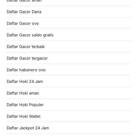
Daftar Gacor Dana
Daftar Gacor ovo
Daftar Gacor saldo gratis
Daftar Gacor terbaik
Daftar Gacor tergacor
Daftar habanero ovo
Daftar Hoki 24 Jam
Daftar Hoki aman
Daftar Hoki Populer
Daftar Hoki Wallet
Daftar Jackpot 24 Jam