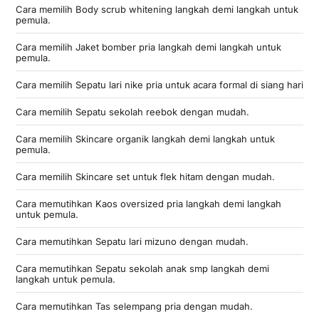
Cara memilih Body scrub whitening langkah demi langkah untuk
pemula.
Cara memilih Jaket bomber pria langkah demi langkah untuk
pemula.
Cara memilih Sepatu lari nike pria untuk acara formal di siang hari
Cara memilih Sepatu sekolah reebok dengan mudah.
Cara memilih Skincare organik langkah demi langkah untuk
pemula.
Cara memilih Skincare set untuk flek hitam dengan mudah.
Cara memutihkan Kaos oversized pria langkah demi langkah
untuk pemula.
Cara memutihkan Sepatu lari mizuno dengan mudah.
Cara memutihkan Sepatu sekolah anak smp langkah demi
langkah untuk pemula.
Cara memutihkan Tas selempang pria dengan mudah.