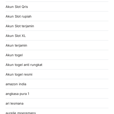
Akun Slot Qris
Akun Slot rupiah
Akun Slot terjamin
Akun Slot XL
Akun terjamin
Akun togel
Akun togel anti rungkat
Akun togel resmi
amazon india
angkasa pura 1
ari lesmana
aurelie moeremans