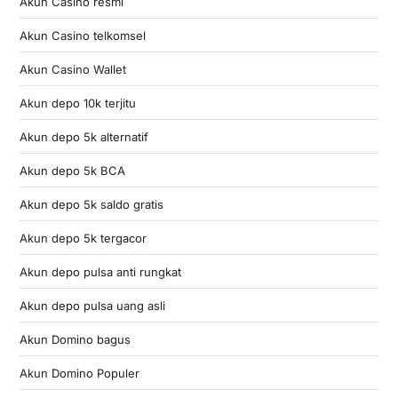
Akun Casino resmi
Akun Casino telkomsel
Akun Casino Wallet
Akun depo 10k terjitu
Akun depo 5k alternatif
Akun depo 5k BCA
Akun depo 5k saldo gratis
Akun depo 5k tergacor
Akun depo pulsa anti rungkat
Akun depo pulsa uang asli
Akun Domino bagus
Akun Domino Populer