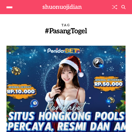
shuonuojidian
TAG
#PasangTogel