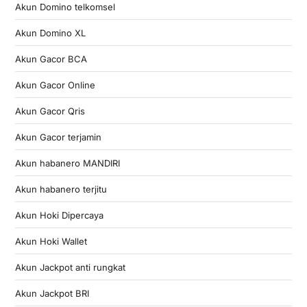
Akun Domino telkomsel
Akun Domino XL
Akun Gacor BCA
Akun Gacor Online
Akun Gacor Qris
Akun Gacor terjamin
Akun habanero MANDIRI
Akun habanero terjitu
Akun Hoki Dipercaya
Akun Hoki Wallet
Akun Jackpot anti rungkat
Akun Jackpot BRI