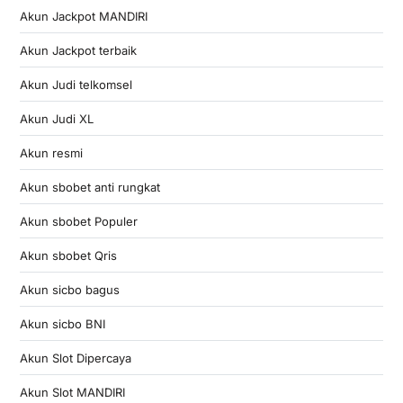
Akun Jackpot MANDIRI
Akun Jackpot terbaik
Akun Judi telkomsel
Akun Judi XL
Akun resmi
Akun sbobet anti rungkat
Akun sbobet Populer
Akun sbobet Qris
Akun sicbo bagus
Akun sicbo BNI
Akun Slot Dipercaya
Akun Slot MANDIRI