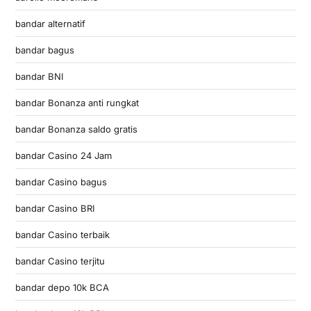
bandar alternatif
bandar bagus
bandar BNI
bandar Bonanza anti rungkat
bandar Bonanza saldo gratis
bandar Casino 24 Jam
bandar Casino bagus
bandar Casino BRI
bandar Casino terbaik
bandar Casino terjitu
bandar depo 10k BCA