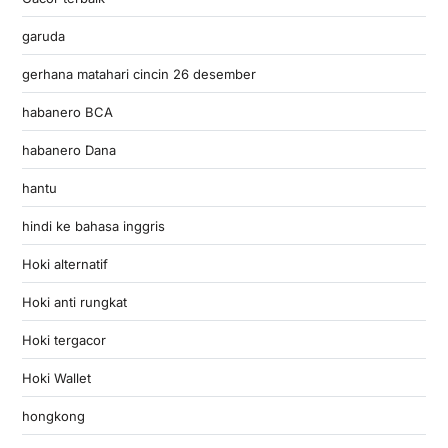
garuda
gerhana matahari cincin 26 desember
habanero BCA
habanero Dana
hantu
hindi ke bahasa inggris
Hoki alternatif
Hoki anti rungkat
Hoki tergacor
Hoki Wallet
hongkong