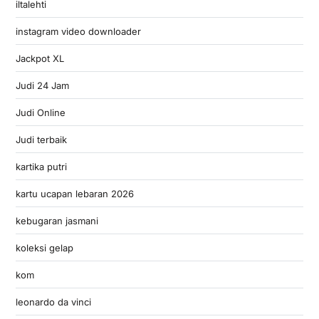
iltalehti
instagram video downloader
Jackpot XL
Judi 24 Jam
Judi Online
Judi terbaik
kartika putri
kartu ucapan lebaran 2026
kebugaran jasmani
koleksi gelap
kom
leonardo da vinci