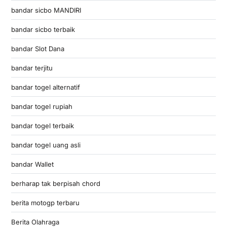
bandar sicbo MANDIRI
bandar sicbo terbaik
bandar Slot Dana
bandar terjitu
bandar togel alternatif
bandar togel rupiah
bandar togel terbaik
bandar togel uang asli
bandar Wallet
berharap tak berpisah chord
berita motogp terbaru
Berita Olahraga