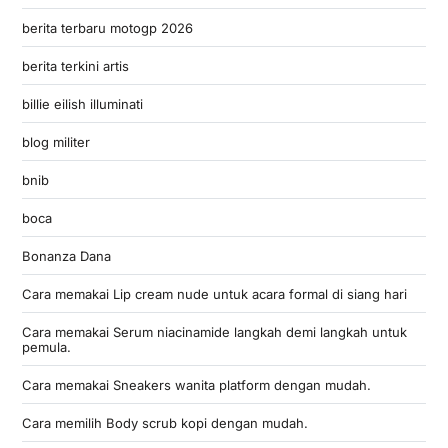
berita terbaru motogp 2026
berita terkini artis
billie eilish illuminati
blog militer
bnib
boca
Bonanza Dana
Cara memakai Lip cream nude untuk acara formal di siang hari
Cara memakai Serum niacinamide langkah demi langkah untuk
pemula.
Cara memakai Sneakers wanita platform dengan mudah.
Cara memilih Body scrub kopi dengan mudah.