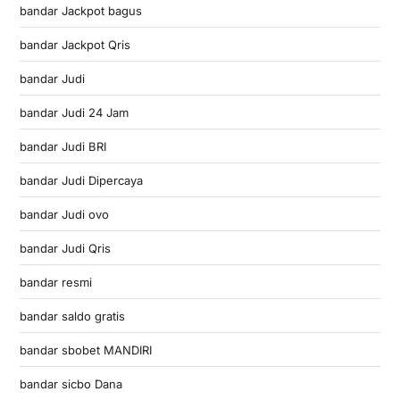
bandar Jackpot bagus
bandar Jackpot Qris
bandar Judi
bandar Judi 24 Jam
bandar Judi BRI
bandar Judi Dipercaya
bandar Judi ovo
bandar Judi Qris
bandar resmi
bandar saldo gratis
bandar sbobet MANDIRI
bandar sicbo Dana