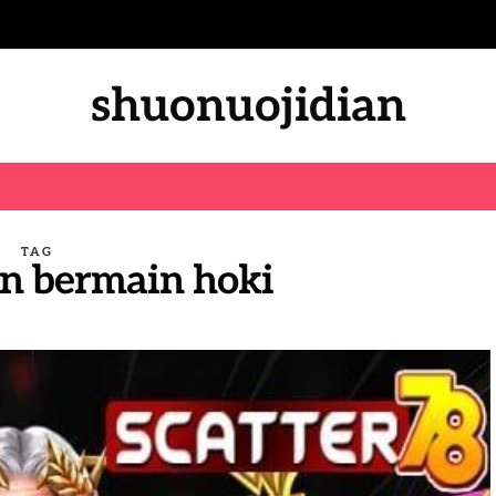
shuonuojidian
TAG
n bermain hoki