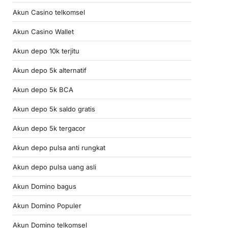
Akun Casino telkomsel
Akun Casino Wallet
Akun depo 10k terjitu
Akun depo 5k alternatif
Akun depo 5k BCA
Akun depo 5k saldo gratis
Akun depo 5k tergacor
Akun depo pulsa anti rungkat
Akun depo pulsa uang asli
Akun Domino bagus
Akun Domino Populer
Akun Domino telkomsel