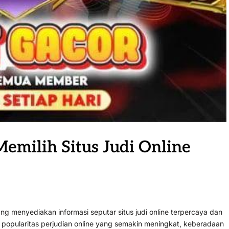
emilih Situs Judi Online
g menyediakan informasi seputar situs judi online terpercaya dan
popularitas perjudian online yang semakin meningkat, keberadaan