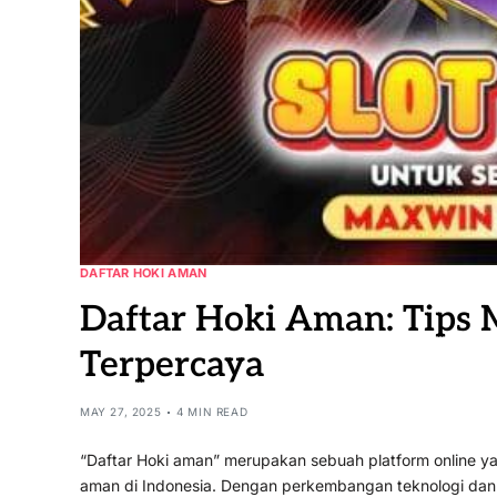
DAFTAR HOKI AMAN
Daftar Hoki Aman: Tips M
Terpercaya
MAY 27, 2025
4 MIN READ
“Daftar Hoki aman” merupakan sebuah platform online yan
aman di Indonesia. Dengan perkembangan teknologi dan 