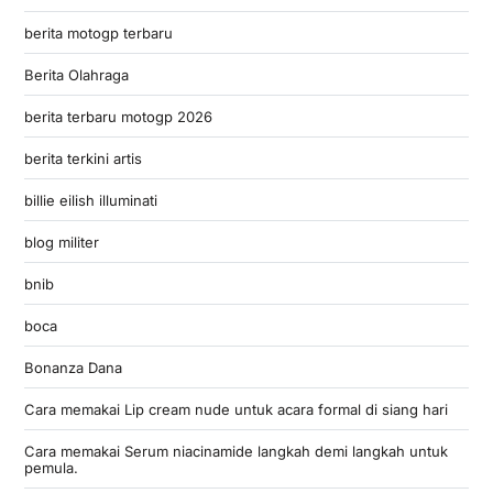
berita motogp terbaru
Berita Olahraga
berita terbaru motogp 2026
berita terkini artis
billie eilish illuminati
blog militer
bnib
boca
Bonanza Dana
Cara memakai Lip cream nude untuk acara formal di siang hari
Cara memakai Serum niacinamide langkah demi langkah untuk
pemula.