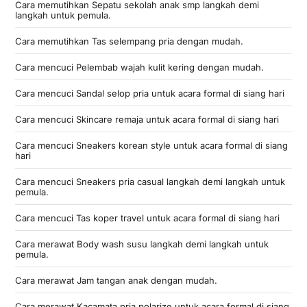
Cara memutihkan Sepatu sekolah anak smp langkah demi
langkah untuk pemula.
Cara memutihkan Tas selempang pria dengan mudah.
Cara mencuci Pelembab wajah kulit kering dengan mudah.
Cara mencuci Sandal selop pria untuk acara formal di siang hari
Cara mencuci Skincare remaja untuk acara formal di siang hari
Cara mencuci Sneakers korean style untuk acara formal di siang
hari
Cara mencuci Sneakers pria casual langkah demi langkah untuk
pemula.
Cara mencuci Tas koper travel untuk acara formal di siang hari
Cara merawat Body wash susu langkah demi langkah untuk
pemula.
Cara merawat Jam tangan anak dengan mudah.
Cara merawat Kacamata pria polarize untuk acara formal di siang