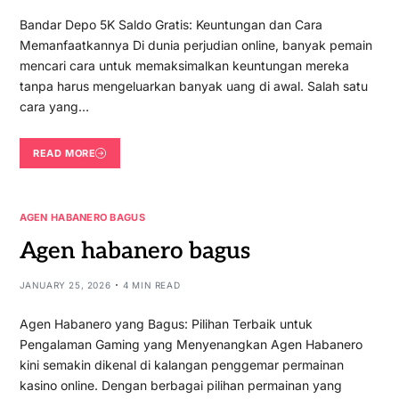
Bandar Depo 5K Saldo Gratis: Keuntungan dan Cara
Memanfaatkannya Di dunia perjudian online, banyak pemain
mencari cara untuk memaksimalkan keuntungan mereka
tanpa harus mengeluarkan banyak uang di awal. Salah satu
cara yang…
READ MORE
AGEN HABANERO BAGUS
Agen habanero bagus
JANUARY 25, 2026
4 MIN READ
Agen Habanero yang Bagus: Pilihan Terbaik untuk
Pengalaman Gaming yang Menyenangkan Agen Habanero
kini semakin dikenal di kalangan penggemar permainan
kasino online. Dengan berbagai pilihan permainan yang