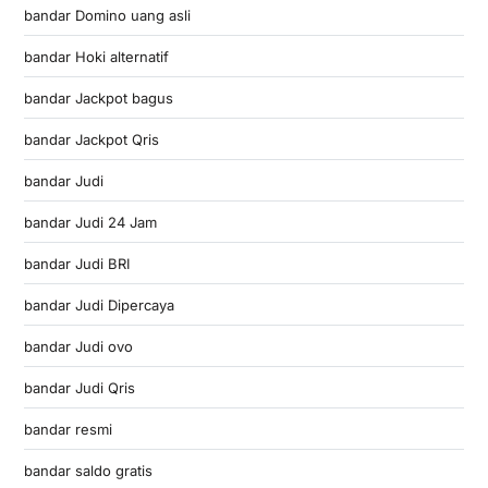
bandar Domino uang asli
bandar Hoki alternatif
bandar Jackpot bagus
bandar Jackpot Qris
bandar Judi
bandar Judi 24 Jam
bandar Judi BRI
bandar Judi Dipercaya
bandar Judi ovo
bandar Judi Qris
bandar resmi
bandar saldo gratis