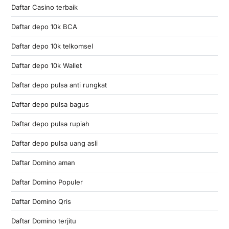
Daftar Casino terbaik
Daftar depo 10k BCA
Daftar depo 10k telkomsel
Daftar depo 10k Wallet
Daftar depo pulsa anti rungkat
Daftar depo pulsa bagus
Daftar depo pulsa rupiah
Daftar depo pulsa uang asli
Daftar Domino aman
Daftar Domino Populer
Daftar Domino Qris
Daftar Domino terjitu