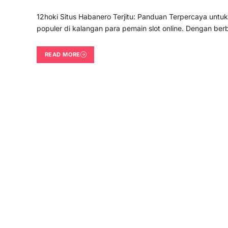
12hoki Situs Habanero Terjitu: Panduan Terpercaya untuk B
populer di kalangan para pemain slot online. Dengan 
READ MORE