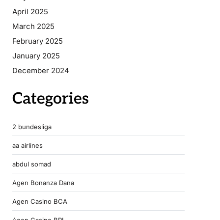
April 2025
March 2025
February 2025
January 2025
December 2024
Categories
2 bundesliga
aa airlines
abdul somad
Agen Bonanza Dana
Agen Casino BCA
Agen Casino BRI