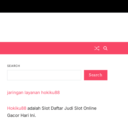
SEARCH
Search
jaringan layanan hokiku88
Hokiku88
adalah Slot Daftar Judi Slot Online
Gacor Hari Ini.