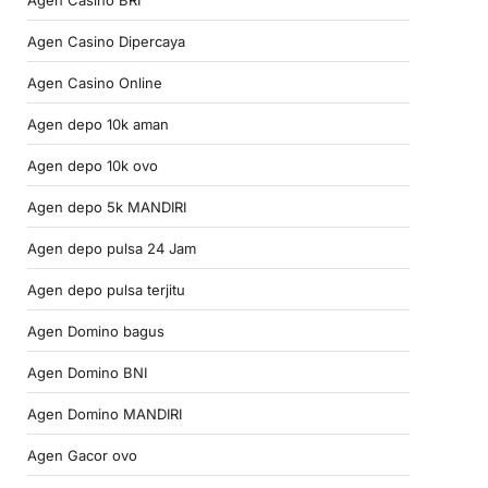
Agen Casino Dipercaya
Agen Casino Online
Agen depo 10k aman
Agen depo 10k ovo
Agen depo 5k MANDIRI
Agen depo pulsa 24 Jam
Agen depo pulsa terjitu
Agen Domino bagus
Agen Domino BNI
Agen Domino MANDIRI
Agen Gacor ovo