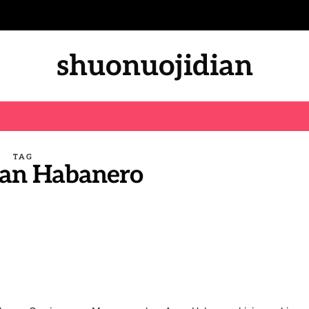
shuonuojidian
TAG
an Habanero