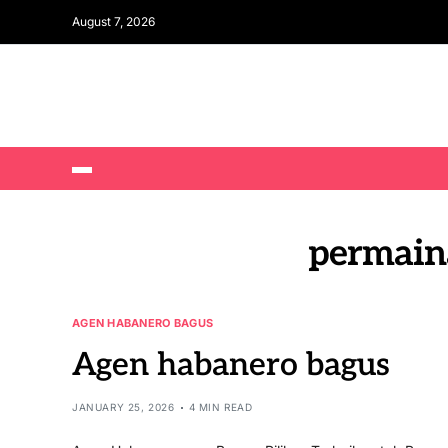
August 7, 2026
permain
AGEN HABANERO BAGUS
Agen habanero bagus
JANUARY 25, 2026
4 MIN READ