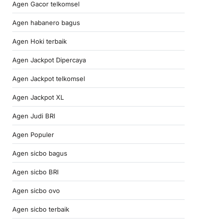
Agen Gacor telkomsel
Agen habanero bagus
Agen Hoki terbaik
Agen Jackpot Dipercaya
Agen Jackpot telkomsel
Agen Jackpot XL
Agen Judi BRI
Agen Populer
Agen sicbo bagus
Agen sicbo BRI
Agen sicbo ovo
Agen sicbo terbaik