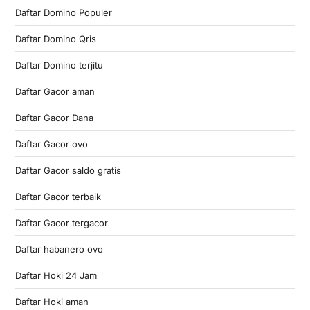
Daftar Domino Populer
Daftar Domino Qris
Daftar Domino terjitu
Daftar Gacor aman
Daftar Gacor Dana
Daftar Gacor ovo
Daftar Gacor saldo gratis
Daftar Gacor terbaik
Daftar Gacor tergacor
Daftar habanero ovo
Daftar Hoki 24 Jam
Daftar Hoki aman