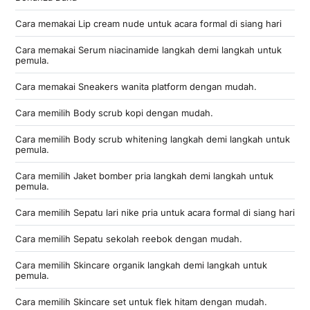
Cara memakai Lip cream nude untuk acara formal di siang hari
Cara memakai Serum niacinamide langkah demi langkah untuk
pemula.
Cara memakai Sneakers wanita platform dengan mudah.
Cara memilih Body scrub kopi dengan mudah.
Cara memilih Body scrub whitening langkah demi langkah untuk
pemula.
Cara memilih Jaket bomber pria langkah demi langkah untuk
pemula.
Cara memilih Sepatu lari nike pria untuk acara formal di siang hari
Cara memilih Sepatu sekolah reebok dengan mudah.
Cara memilih Skincare organik langkah demi langkah untuk
pemula.
Cara memilih Skincare set untuk flek hitam dengan mudah.