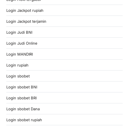
Login Jackpot rupiah
Login Jackpot terjamin
Login Judi BNI
Login Judi Online
Login MANDIRI
Login rupiah
Login sbobet
Login sbobet BNI
Login sbobet BRI
Login sbobet Dana
Login sbobet rupiah