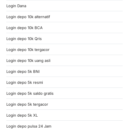
Login Dana
Login depo 10k alternatif
Login depo 10k BCA
Login depo 10k Qris
Login depo 10k tergacor
Login depo 10k uang asli
Login depo 5k BNI
Login depo 5k resmi
Login depo 5k saldo gratis
Login depo 5k tergacor
Login depo 5k XL
Login depo pulsa 24 Jam