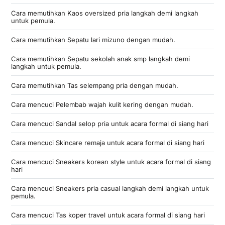
Cara memutihkan Kaos oversized pria langkah demi langkah
untuk pemula.
Cara memutihkan Sepatu lari mizuno dengan mudah.
Cara memutihkan Sepatu sekolah anak smp langkah demi
langkah untuk pemula.
Cara memutihkan Tas selempang pria dengan mudah.
Cara mencuci Pelembab wajah kulit kering dengan mudah.
Cara mencuci Sandal selop pria untuk acara formal di siang hari
Cara mencuci Skincare remaja untuk acara formal di siang hari
Cara mencuci Sneakers korean style untuk acara formal di siang
hari
Cara mencuci Sneakers pria casual langkah demi langkah untuk
pemula.
Cara mencuci Tas koper travel untuk acara formal di siang hari