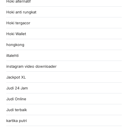
Hoki alternatif
Hoki anti rungkat
Hoki tergacor
Hoki Wallet
hongkong
iltalehti
instagram video downloader
Jackpot XL
Judi 24 Jam
Judi Online
Judi terbaik
kartika putri