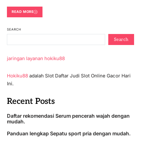
READ MORE
SEARCH
Search
jaringan layanan hokiku88
Hokiku88
adalah Slot Daftar Judi Slot Online Gacor Hari
Ini.
Recent Posts
Daftar rekomendasi Serum pencerah wajah dengan
mudah.
Panduan lengkap Sepatu sport pria dengan mudah.