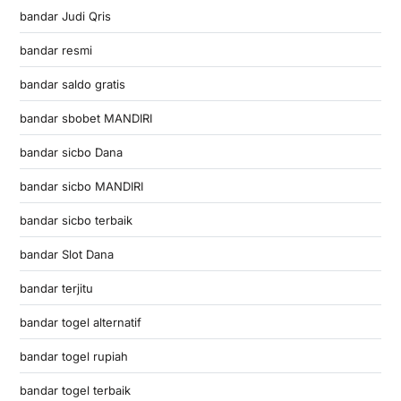
bandar Judi Qris
bandar resmi
bandar saldo gratis
bandar sbobet MANDIRI
bandar sicbo Dana
bandar sicbo MANDIRI
bandar sicbo terbaik
bandar Slot Dana
bandar terjitu
bandar togel alternatif
bandar togel rupiah
bandar togel terbaik