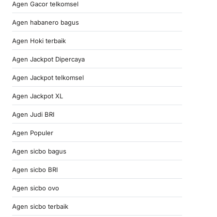
Agen Gacor telkomsel
Agen habanero bagus
Agen Hoki terbaik
Agen Jackpot Dipercaya
Agen Jackpot telkomsel
Agen Jackpot XL
Agen Judi BRI
Agen Populer
Agen sicbo bagus
Agen sicbo BRI
Agen sicbo ovo
Agen sicbo terbaik