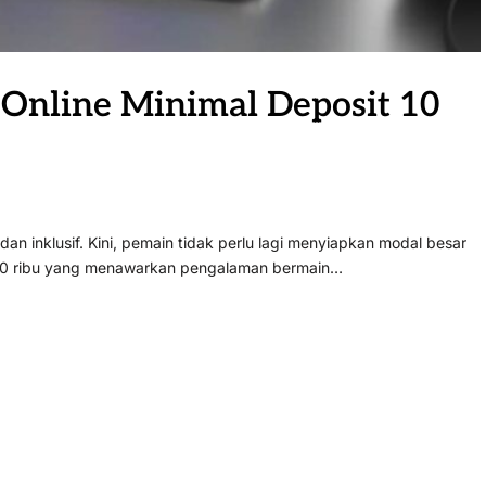
 Online Minimal Deposit 10
an inklusif. Kini, pemain tidak perlu lagi menyiapkan modal besar
t 10 ribu yang menawarkan pengalaman bermain…