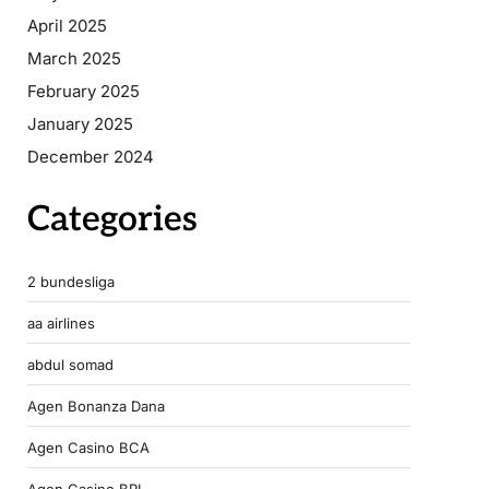
April 2025
March 2025
February 2025
January 2025
December 2024
Categories
2 bundesliga
aa airlines
abdul somad
Agen Bonanza Dana
Agen Casino BCA
Agen Casino BRI