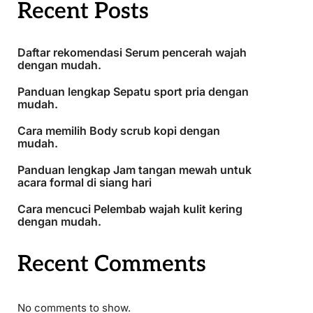
Recent Posts
Daftar rekomendasi Serum pencerah wajah
dengan mudah.
Panduan lengkap Sepatu sport pria dengan
mudah.
Cara memilih Body scrub kopi dengan
mudah.
Panduan lengkap Jam tangan mewah untuk
acara formal di siang hari
Cara mencuci Pelembab wajah kulit kering
dengan mudah.
Recent Comments
No comments to show.