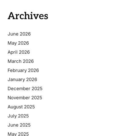
Archives
June 2026
May 2026
April 2026
March 2026
February 2026
January 2026
December 2025
November 2025
August 2025
July 2025
June 2025
May 2025