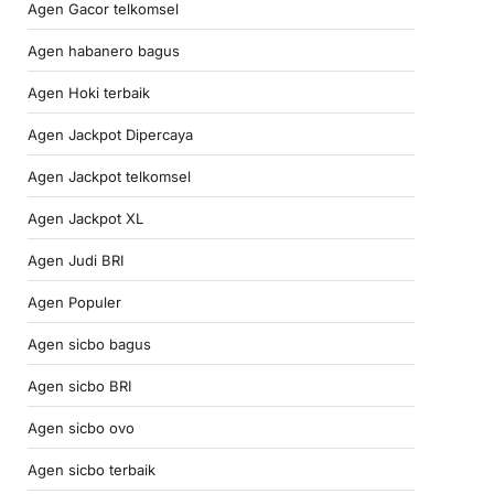
Agen Gacor telkomsel
Agen habanero bagus
Agen Hoki terbaik
Agen Jackpot Dipercaya
Agen Jackpot telkomsel
Agen Jackpot XL
Agen Judi BRI
Agen Populer
Agen sicbo bagus
Agen sicbo BRI
Agen sicbo ovo
Agen sicbo terbaik