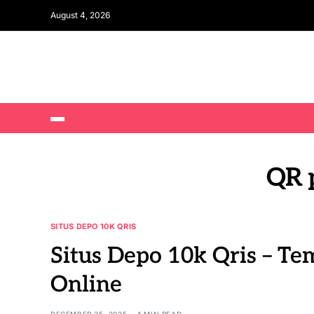
August 4, 2026
QR 
SITUS DEPO 10K QRIS
Situs Depo 10k Qris – Te
Online