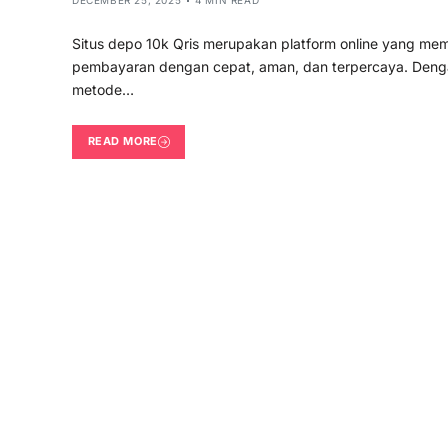
DECEMBER 25, 2025
4 MIN READ
Situs depo 10k Qris merupakan platform online yang m
pembayaran dengan cepat, aman, dan terpercaya. Denga
metode…
READ MORE