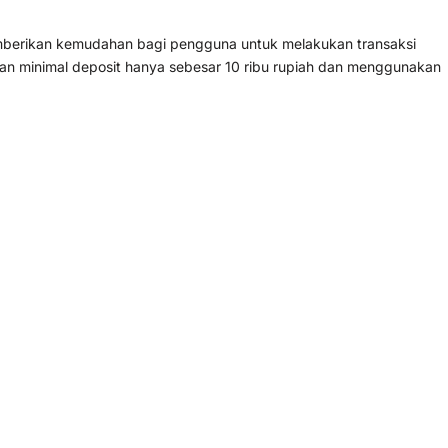
emberikan kemudahan bagi pengguna untuk melakukan transaksi
n minimal deposit hanya sebesar 10 ribu rupiah dan menggunakan