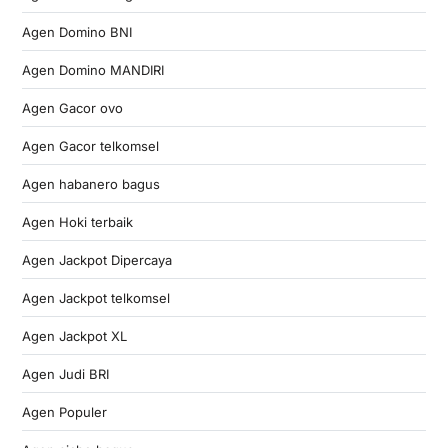
Agen Domino BNI
Agen Domino MANDIRI
Agen Gacor ovo
Agen Gacor telkomsel
Agen habanero bagus
Agen Hoki terbaik
Agen Jackpot Dipercaya
Agen Jackpot telkomsel
Agen Jackpot XL
Agen Judi BRI
Agen Populer