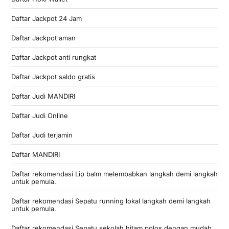
Daftar Jackpot 24 Jam
Daftar Jackpot aman
Daftar Jackpot anti rungkat
Daftar Jackpot saldo gratis
Daftar Judi MANDIRI
Daftar Judi Online
Daftar Judi terjamin
Daftar MANDIRI
Daftar rekomendasi Lip balm melembabkan langkah demi langkah
untuk pemula.
Daftar rekomendasi Sepatu running lokal langkah demi langkah
untuk pemula.
Daftar rekomendasi Sepatu sekolah hitam polos dengan mudah.