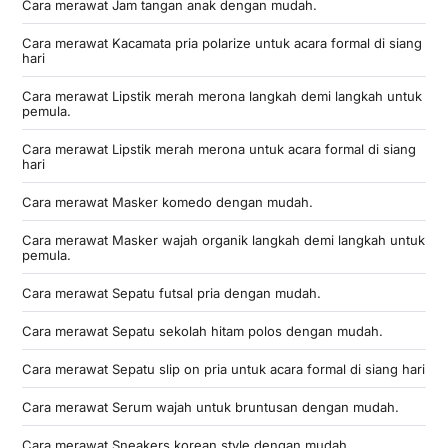
Cara merawat Jam tangan anak dengan mudah.
Cara merawat Kacamata pria polarize untuk acara formal di siang
hari
Cara merawat Lipstik merah merona langkah demi langkah untuk
pemula.
Cara merawat Lipstik merah merona untuk acara formal di siang
hari
Cara merawat Masker komedo dengan mudah.
Cara merawat Masker wajah organik langkah demi langkah untuk
pemula.
Cara merawat Sepatu futsal pria dengan mudah.
Cara merawat Sepatu sekolah hitam polos dengan mudah.
Cara merawat Sepatu slip on pria untuk acara formal di siang hari
Cara merawat Serum wajah untuk bruntusan dengan mudah.
Cara merawat Sneakers korean style dengan mudah.