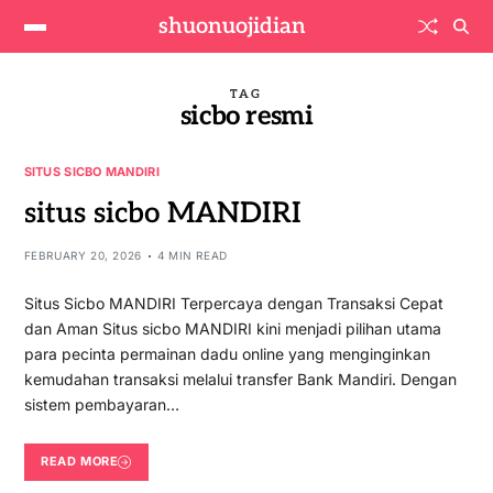
shuonuojidian
TAG
sicbo resmi
SITUS SICBO MANDIRI
situs sicbo MANDIRI
FEBRUARY 20, 2026
4 MIN READ
Situs Sicbo MANDIRI Terpercaya dengan Transaksi Cepat
dan Aman Situs sicbo MANDIRI kini menjadi pilihan utama
para pecinta permainan dadu online yang menginginkan
kemudahan transaksi melalui transfer Bank Mandiri. Dengan
sistem pembayaran…
READ MORE