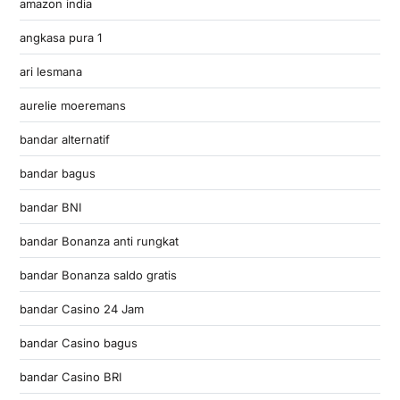
amazon india
angkasa pura 1
ari lesmana
aurelie moeremans
bandar alternatif
bandar bagus
bandar BNI
bandar Bonanza anti rungkat
bandar Bonanza saldo gratis
bandar Casino 24 Jam
bandar Casino bagus
bandar Casino BRI