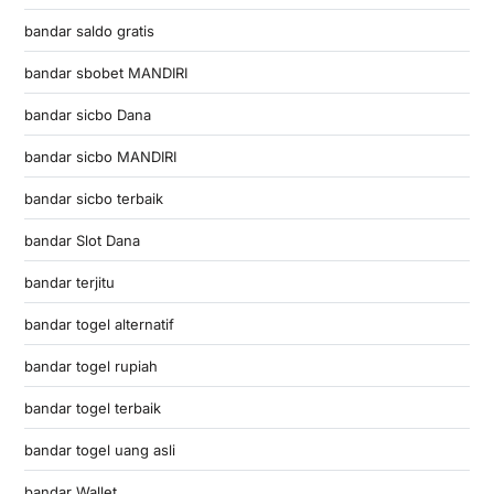
bandar saldo gratis
bandar sbobet MANDIRI
bandar sicbo Dana
bandar sicbo MANDIRI
bandar sicbo terbaik
bandar Slot Dana
bandar terjitu
bandar togel alternatif
bandar togel rupiah
bandar togel terbaik
bandar togel uang asli
bandar Wallet