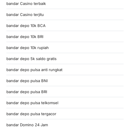
bandar Casino terbaik
bandar Casino terjitu
bandar depo 10k BCA
bandar depo 10k BRI
bandar depo 10k rupiah
bandar depo 5k saldo gratis
bandar depo pulsa anti rungkat
bandar depo pulsa BNI
bandar depo pulsa BRI
bandar depo pulsa telkomsel
bandar depo pulsa tergacor
bandar Domino 24 Jam