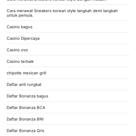
Cara merawat Sneakers korean style langkah demi langkah
untuk pemula.
Casino bagus
Casino Dipercaya
Casino ovo
Casino terbaik
chipotle mexican grill
Daftar anti rungkat
Daftar Bonanza bagus
Daftar Bonanza BCA
Daftar Bonanza BNI
Daftar Bonanza Qris