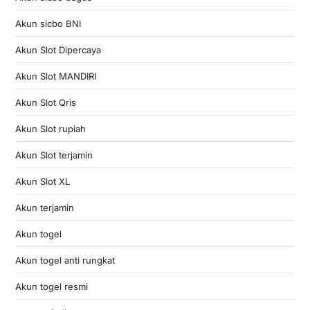
Akun sicbo BNI
Akun Slot Dipercaya
Akun Slot MANDIRI
Akun Slot Qris
Akun Slot rupiah
Akun Slot terjamin
Akun Slot XL
Akun terjamin
Akun togel
Akun togel anti rungkat
Akun togel resmi