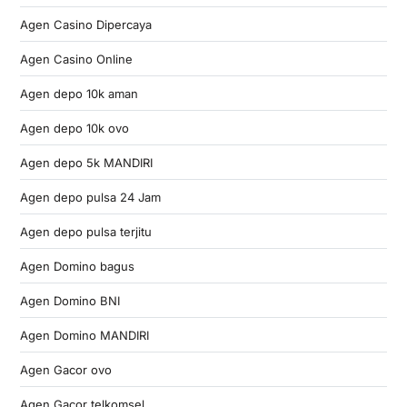
Agen Casino Dipercaya
Agen Casino Online
Agen depo 10k aman
Agen depo 10k ovo
Agen depo 5k MANDIRI
Agen depo pulsa 24 Jam
Agen depo pulsa terjitu
Agen Domino bagus
Agen Domino BNI
Agen Domino MANDIRI
Agen Gacor ovo
Agen Gacor telkomsel