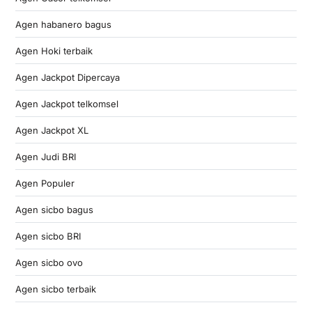
Agen habanero bagus
Agen Hoki terbaik
Agen Jackpot Dipercaya
Agen Jackpot telkomsel
Agen Jackpot XL
Agen Judi BRI
Agen Populer
Agen sicbo bagus
Agen sicbo BRI
Agen sicbo ovo
Agen sicbo terbaik