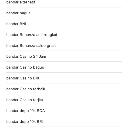
bandar alternatif
bandar bagus
bandar BNI
bandar Bonanza anti rungkat
bandar Bonanza saldo gratis
bandar Casino 24 Jam
bandar Casino bagus
bandar Casino BRI
bandar Casino terbaik
bandar Casino terjitu
bandar depo 10k BCA
bandar depo 10k BRI