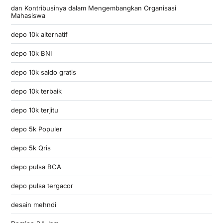
dan Kontribusinya dalam Mengembangkan Organisasi
Mahasiswa
depo 10k alternatif
depo 10k BNI
depo 10k saldo gratis
depo 10k terbaik
depo 10k terjitu
depo 5k Populer
depo 5k Qris
depo pulsa BCA
depo pulsa tergacor
desain mehndi