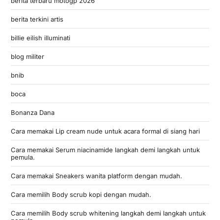
berita terbaru motogp 2026
berita terkini artis
billie eilish illuminati
blog militer
bnib
boca
Bonanza Dana
Cara memakai Lip cream nude untuk acara formal di siang hari
Cara memakai Serum niacinamide langkah demi langkah untuk
pemula.
Cara memakai Sneakers wanita platform dengan mudah.
Cara memilih Body scrub kopi dengan mudah.
Cara memilih Body scrub whitening langkah demi langkah untuk