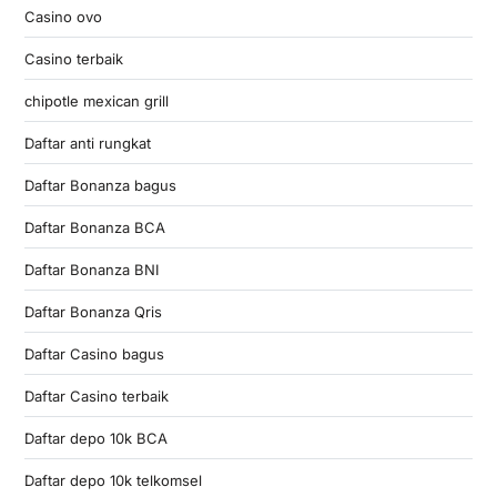
Casino ovo
Casino terbaik
chipotle mexican grill
Daftar anti rungkat
Daftar Bonanza bagus
Daftar Bonanza BCA
Daftar Bonanza BNI
Daftar Bonanza Qris
Daftar Casino bagus
Daftar Casino terbaik
Daftar depo 10k BCA
Daftar depo 10k telkomsel