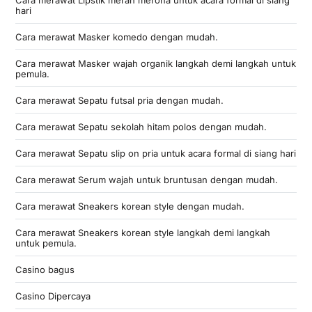
Cara merawat Lipstik merah merona untuk acara formal di siang
hari
Cara merawat Masker komedo dengan mudah.
Cara merawat Masker wajah organik langkah demi langkah untuk
pemula.
Cara merawat Sepatu futsal pria dengan mudah.
Cara merawat Sepatu sekolah hitam polos dengan mudah.
Cara merawat Sepatu slip on pria untuk acara formal di siang hari
Cara merawat Serum wajah untuk bruntusan dengan mudah.
Cara merawat Sneakers korean style dengan mudah.
Cara merawat Sneakers korean style langkah demi langkah
untuk pemula.
Casino bagus
Casino Dipercaya