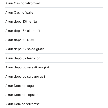
Akun Casino telkomsel
Akun Casino Wallet
Akun depo 10k terjitu
Akun depo 5k alternatif
Akun depo 5k BCA
Akun depo 5k saldo gratis
Akun depo 5k tergacor
Akun depo pulsa anti rungkat
Akun depo pulsa uang asli
Akun Domino bagus
Akun Domino Populer
Akun Domino telkomsel