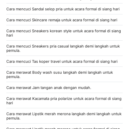
Cara mencuci Sandal selop pria untuk acara formal di siang hari
Cara mencuci Skincare remaja untuk acara formal di siang hari
Cara mencuci Sneakers korean style untuk acara formal di siang
hari
Cara mencuci Sneakers pria casual langkah demi langkah untuk
pemula.
Cara mencuci Tas koper travel untuk acara formal di siang hari
Cara merawat Body wash susu langkah demi langkah untuk
pemula.
Cara merawat Jam tangan anak dengan mudah.
Cara merawat Kacamata pria polarize untuk acara formal di siang
hari
Cara merawat Lipstik merah merona langkah demi langkah untuk
pemula.