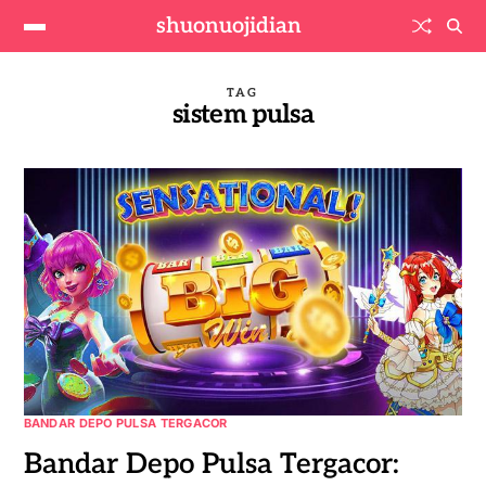
shuonuojidian
TAG
sistem pulsa
BANDAR DEPO PULSA TERGACOR
Bandar Depo Pulsa Tergacor: