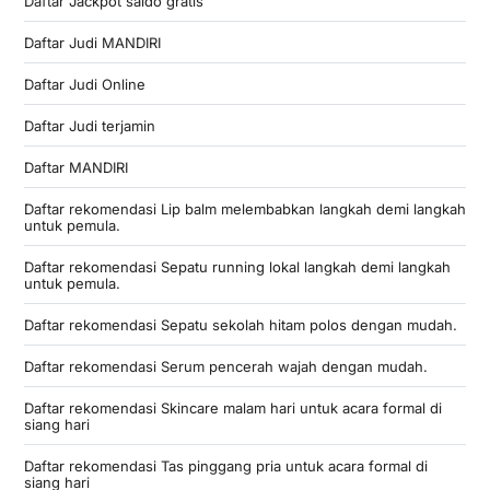
Daftar Jackpot saldo gratis
Daftar Judi MANDIRI
Daftar Judi Online
Daftar Judi terjamin
Daftar MANDIRI
Daftar rekomendasi Lip balm melembabkan langkah demi langkah
untuk pemula.
Daftar rekomendasi Sepatu running lokal langkah demi langkah
untuk pemula.
Daftar rekomendasi Sepatu sekolah hitam polos dengan mudah.
Daftar rekomendasi Serum pencerah wajah dengan mudah.
Daftar rekomendasi Skincare malam hari untuk acara formal di
siang hari
Daftar rekomendasi Tas pinggang pria untuk acara formal di
siang hari