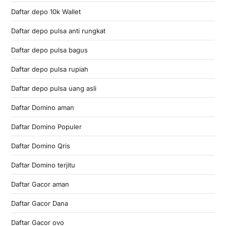
Daftar depo 10k Wallet
Daftar depo pulsa anti rungkat
Daftar depo pulsa bagus
Daftar depo pulsa rupiah
Daftar depo pulsa uang asli
Daftar Domino aman
Daftar Domino Populer
Daftar Domino Qris
Daftar Domino terjitu
Daftar Gacor aman
Daftar Gacor Dana
Daftar Gacor ovo