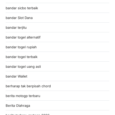
bandar sicbo terbaik
bandar Slot Dana
bandar terjitu
bandar togel alternatif
bandar togel rupiah
bandar togel terbaik
bandar togel uang asli
bandar Wallet
berharap tak berpisah chord
berita motogp terbaru
Berita Olahraga