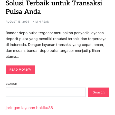
Solusi Terbaik untuk Transaksi
Pulsa Anda
AUGUST 15, 2025
4 MIN READ
Bandar depo pulsa tergacor merupakan penyedia layanan
deposit pulsa yang memiliki reputasi terbaik dan terpercaya
di Indonesia. Dengan layanan transaksi yang cepat, aman,
dan mudah, bandar depo pulsa tergacor menjadi pilihan
utama…
READ MORE
SEARCH
Search
jaringan layanan hokiku88