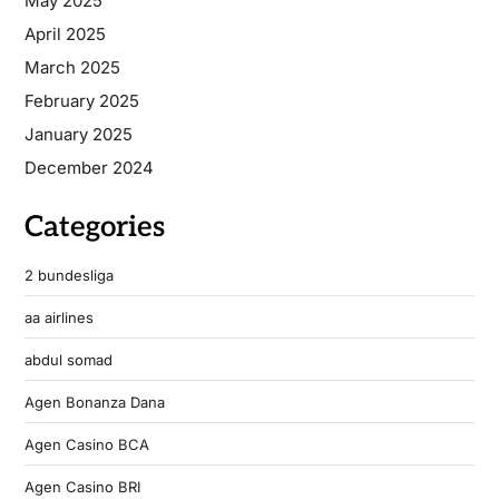
May 2025
April 2025
March 2025
February 2025
January 2025
December 2024
Categories
2 bundesliga
aa airlines
abdul somad
Agen Bonanza Dana
Agen Casino BCA
Agen Casino BRI