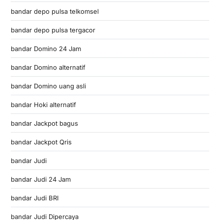
bandar depo pulsa telkomsel
bandar depo pulsa tergacor
bandar Domino 24 Jam
bandar Domino alternatif
bandar Domino uang asli
bandar Hoki alternatif
bandar Jackpot bagus
bandar Jackpot Qris
bandar Judi
bandar Judi 24 Jam
bandar Judi BRI
bandar Judi Dipercaya