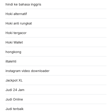
hindi ke bahasa inggris
Hoki alternatif
Hoki anti rungkat
Hoki tergacor
Hoki Wallet
hongkong
iltalehti
instagram video downloader
Jackpot XL
Judi 24 Jam
Judi Online
Judi terbaik