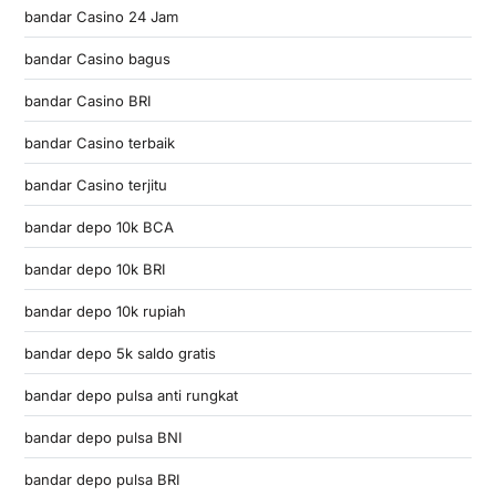
bandar Casino 24 Jam
bandar Casino bagus
bandar Casino BRI
bandar Casino terbaik
bandar Casino terjitu
bandar depo 10k BCA
bandar depo 10k BRI
bandar depo 10k rupiah
bandar depo 5k saldo gratis
bandar depo pulsa anti rungkat
bandar depo pulsa BNI
bandar depo pulsa BRI