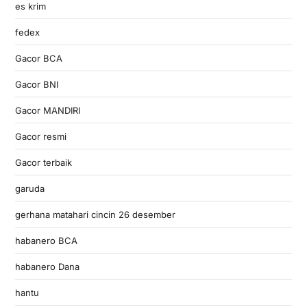
es krim
fedex
Gacor BCA
Gacor BNI
Gacor MANDIRI
Gacor resmi
Gacor terbaik
garuda
gerhana matahari cincin 26 desember
habanero BCA
habanero Dana
hantu