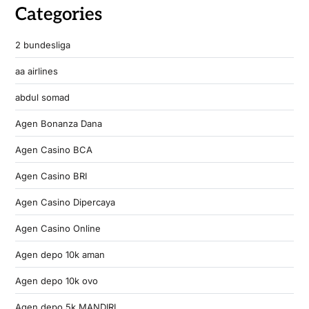
Categories
2 bundesliga
aa airlines
abdul somad
Agen Bonanza Dana
Agen Casino BCA
Agen Casino BRI
Agen Casino Dipercaya
Agen Casino Online
Agen depo 10k aman
Agen depo 10k ovo
Agen depo 5k MANDIRI