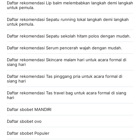
Daftar rekomendasi Lip balm melembabkan langkah demi langkah
untuk pemula.
Daftar rekomendasi Sepatu running lokal langkah demi langkah
untuk pemula.
Daftar rekomendasi Sepatu sekolah hitam polos dengan mudah.
Daftar rekomendasi Serum pencerah wajah dengan mudah.
Daftar rekomendasi Skincare malam hari untuk acara formal di
siang hari
Daftar rekomendasi Tas pinggang pria untuk acara formal di
siang hari
Daftar rekomendasi Tas travel bag untuk acara formal di siang
hari
Daftar sbobet MANDIRI
Daftar sbobet ovo
Daftar sbobet Populer