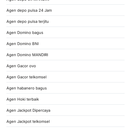
Agen depo pulsa 24 Jam
Agen depo pulsa terjitu
Agen Domino bagus
Agen Domino BNI
Agen Domino MANDIRI
Agen Gacor ovo
Agen Gacor telkomsel
Agen habanero bagus
Agen Hoki terbaik
Agen Jackpot Dipercaya
Agen Jackpot telkomsel