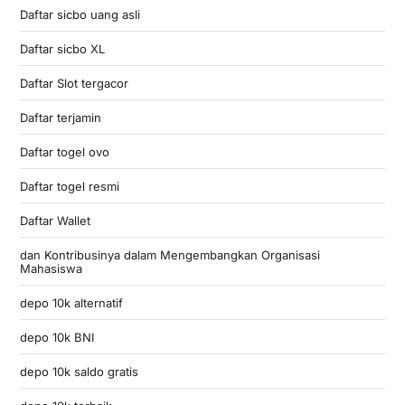
Daftar sicbo uang asli
Daftar sicbo XL
Daftar Slot tergacor
Daftar terjamin
Daftar togel ovo
Daftar togel resmi
Daftar Wallet
dan Kontribusinya dalam Mengembangkan Organisasi
Mahasiswa
depo 10k alternatif
depo 10k BNI
depo 10k saldo gratis