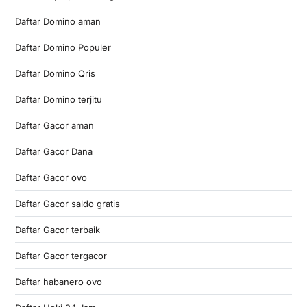
Daftar Domino aman
Daftar Domino Populer
Daftar Domino Qris
Daftar Domino terjitu
Daftar Gacor aman
Daftar Gacor Dana
Daftar Gacor ovo
Daftar Gacor saldo gratis
Daftar Gacor terbaik
Daftar Gacor tergacor
Daftar habanero ovo