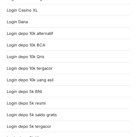
Login Casino XL
Login Dana
Login depo 10k alternatif
Login depo 10k BCA
Login depo 10k Qris
Login depo 10k tergacor
Login depo 10k uang asli
Login depo 5k BNI
Login depo 5k resmi
Login depo 5k saldo gratis
Login depo 5k tergacor