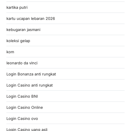
kartika putri
kartu ucapan lebaran 2026
kebugaran jasmani
koleksi gelap
kom
leonardo da vinci
Login Bonanza anti rungkat
Login Casino anti rungkat
Login Casino BNI
Login Casino Online
Login Casino ovo
Login Casino uang asli