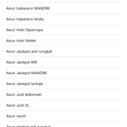
Akun habanero MANDIRI
Akun habanero terjitu
Akun Hoki Dipercaya
Akun Hoki Wallet
Akun Jackpot anti rungkat
Akun Jackpot BRI
Akun Jackpot MANDIRI
Akun Jackpot terbaik
Akun Judi telkomsel
Akun Judi XL
Akun resmi
Akun sbobet anti rungkat