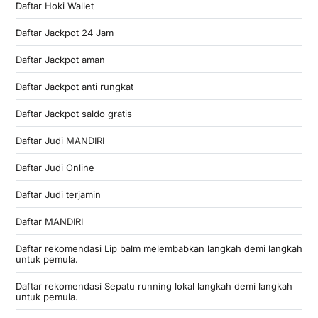
Daftar Hoki Wallet
Daftar Jackpot 24 Jam
Daftar Jackpot aman
Daftar Jackpot anti rungkat
Daftar Jackpot saldo gratis
Daftar Judi MANDIRI
Daftar Judi Online
Daftar Judi terjamin
Daftar MANDIRI
Daftar rekomendasi Lip balm melembabkan langkah demi langkah
untuk pemula.
Daftar rekomendasi Sepatu running lokal langkah demi langkah
untuk pemula.