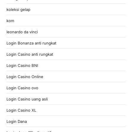
koleksi gelap
kom
leonardo da vinci
Login Bonanza anti rungkat
Login Casino anti rungkat
Login Casino BNI
Login Casino Online
Login Casino ovo
Login Casino uang asli
Login Casino XL
Login Dana