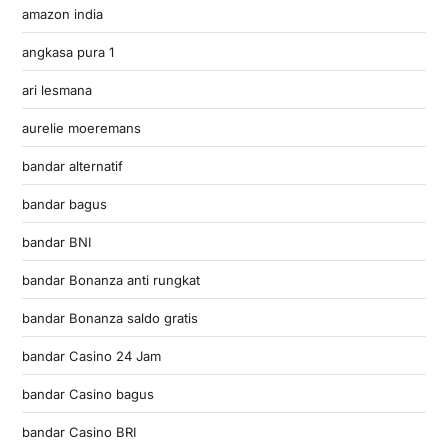
amazon india
angkasa pura 1
ari lesmana
aurelie moeremans
bandar alternatif
bandar bagus
bandar BNI
bandar Bonanza anti rungkat
bandar Bonanza saldo gratis
bandar Casino 24 Jam
bandar Casino bagus
bandar Casino BRI