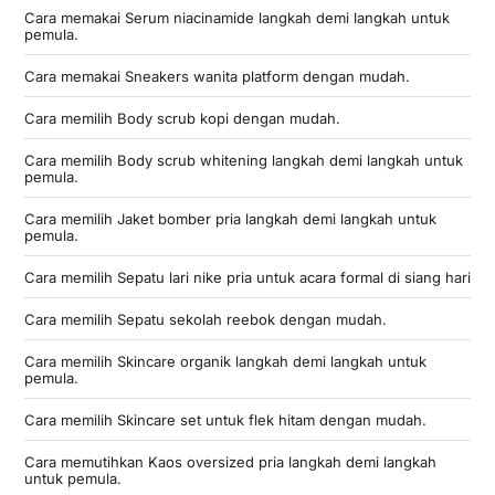
Cara memakai Serum niacinamide langkah demi langkah untuk
pemula.
Cara memakai Sneakers wanita platform dengan mudah.
Cara memilih Body scrub kopi dengan mudah.
Cara memilih Body scrub whitening langkah demi langkah untuk
pemula.
Cara memilih Jaket bomber pria langkah demi langkah untuk
pemula.
Cara memilih Sepatu lari nike pria untuk acara formal di siang hari
Cara memilih Sepatu sekolah reebok dengan mudah.
Cara memilih Skincare organik langkah demi langkah untuk
pemula.
Cara memilih Skincare set untuk flek hitam dengan mudah.
Cara memutihkan Kaos oversized pria langkah demi langkah
untuk pemula.