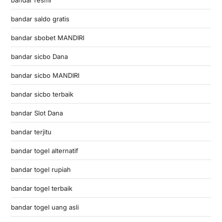
bandar saldo gratis
bandar sbobet MANDIRI
bandar sicbo Dana
bandar sicbo MANDIRI
bandar sicbo terbaik
bandar Slot Dana
bandar terjitu
bandar togel alternatif
bandar togel rupiah
bandar togel terbaik
bandar togel uang asli