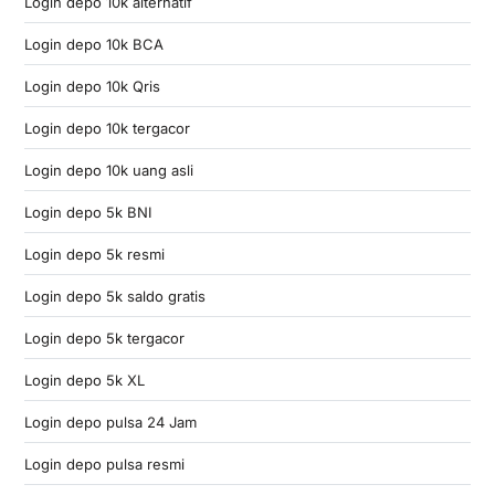
Login depo 10k alternatif
Login depo 10k BCA
Login depo 10k Qris
Login depo 10k tergacor
Login depo 10k uang asli
Login depo 5k BNI
Login depo 5k resmi
Login depo 5k saldo gratis
Login depo 5k tergacor
Login depo 5k XL
Login depo pulsa 24 Jam
Login depo pulsa resmi