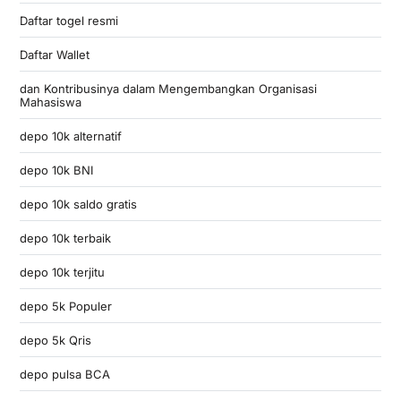
Daftar togel resmi
Daftar Wallet
dan Kontribusinya dalam Mengembangkan Organisasi
Mahasiswa
depo 10k alternatif
depo 10k BNI
depo 10k saldo gratis
depo 10k terbaik
depo 10k terjitu
depo 5k Populer
depo 5k Qris
depo pulsa BCA