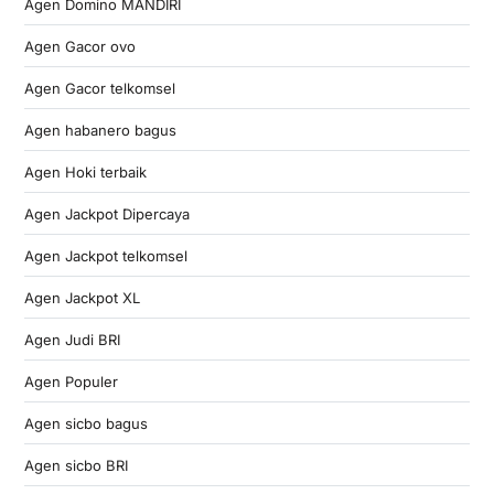
Agen Domino MANDIRI
Agen Gacor ovo
Agen Gacor telkomsel
Agen habanero bagus
Agen Hoki terbaik
Agen Jackpot Dipercaya
Agen Jackpot telkomsel
Agen Jackpot XL
Agen Judi BRI
Agen Populer
Agen sicbo bagus
Agen sicbo BRI