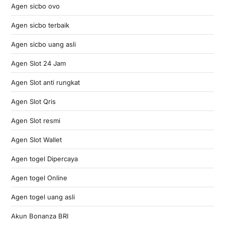
Agen sicbo ovo
Agen sicbo terbaik
Agen sicbo uang asli
Agen Slot 24 Jam
Agen Slot anti rungkat
Agen Slot Qris
Agen Slot resmi
Agen Slot Wallet
Agen togel Dipercaya
Agen togel Online
Agen togel uang asli
Akun Bonanza BRI