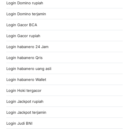
Login Domino rupiah
Login Domino terjamin
Login Gacor BCA
Login Gacor rupiah
Login habanero 24 Jam
Login habanero Qris
Login habanero uang asli
Login habanero Wallet
Login Hoki tergacor
Login Jackpot rupiah
Login Jackpot terjamin
Login Judi BNI