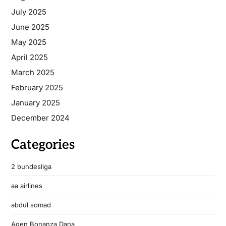
July 2025
June 2025
May 2025
April 2025
March 2025
February 2025
January 2025
December 2024
Categories
2 bundesliga
aa airlines
abdul somad
Agen Bonanza Dana