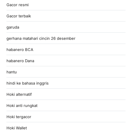
Gacor resmi
Gacor terbaik
garuda
gerhana matahari cincin 26 desember
habanero BCA
habanero Dana
hantu
hindi ke bahasa inggris
Hoki alternatif
Hoki anti rungkat
Hoki tergacor
Hoki Wallet