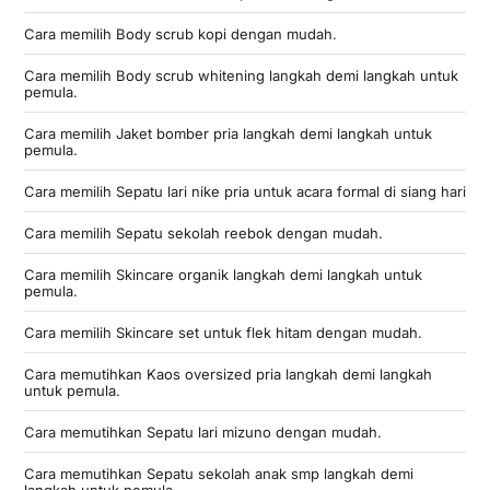
Cara memilih Body scrub kopi dengan mudah.
Cara memilih Body scrub whitening langkah demi langkah untuk
pemula.
Cara memilih Jaket bomber pria langkah demi langkah untuk
pemula.
Cara memilih Sepatu lari nike pria untuk acara formal di siang hari
Cara memilih Sepatu sekolah reebok dengan mudah.
Cara memilih Skincare organik langkah demi langkah untuk
pemula.
Cara memilih Skincare set untuk flek hitam dengan mudah.
Cara memutihkan Kaos oversized pria langkah demi langkah
untuk pemula.
Cara memutihkan Sepatu lari mizuno dengan mudah.
Cara memutihkan Sepatu sekolah anak smp langkah demi
langkah untuk pemula.