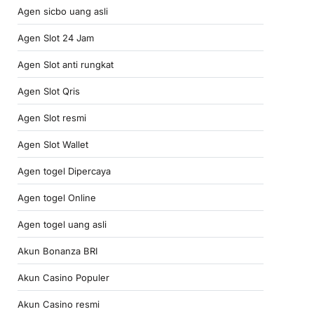
Agen sicbo uang asli
Agen Slot 24 Jam
Agen Slot anti rungkat
Agen Slot Qris
Agen Slot resmi
Agen Slot Wallet
Agen togel Dipercaya
Agen togel Online
Agen togel uang asli
Akun Bonanza BRI
Akun Casino Populer
Akun Casino resmi