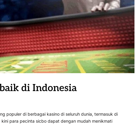
baik di Indonesia
g populer di berbagai kasino di seluruh dunia, termasuk di
, kini para pecinta sicbo dapat dengan mudah menikmati