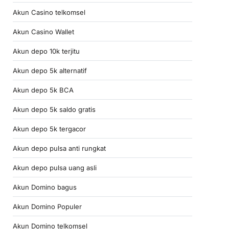
Akun Casino telkomsel
Akun Casino Wallet
Akun depo 10k terjitu
Akun depo 5k alternatif
Akun depo 5k BCA
Akun depo 5k saldo gratis
Akun depo 5k tergacor
Akun depo pulsa anti rungkat
Akun depo pulsa uang asli
Akun Domino bagus
Akun Domino Populer
Akun Domino telkomsel