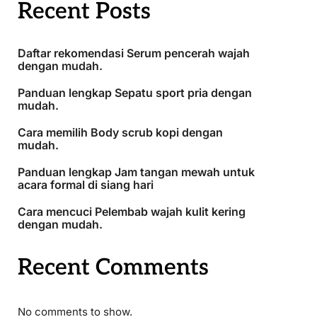
Recent Posts
Daftar rekomendasi Serum pencerah wajah
dengan mudah.
Panduan lengkap Sepatu sport pria dengan
mudah.
Cara memilih Body scrub kopi dengan
mudah.
Panduan lengkap Jam tangan mewah untuk
acara formal di siang hari
Cara mencuci Pelembab wajah kulit kering
dengan mudah.
Recent Comments
No comments to show.