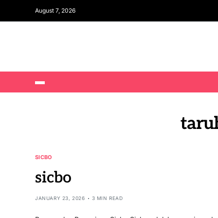
August 7, 2026
taru
SICBO
sicbo
JANUARY 23, 2026
3 MIN READ