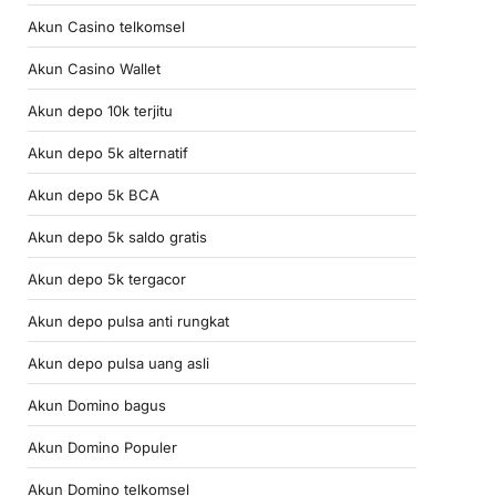
Akun Casino telkomsel
Akun Casino Wallet
Akun depo 10k terjitu
Akun depo 5k alternatif
Akun depo 5k BCA
Akun depo 5k saldo gratis
Akun depo 5k tergacor
Akun depo pulsa anti rungkat
Akun depo pulsa uang asli
Akun Domino bagus
Akun Domino Populer
Akun Domino telkomsel