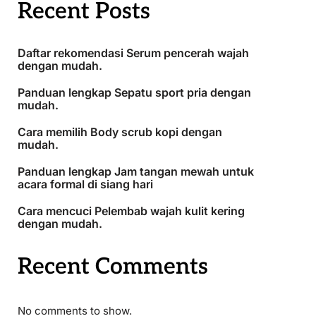
Recent Posts
Daftar rekomendasi Serum pencerah wajah
dengan mudah.
Panduan lengkap Sepatu sport pria dengan
mudah.
Cara memilih Body scrub kopi dengan
mudah.
Panduan lengkap Jam tangan mewah untuk
acara formal di siang hari
Cara mencuci Pelembab wajah kulit kering
dengan mudah.
Recent Comments
No comments to show.