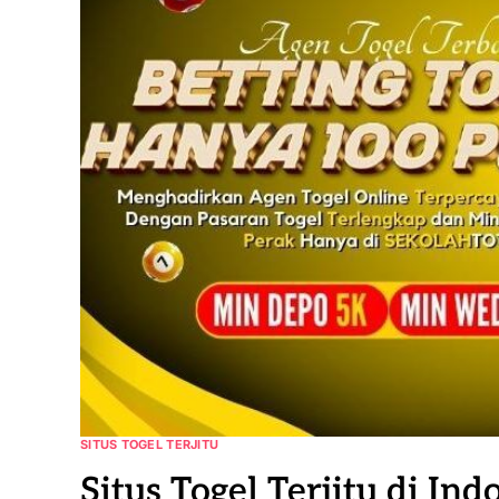
SITUS TOGEL TERJITU
Situs Togel Terjitu di In