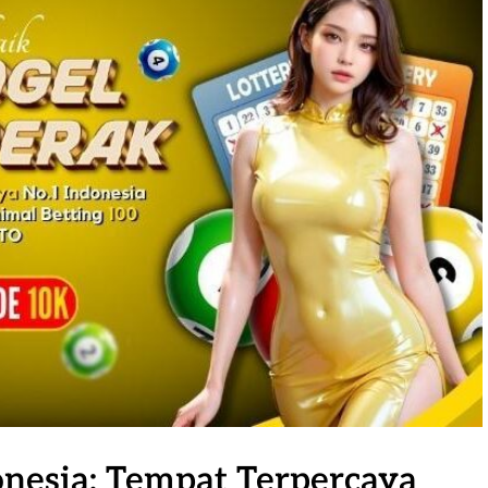
donesia: Tempat Terpercaya