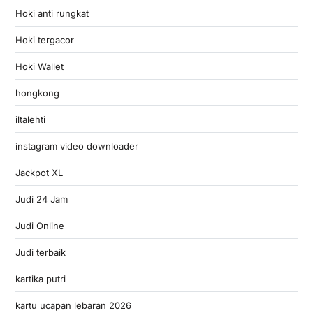
Hoki anti rungkat
Hoki tergacor
Hoki Wallet
hongkong
iltalehti
instagram video downloader
Jackpot XL
Judi 24 Jam
Judi Online
Judi terbaik
kartika putri
kartu ucapan lebaran 2026