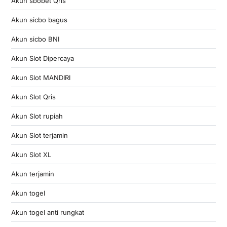
Akun sbobet Qris
Akun sicbo bagus
Akun sicbo BNI
Akun Slot Dipercaya
Akun Slot MANDIRI
Akun Slot Qris
Akun Slot rupiah
Akun Slot terjamin
Akun Slot XL
Akun terjamin
Akun togel
Akun togel anti rungkat