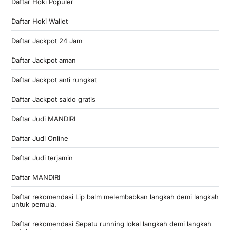
Daftar Hoki Populer
Daftar Hoki Wallet
Daftar Jackpot 24 Jam
Daftar Jackpot aman
Daftar Jackpot anti rungkat
Daftar Jackpot saldo gratis
Daftar Judi MANDIRI
Daftar Judi Online
Daftar Judi terjamin
Daftar MANDIRI
Daftar rekomendasi Lip balm melembabkan langkah demi langkah
untuk pemula.
Daftar rekomendasi Sepatu running lokal langkah demi langkah