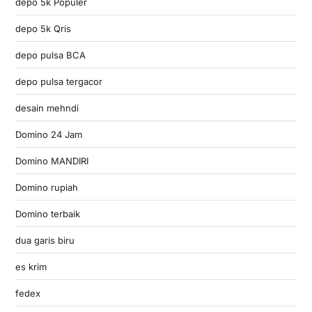
depo 5k Populer
depo 5k Qris
depo pulsa BCA
depo pulsa tergacor
desain mehndi
Domino 24 Jam
Domino MANDIRI
Domino rupiah
Domino terbaik
dua garis biru
es krim
fedex