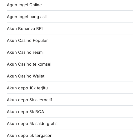
Agen togel Online
Agen togel uang asli
Akun Bonanza BRI
Akun Casino Populer
Akun Casino resmi
Akun Casino telkomsel
Akun Casino Wallet
Akun depo 10k terjitu
Akun depo 5k alternatif
Akun depo 5k BCA
Akun depo 5k saldo gratis
Akun depo 5k tergacor