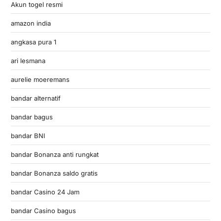
Akun togel resmi
amazon india
angkasa pura 1
ari lesmana
aurelie moeremans
bandar alternatif
bandar bagus
bandar BNI
bandar Bonanza anti rungkat
bandar Bonanza saldo gratis
bandar Casino 24 Jam
bandar Casino bagus