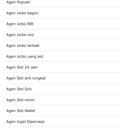
Agen Populer
Agen sicbo bagus
Agen sicbo BRI
Agen sicbo ovo
Agen sicbo terbaik
Agen sicbo uang asli
Agen Slot 24 Jam
Agen Slot anti rungkat
Agen Slot Qris
Agen Slot resmi
Agen Slot Wallet
Agen togel Dipercaya