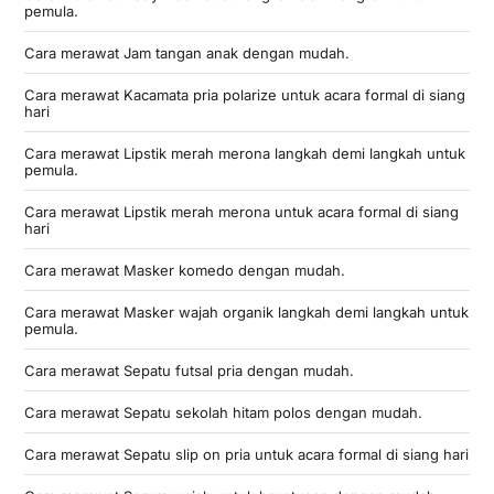
pemula.
Cara merawat Jam tangan anak dengan mudah.
Cara merawat Kacamata pria polarize untuk acara formal di siang
hari
Cara merawat Lipstik merah merona langkah demi langkah untuk
pemula.
Cara merawat Lipstik merah merona untuk acara formal di siang
hari
Cara merawat Masker komedo dengan mudah.
Cara merawat Masker wajah organik langkah demi langkah untuk
pemula.
Cara merawat Sepatu futsal pria dengan mudah.
Cara merawat Sepatu sekolah hitam polos dengan mudah.
Cara merawat Sepatu slip on pria untuk acara formal di siang hari