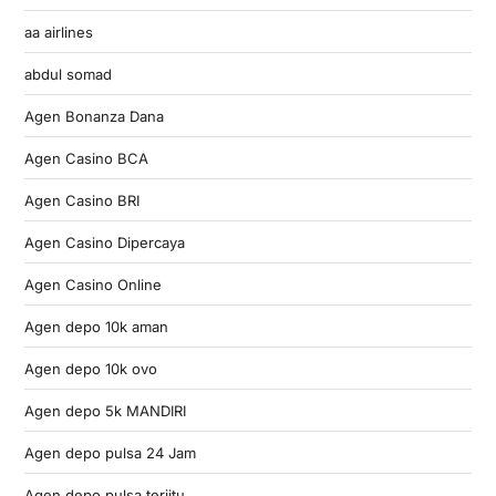
aa airlines
abdul somad
Agen Bonanza Dana
Agen Casino BCA
Agen Casino BRI
Agen Casino Dipercaya
Agen Casino Online
Agen depo 10k aman
Agen depo 10k ovo
Agen depo 5k MANDIRI
Agen depo pulsa 24 Jam
Agen depo pulsa terjitu