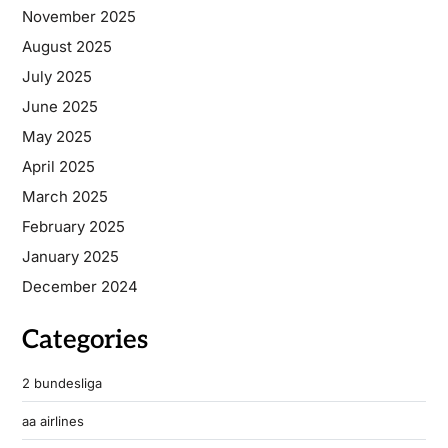
November 2025
August 2025
July 2025
June 2025
May 2025
April 2025
March 2025
February 2025
January 2025
December 2024
Categories
2 bundesliga
aa airlines