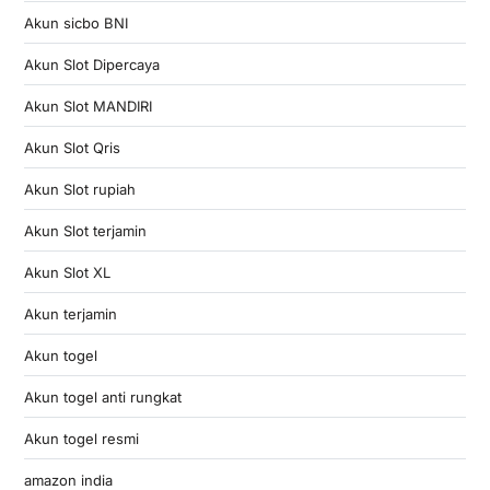
Akun sicbo BNI
Akun Slot Dipercaya
Akun Slot MANDIRI
Akun Slot Qris
Akun Slot rupiah
Akun Slot terjamin
Akun Slot XL
Akun terjamin
Akun togel
Akun togel anti rungkat
Akun togel resmi
amazon india