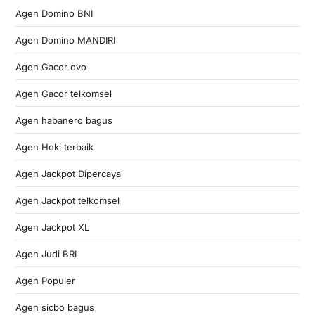
Agen Domino BNI
Agen Domino MANDIRI
Agen Gacor ovo
Agen Gacor telkomsel
Agen habanero bagus
Agen Hoki terbaik
Agen Jackpot Dipercaya
Agen Jackpot telkomsel
Agen Jackpot XL
Agen Judi BRI
Agen Populer
Agen sicbo bagus