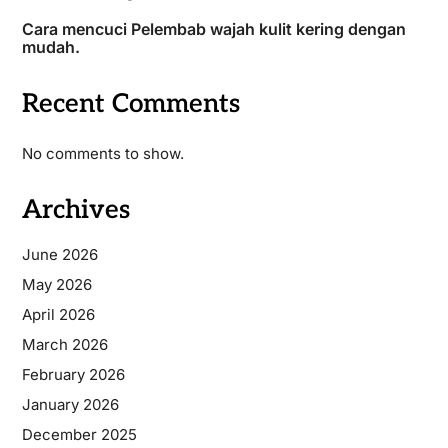
Cara mencuci Pelembab wajah kulit kering dengan
mudah.
Recent Comments
No comments to show.
Archives
June 2026
May 2026
April 2026
March 2026
February 2026
January 2026
December 2025