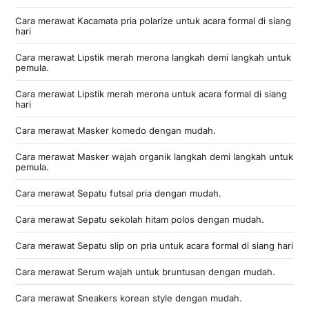
Cara merawat Kacamata pria polarize untuk acara formal di siang
hari
Cara merawat Lipstik merah merona langkah demi langkah untuk
pemula.
Cara merawat Lipstik merah merona untuk acara formal di siang
hari
Cara merawat Masker komedo dengan mudah.
Cara merawat Masker wajah organik langkah demi langkah untuk
pemula.
Cara merawat Sepatu futsal pria dengan mudah.
Cara merawat Sepatu sekolah hitam polos dengan mudah.
Cara merawat Sepatu slip on pria untuk acara formal di siang hari
Cara merawat Serum wajah untuk bruntusan dengan mudah.
Cara merawat Sneakers korean style dengan mudah.