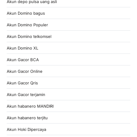
Akun depo pulsa uang asli
Akun Domino bagus
Akun Domino Populer
Akun Domino telkomsel
Akun Domino XL
Akun Gacor BCA
Akun Gacor Online
Akun Gacor Qris
Akun Gacor terjamin
Akun habanero MANDIRI
Akun habanero terjitu
Akun Hoki Dipercaya