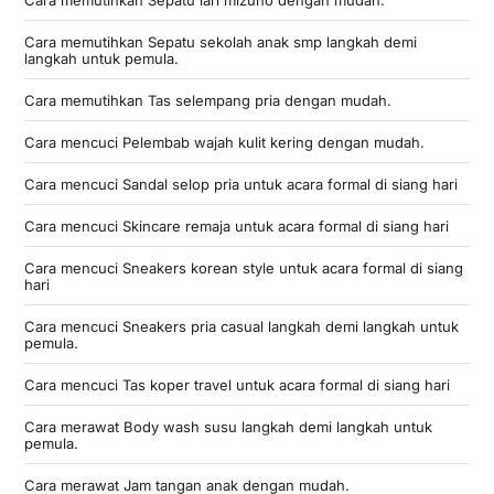
Cara memutihkan Sepatu lari mizuno dengan mudah.
Cara memutihkan Sepatu sekolah anak smp langkah demi
langkah untuk pemula.
Cara memutihkan Tas selempang pria dengan mudah.
Cara mencuci Pelembab wajah kulit kering dengan mudah.
Cara mencuci Sandal selop pria untuk acara formal di siang hari
Cara mencuci Skincare remaja untuk acara formal di siang hari
Cara mencuci Sneakers korean style untuk acara formal di siang
hari
Cara mencuci Sneakers pria casual langkah demi langkah untuk
pemula.
Cara mencuci Tas koper travel untuk acara formal di siang hari
Cara merawat Body wash susu langkah demi langkah untuk
pemula.
Cara merawat Jam tangan anak dengan mudah.