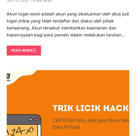
JULY 5, 2025
4 MIN READ
Akun togel resmi adalah akun yang dikeluarkan oleh situs judi
togel online yang telah terdaftar dan diakui oleh pihak
berwenang. Akun tersebut memberikan keamanan dan
kepercayaan bagi para pemain dalam melakukan taruhan…
READ MORE