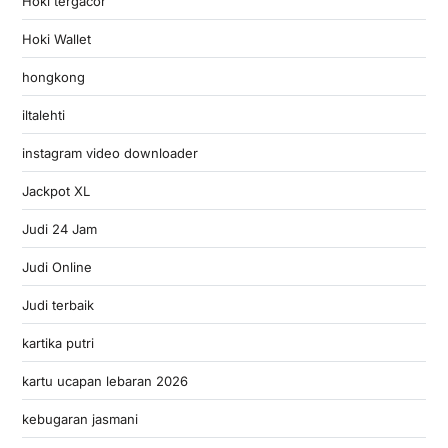
Hoki tergacor
Hoki Wallet
hongkong
iltalehti
instagram video downloader
Jackpot XL
Judi 24 Jam
Judi Online
Judi terbaik
kartika putri
kartu ucapan lebaran 2026
kebugaran jasmani