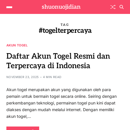
shuonuojidian
TAG
#togelterpercaya
AKUN TOGEL
Daftar Akun Togel Resmi dan
Terpercaya di Indonesia
NOVEMBER 23, 2025
4 MIN READ
Akun togel merupakan akun yang digunakan oleh para
pemain untuk bermain togel secara online. Seiring dengan
perkembangan teknologi, permainan togel pun kini dapat
diakses dengan mudah melalui internet. Dengan memiliki
akun togel,…