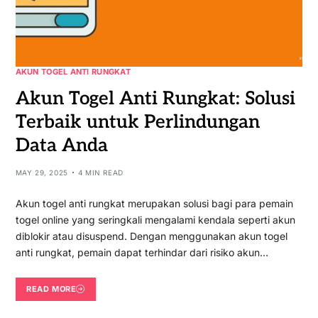
AKUN TOGEL ANTI RUNGKAT
Akun Togel Anti Rungkat: Solusi
Terbaik untuk Perlindungan
Data Anda
MAY 29, 2025
4 MIN READ
Akun togel anti rungkat merupakan solusi bagi para pemain
togel online yang seringkali mengalami kendala seperti akun
diblokir atau disuspend. Dengan menggunakan akun togel
anti rungkat, pemain dapat terhindar dari risiko akun…
READ MORE