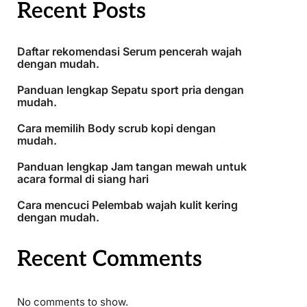
Recent Posts
Daftar rekomendasi Serum pencerah wajah
dengan mudah.
Panduan lengkap Sepatu sport pria dengan
mudah.
Cara memilih Body scrub kopi dengan
mudah.
Panduan lengkap Jam tangan mewah untuk
acara formal di siang hari
Cara mencuci Pelembab wajah kulit kering
dengan mudah.
Recent Comments
No comments to show.