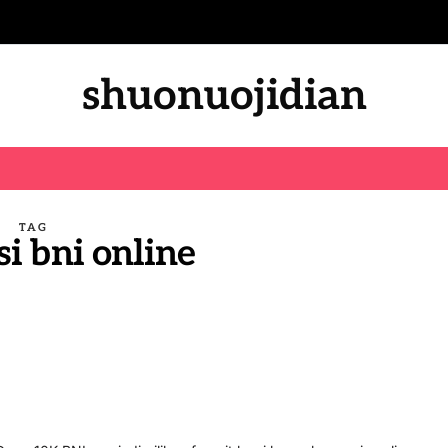
shuonuojidian
TAG
si bni online