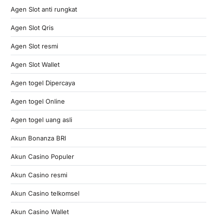
Agen Slot anti rungkat
Agen Slot Qris
Agen Slot resmi
Agen Slot Wallet
Agen togel Dipercaya
Agen togel Online
Agen togel uang asli
Akun Bonanza BRI
Akun Casino Populer
Akun Casino resmi
Akun Casino telkomsel
Akun Casino Wallet