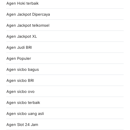
Agen Hoki terbaik
Agen Jackpot Dipercaya
Agen Jackpot telkomsel
Agen Jackpot XL
Agen Judi BRI
Agen Populer
Agen sicbo bagus
Agen sicbo BRI
Agen sicbo ovo
Agen sicbo terbaik
Agen sicbo uang asli
Agen Slot 24 Jam