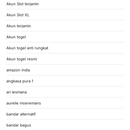
Akun Slot terjamin
Akun Slot XL
Akun terjamin
Akun togel
Akun togel anti rungkat
Akun togel resmi
amazon india
angkasa pura 1
ari lesmana
aurelie moeremans
bandar alternatif
bandar bagus