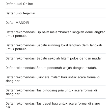
Daftar Judi Online
Daftar Judi terjamin
Daftar MANDIRI
Daftar rekomendasi Lip balm melembabkan langkah demi langkah
untuk pemula.
Daftar rekomendasi Sepatu running lokal langkah demi langkah
untuk pemula.
Daftar rekomendasi Sepatu sekolah hitam polos dengan mudah.
Daftar rekomendasi Serum pencerah wajah dengan mudah.
Daftar rekomendasi Skincare malam hari untuk acara formal di
siang hari
Daftar rekomendasi Tas pinggang pria untuk acara formal di
siang hari
Daftar rekomendasi Tas travel bag untuk acara formal di siang
hari