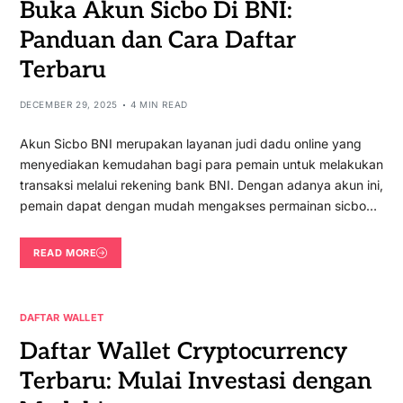
Buka Akun Sicbo Di BNI:
Panduan dan Cara Daftar
Terbaru
DECEMBER 29, 2025
4 MIN READ
Akun Sicbo BNI merupakan layanan judi dadu online yang
menyediakan kemudahan bagi para pemain untuk melakukan
transaksi melalui rekening bank BNI. Dengan adanya akun ini,
pemain dapat dengan mudah mengakses permainan sicbo…
READ MORE
DAFTAR WALLET
Daftar Wallet Cryptocurrency
Terbaru: Mulai Investasi dengan