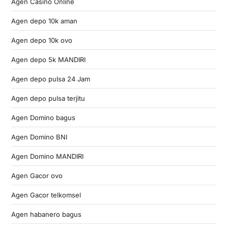
Agen Casino Online
Agen depo 10k aman
Agen depo 10k ovo
Agen depo 5k MANDIRI
Agen depo pulsa 24 Jam
Agen depo pulsa terjitu
Agen Domino bagus
Agen Domino BNI
Agen Domino MANDIRI
Agen Gacor ovo
Agen Gacor telkomsel
Agen habanero bagus