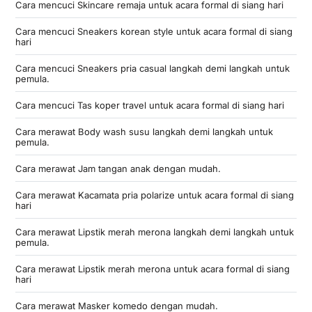
Cara mencuci Skincare remaja untuk acara formal di siang hari
Cara mencuci Sneakers korean style untuk acara formal di siang
hari
Cara mencuci Sneakers pria casual langkah demi langkah untuk
pemula.
Cara mencuci Tas koper travel untuk acara formal di siang hari
Cara merawat Body wash susu langkah demi langkah untuk
pemula.
Cara merawat Jam tangan anak dengan mudah.
Cara merawat Kacamata pria polarize untuk acara formal di siang
hari
Cara merawat Lipstik merah merona langkah demi langkah untuk
pemula.
Cara merawat Lipstik merah merona untuk acara formal di siang
hari
Cara merawat Masker komedo dengan mudah.