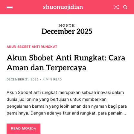
shuonuojidian
MONTH
December 2025
AKUN SBOBET ANTI RUNGKAT
Akun Sbobet Anti Rungkat: Cara
Aman dan Terpercaya
DECEMBER 31, 2025
4 MIN READ
Akun Sbobet anti rungkat merupakan sebuah inovasi dalam
dunia judi online yang bertujuan untuk memberikan
pengalaman bermain yang lebih aman dan nyaman bagi para
pemainnya. Dengan adanya fitur anti rungkat, para pemain…
READ MORE