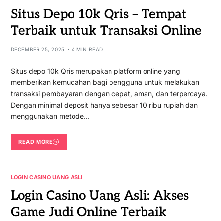
Situs Depo 10k Qris – Tempat
Terbaik untuk Transaksi Online
DECEMBER 25, 2025
4 MIN READ
Situs depo 10k Qris merupakan platform online yang
memberikan kemudahan bagi pengguna untuk melakukan
transaksi pembayaran dengan cepat, aman, dan terpercaya.
Dengan minimal deposit hanya sebesar 10 ribu rupiah dan
menggunakan metode…
READ MORE
LOGIN CASINO UANG ASLI
Login Casino Uang Asli: Akses
Game Judi Online Terbaik