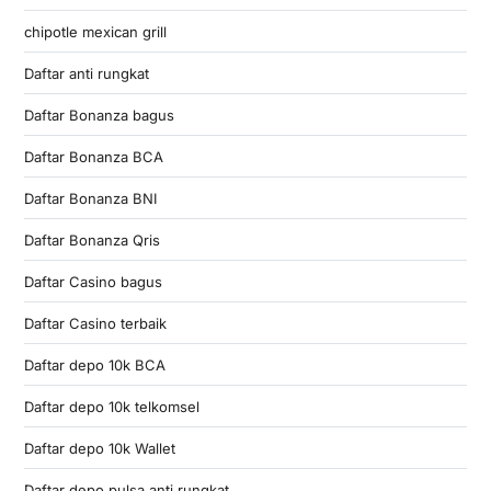
chipotle mexican grill
Daftar anti rungkat
Daftar Bonanza bagus
Daftar Bonanza BCA
Daftar Bonanza BNI
Daftar Bonanza Qris
Daftar Casino bagus
Daftar Casino terbaik
Daftar depo 10k BCA
Daftar depo 10k telkomsel
Daftar depo 10k Wallet
Daftar depo pulsa anti rungkat