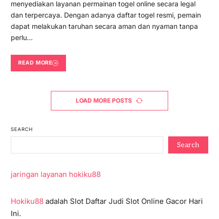
menyediakan layanan permainan togel online secara legal
dan terpercaya. Dengan adanya daftar togel resmi, pemain
dapat melakukan taruhan secara aman dan nyaman tanpa
perlu…
READ MORE
LOAD MORE POSTS
SEARCH
Search
jaringan layanan hokiku88
Hokiku88
adalah Slot Daftar Judi Slot Online Gacor Hari
Ini.