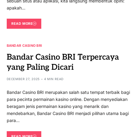
sebuah situs atau aplikasi, kita langsung membentuk opini:
apakah…
READ MORE
BANDAR CASINO BRI
Bandar Casino BRI Terpercaya
yang Paling Dicari
DECEMBER 27, 2025
4 MIN READ
Bandar Casino BRI merupakan salah satu tempat terbaik bagi
para pecinta permainan kasino online. Dengan menyediakan
beragam jenis permainan kasino yang menarik dan
mendebarkan, Bandar Casino BRI menjadi pilihan utama bagi
para…
READ MORE