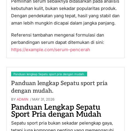
Pemilihan serum sebaiknya didasarkan pada analisis
kebutuhan kulit, bukan sekadar popularitas produk.
Dengan pendekatan yang tepat, hasil yang stabil dan
aman lebih mungkin dicapai dalam jangka panjang.
Referensi tambahan mengenai formulasi dan
perbandingan serum dapat ditemukan di sini:
https://example.com/serum-pencerah
Panduan lengkap Sepatu sport pria dengan mudah.
Panduan lengkap Sepatu sport pria
dengan mudah.
BY
ADMIN
/ MAY 31, 2026
Panduan Lengkap Sepatu
Sport Pria dengan Mudah
Sepatu sport pria bukan sekadar pelengkap gaya,
tetapi juga komponen penting yang memengaruhi