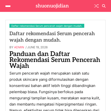
shuonuojidian
Daftar rekomendasi Serum pencerah wajah dengan mudah.
Daftar rekomendasi Serum pencerah
wajah dengan mudah.
BY
ADMIN
/ JUNE 19, 2026
Panduan dan Daftar
Rekomendasi Serum Pencerah
Wajah
Serum pencerah wajah merupakan salah satu
produk skincare yang diformulasikan dengan
konsentrasi bahan aktif lebih tinggi dibandingkan
pelembap biasa. Fungsinya berfokus pada
mengurangi tampilan kusam, meratakan warna kulit,
dan membantu mengatasi hiperpigmentasi ringan.
Namun, efektivitas serum tidak bisa dilepaskan dari