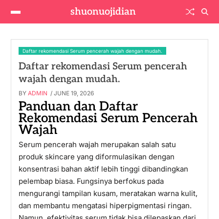
shuonuojidian
Daftar rekomendasi Serum pencerah wajah dengan mudah.
Daftar rekomendasi Serum pencerah
wajah dengan mudah.
BY
ADMIN
/ JUNE 19, 2026
Panduan dan Daftar
Rekomendasi Serum Pencerah
Wajah
Serum pencerah wajah merupakan salah satu
produk skincare yang diformulasikan dengan
konsentrasi bahan aktif lebih tinggi dibandingkan
pelembap biasa. Fungsinya berfokus pada
mengurangi tampilan kusam, meratakan warna kulit,
dan membantu mengatasi hiperpigmentasi ringan.
Namun, efektivitas serum tidak bisa dilepaskan dari