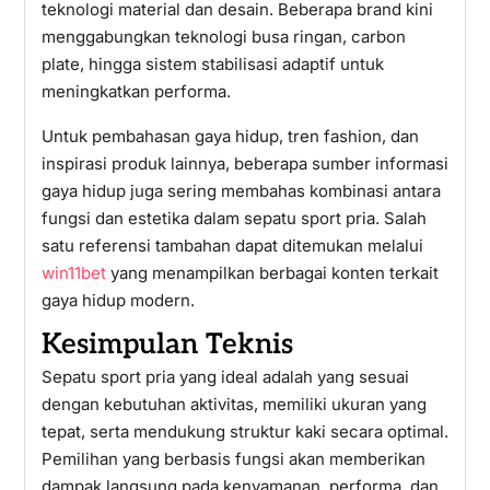
teknologi material dan desain. Beberapa brand kini
menggabungkan teknologi busa ringan, carbon
plate, hingga sistem stabilisasi adaptif untuk
meningkatkan performa.
Untuk pembahasan gaya hidup, tren fashion, dan
inspirasi produk lainnya, beberapa sumber informasi
gaya hidup juga sering membahas kombinasi antara
fungsi dan estetika dalam sepatu sport pria. Salah
satu referensi tambahan dapat ditemukan melalui
win11bet
yang menampilkan berbagai konten terkait
gaya hidup modern.
Kesimpulan Teknis
Sepatu sport pria yang ideal adalah yang sesuai
dengan kebutuhan aktivitas, memiliki ukuran yang
tepat, serta mendukung struktur kaki secara optimal.
Pemilihan yang berbasis fungsi akan memberikan
dampak langsung pada kenyamanan, performa, dan