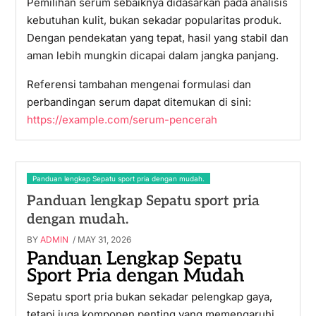
Pemilihan serum sebaiknya didasarkan pada analisis
kebutuhan kulit, bukan sekadar popularitas produk.
Dengan pendekatan yang tepat, hasil yang stabil dan
aman lebih mungkin dicapai dalam jangka panjang.
Referensi tambahan mengenai formulasi dan
perbandingan serum dapat ditemukan di sini:
https://example.com/serum-pencerah
Panduan lengkap Sepatu sport pria dengan mudah.
Panduan lengkap Sepatu sport pria
dengan mudah.
BY
ADMIN
/ MAY 31, 2026
Panduan Lengkap Sepatu
Sport Pria dengan Mudah
Sepatu sport pria bukan sekadar pelengkap gaya,
tetapi juga komponen penting yang memengaruhi