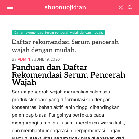
shuonuojidian
Daftar rekomendasi Serum pencerah wajah dengan mudah.
Daftar rekomendasi Serum pencerah
wajah dengan mudah.
BY
ADMIN
/ JUNE 19, 2026
Panduan dan Daftar
Rekomendasi Serum Pencerah
Wajah
Serum pencerah wajah merupakan salah satu
produk skincare yang diformulasikan dengan
konsentrasi bahan aktif lebih tinggi dibandingkan
pelembap biasa. Fungsinya berfokus pada
mengurangi tampilan kusam, meratakan warna kulit,
dan membantu mengatasi hiperpigmentasi ringan.
Namun, efektivitas serum tidak bisa dilepaskan dari