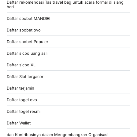
Daftar rekomendasi Tas travel bag untuk acara formal di siang
hari
Daftar sbobet MANDIRI
Daftar sbobet ovo
Daftar sbobet Populer
Daftar sicbo uang asli
Daftar sicbo XL
Daftar Slot tergacor
Daftar terjamin
Daftar togel ovo
Daftar togel resmi
Daftar Wallet
dan Kontribusinya dalam Mengembangkan Organisasi