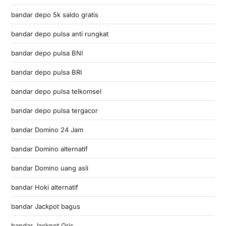
bandar depo 5k saldo gratis
bandar depo pulsa anti rungkat
bandar depo pulsa BNI
bandar depo pulsa BRI
bandar depo pulsa telkomsel
bandar depo pulsa tergacor
bandar Domino 24 Jam
bandar Domino alternatif
bandar Domino uang asli
bandar Hoki alternatif
bandar Jackpot bagus
bandar Jackpot Qris