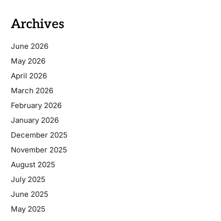
Archives
June 2026
May 2026
April 2026
March 2026
February 2026
January 2026
December 2025
November 2025
August 2025
July 2025
June 2025
May 2025