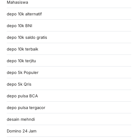
Mahasiswa
depo 10k alternatif
depo 10k BNI
depo 10k saldo gratis
depo 10k terbaik
depo 10k terjitu
depo 5k Populer
depo 5k Qris
depo pulsa BCA
depo pulsa tergacor
desain mehndi
Domino 24 Jam