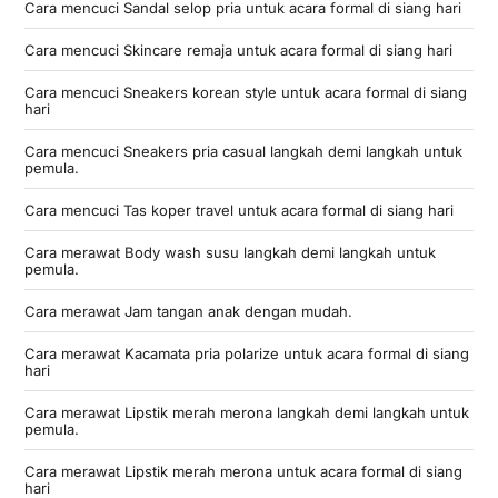
Cara mencuci Sandal selop pria untuk acara formal di siang hari
Cara mencuci Skincare remaja untuk acara formal di siang hari
Cara mencuci Sneakers korean style untuk acara formal di siang
hari
Cara mencuci Sneakers pria casual langkah demi langkah untuk
pemula.
Cara mencuci Tas koper travel untuk acara formal di siang hari
Cara merawat Body wash susu langkah demi langkah untuk
pemula.
Cara merawat Jam tangan anak dengan mudah.
Cara merawat Kacamata pria polarize untuk acara formal di siang
hari
Cara merawat Lipstik merah merona langkah demi langkah untuk
pemula.
Cara merawat Lipstik merah merona untuk acara formal di siang
hari