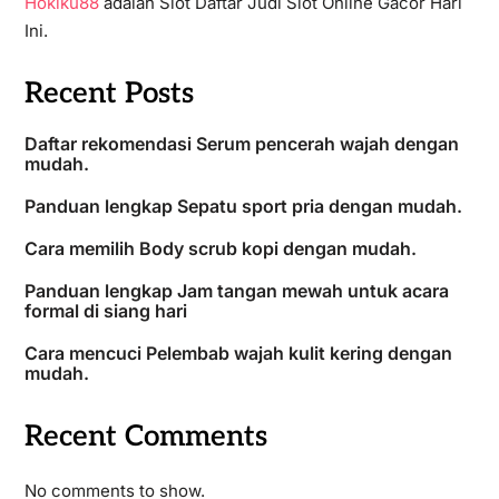
Hokiku88
adalah Slot Daftar Judi Slot Online Gacor Hari
Ini.
Recent Posts
Daftar rekomendasi Serum pencerah wajah dengan
mudah.
Panduan lengkap Sepatu sport pria dengan mudah.
Cara memilih Body scrub kopi dengan mudah.
Panduan lengkap Jam tangan mewah untuk acara
formal di siang hari
Cara mencuci Pelembab wajah kulit kering dengan
mudah.
Recent Comments
No comments to show.