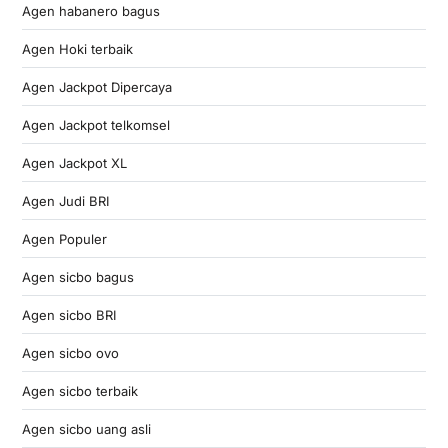
Agen habanero bagus
Agen Hoki terbaik
Agen Jackpot Dipercaya
Agen Jackpot telkomsel
Agen Jackpot XL
Agen Judi BRI
Agen Populer
Agen sicbo bagus
Agen sicbo BRI
Agen sicbo ovo
Agen sicbo terbaik
Agen sicbo uang asli