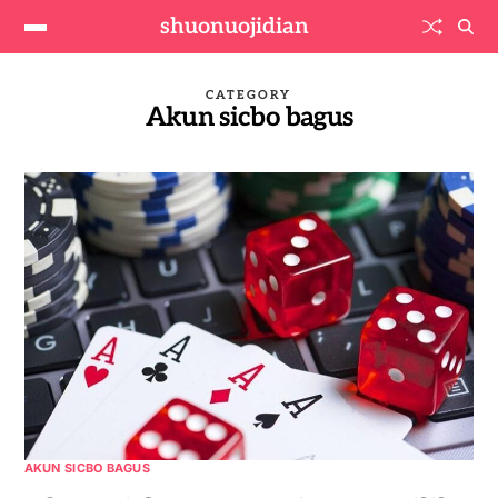
shuonuojidian
CATEGORY
Akun sicbo bagus
AKUN SICBO BAGUS