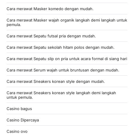
Cara merawat Masker komedo dengan mudah.
Cara merawat Masker wajah organik langkah demi langkah untuk
pemula.
Cara merawat Sepatu futsal pria dengan mudah.
Cara merawat Sepatu sekolah hitam polos dengan mudah.
Cara merawat Sepatu slip on pria untuk acara formal di siang hari
Cara merawat Serum wajah untuk bruntusan dengan mudah.
Cara merawat Sneakers korean style dengan mudah.
Cara merawat Sneakers korean style langkah demi langkah
untuk pemula.
Casino bagus
Casino Dipercaya
Casino ovo