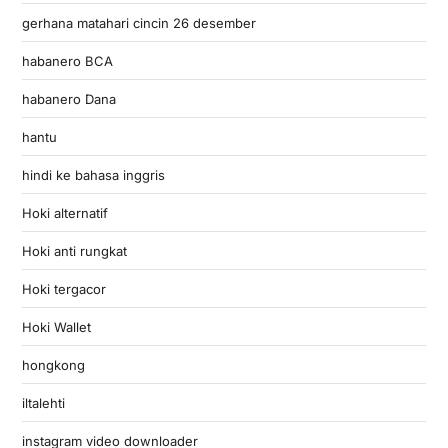
gerhana matahari cincin 26 desember
habanero BCA
habanero Dana
hantu
hindi ke bahasa inggris
Hoki alternatif
Hoki anti rungkat
Hoki tergacor
Hoki Wallet
hongkong
iltalehti
instagram video downloader