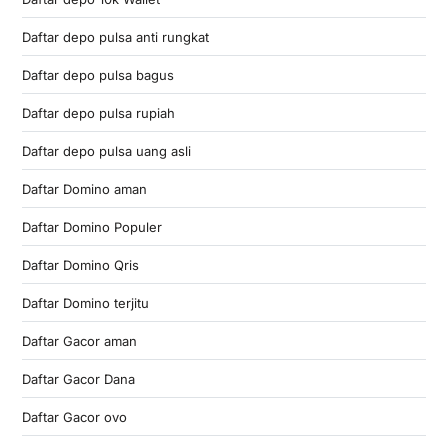
Daftar depo pulsa anti rungkat
Daftar depo pulsa bagus
Daftar depo pulsa rupiah
Daftar depo pulsa uang asli
Daftar Domino aman
Daftar Domino Populer
Daftar Domino Qris
Daftar Domino terjitu
Daftar Gacor aman
Daftar Gacor Dana
Daftar Gacor ovo