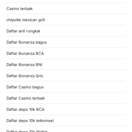
Casino terbaik
chipotle mexican grill
Daftar anti rungkat
Daftar Bonanza bagus
Daftar Bonanza BCA
Daftar Bonanza BNI
Daftar Bonanza Qris
Daftar Casino bagus
Daftar Casino terbaik
Daftar depo 10k BCA
Daftar depo 10k telkomsel
Daftar depo 10k Wallet