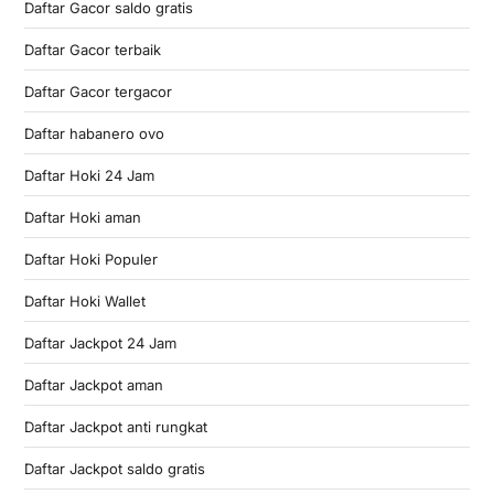
Daftar Gacor saldo gratis
Daftar Gacor terbaik
Daftar Gacor tergacor
Daftar habanero ovo
Daftar Hoki 24 Jam
Daftar Hoki aman
Daftar Hoki Populer
Daftar Hoki Wallet
Daftar Jackpot 24 Jam
Daftar Jackpot aman
Daftar Jackpot anti rungkat
Daftar Jackpot saldo gratis