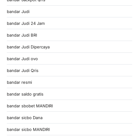
bandar Judi
bandar Judi 24 Jam
bandar Judi BRI
bandar Judi Dipercaya
bandar Judi ovo
bandar Judi Qris
bandar resmi
bandar saldo gratis
bandar sbobet MANDIRI
bandar sicbo Dana
bandar sicbo MANDIRI