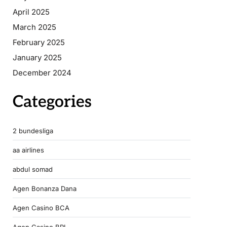
April 2025
March 2025
February 2025
January 2025
December 2024
Categories
2 bundesliga
aa airlines
abdul somad
Agen Bonanza Dana
Agen Casino BCA
Agen Casino BRI