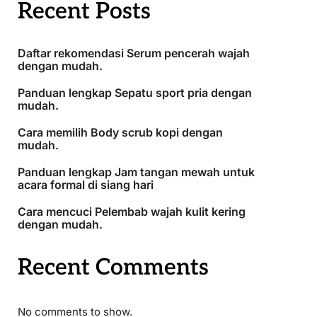
Recent Posts
Daftar rekomendasi Serum pencerah wajah
dengan mudah.
Panduan lengkap Sepatu sport pria dengan
mudah.
Cara memilih Body scrub kopi dengan
mudah.
Panduan lengkap Jam tangan mewah untuk
acara formal di siang hari
Cara mencuci Pelembab wajah kulit kering
dengan mudah.
Recent Comments
No comments to show.