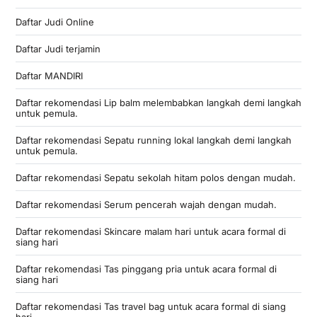
Daftar Judi Online
Daftar Judi terjamin
Daftar MANDIRI
Daftar rekomendasi Lip balm melembabkan langkah demi langkah
untuk pemula.
Daftar rekomendasi Sepatu running lokal langkah demi langkah
untuk pemula.
Daftar rekomendasi Sepatu sekolah hitam polos dengan mudah.
Daftar rekomendasi Serum pencerah wajah dengan mudah.
Daftar rekomendasi Skincare malam hari untuk acara formal di
siang hari
Daftar rekomendasi Tas pinggang pria untuk acara formal di
siang hari
Daftar rekomendasi Tas travel bag untuk acara formal di siang
hari