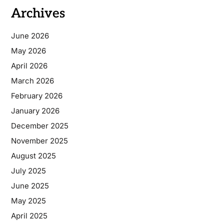
Archives
June 2026
May 2026
April 2026
March 2026
February 2026
January 2026
December 2025
November 2025
August 2025
July 2025
June 2025
May 2025
April 2025