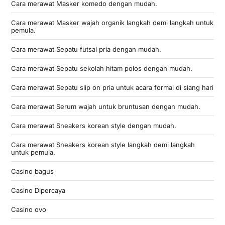
Cara merawat Masker komedo dengan mudah.
Cara merawat Masker wajah organik langkah demi langkah untuk
pemula.
Cara merawat Sepatu futsal pria dengan mudah.
Cara merawat Sepatu sekolah hitam polos dengan mudah.
Cara merawat Sepatu slip on pria untuk acara formal di siang hari
Cara merawat Serum wajah untuk bruntusan dengan mudah.
Cara merawat Sneakers korean style dengan mudah.
Cara merawat Sneakers korean style langkah demi langkah
untuk pemula.
Casino bagus
Casino Dipercaya
Casino ovo