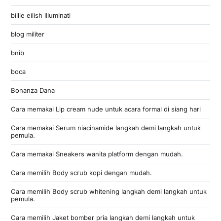
billie eilish illuminati
blog militer
bnib
boca
Bonanza Dana
Cara memakai Lip cream nude untuk acara formal di siang hari
Cara memakai Serum niacinamide langkah demi langkah untuk
pemula.
Cara memakai Sneakers wanita platform dengan mudah.
Cara memilih Body scrub kopi dengan mudah.
Cara memilih Body scrub whitening langkah demi langkah untuk
pemula.
Cara memilih Jaket bomber pria langkah demi langkah untuk