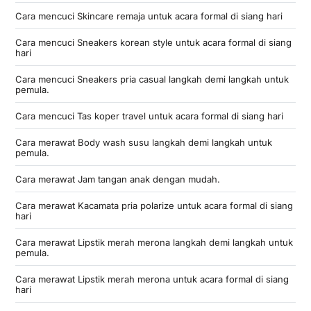
Cara mencuci Skincare remaja untuk acara formal di siang hari
Cara mencuci Sneakers korean style untuk acara formal di siang
hari
Cara mencuci Sneakers pria casual langkah demi langkah untuk
pemula.
Cara mencuci Tas koper travel untuk acara formal di siang hari
Cara merawat Body wash susu langkah demi langkah untuk
pemula.
Cara merawat Jam tangan anak dengan mudah.
Cara merawat Kacamata pria polarize untuk acara formal di siang
hari
Cara merawat Lipstik merah merona langkah demi langkah untuk
pemula.
Cara merawat Lipstik merah merona untuk acara formal di siang
hari