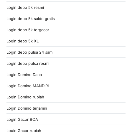
Login depo 5k resmi
Login depo 5k saldo gratis
Login depo 5k tergacor
Login depo 5k XL
Login depo pulsa 24 Jam
Login depo pulsa resmi
Login Domino Dana
Login Domino MANDIRI
Login Domino rupiah
Login Domino terjamin
Login Gacor BCA
Login Gacor rupiah