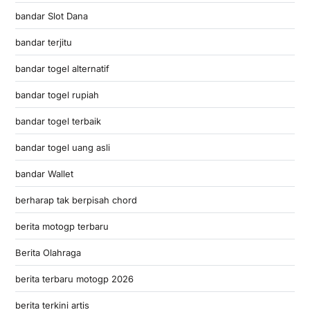
bandar Slot Dana
bandar terjitu
bandar togel alternatif
bandar togel rupiah
bandar togel terbaik
bandar togel uang asli
bandar Wallet
berharap tak berpisah chord
berita motogp terbaru
Berita Olahraga
berita terbaru motogp 2026
berita terkini artis