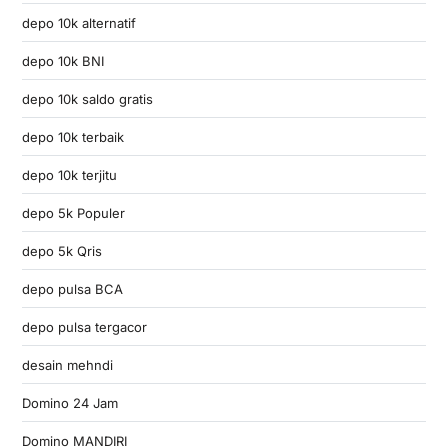
depo 10k alternatif
depo 10k BNI
depo 10k saldo gratis
depo 10k terbaik
depo 10k terjitu
depo 5k Populer
depo 5k Qris
depo pulsa BCA
depo pulsa tergacor
desain mehndi
Domino 24 Jam
Domino MANDIRI