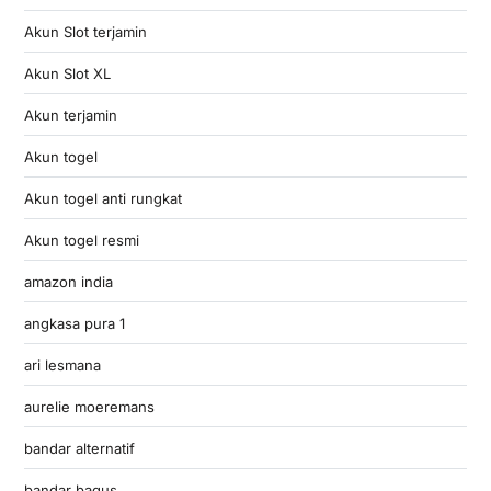
Akun Slot terjamin
Akun Slot XL
Akun terjamin
Akun togel
Akun togel anti rungkat
Akun togel resmi
amazon india
angkasa pura 1
ari lesmana
aurelie moeremans
bandar alternatif
bandar bagus