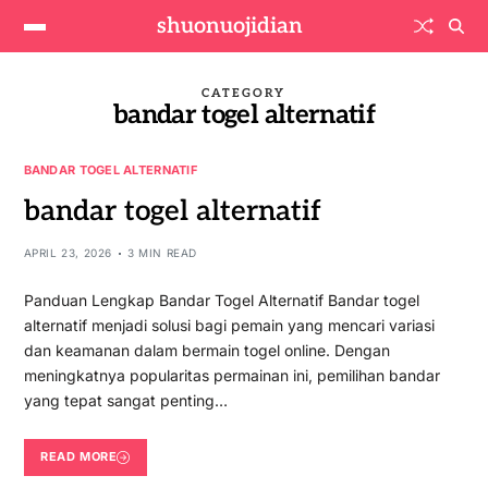
shuonuojidian
CATEGORY
bandar togel alternatif
BANDAR TOGEL ALTERNATIF
bandar togel alternatif
APRIL 23, 2026
3 MIN READ
Panduan Lengkap Bandar Togel Alternatif Bandar togel
alternatif menjadi solusi bagi pemain yang mencari variasi
dan keamanan dalam bermain togel online. Dengan
meningkatnya popularitas permainan ini, pemilihan bandar
yang tepat sangat penting…
READ MORE