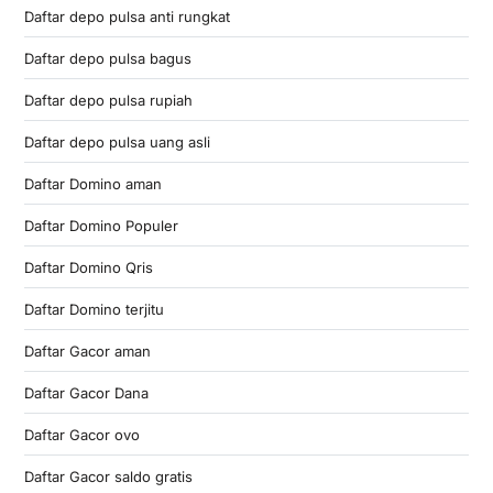
Daftar depo pulsa anti rungkat
Daftar depo pulsa bagus
Daftar depo pulsa rupiah
Daftar depo pulsa uang asli
Daftar Domino aman
Daftar Domino Populer
Daftar Domino Qris
Daftar Domino terjitu
Daftar Gacor aman
Daftar Gacor Dana
Daftar Gacor ovo
Daftar Gacor saldo gratis