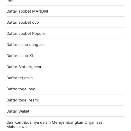
Daftar sbobet MANDIRI
Daftar sbobet ovo
Daftar sbobet Populer
Daftar sicbo uang asli
Daftar sicbo XL
Daftar Slot tergacor
Daftar terjamin
Daftar togel ovo
Daftar togel resmi
Daftar Wallet
dan Kontribusinya dalam Mengembangkan Organisasi
Mahasiswa