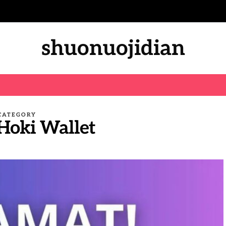
shuonuojidian
CATEGORY
Hoki Wallet