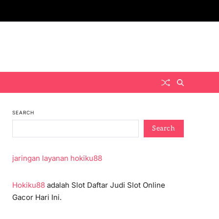
SEARCH
Search
jaringan layanan hokiku88
Hokiku88
adalah Slot Daftar Judi Slot Online
Gacor Hari Ini.