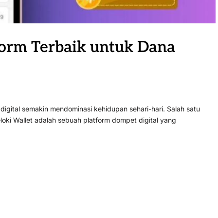
form Terbaik untuk Dana
digital semakin mendominasi kehidupan sehari-hari. Salah satu
 Hoki Wallet adalah sebuah platform dompet digital yang