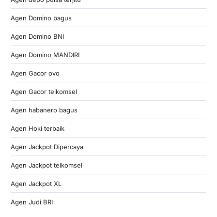
Agen Domino bagus
Agen Domino BNI
Agen Domino MANDIRI
Agen Gacor ovo
Agen Gacor telkomsel
Agen habanero bagus
Agen Hoki terbaik
Agen Jackpot Dipercaya
Agen Jackpot telkomsel
Agen Jackpot XL
Agen Judi BRI