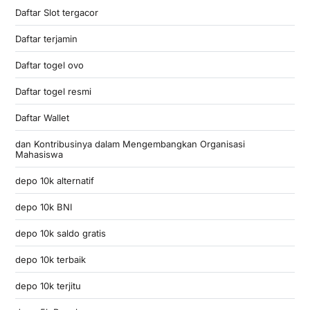
Daftar Slot tergacor
Daftar terjamin
Daftar togel ovo
Daftar togel resmi
Daftar Wallet
dan Kontribusinya dalam Mengembangkan Organisasi
Mahasiswa
depo 10k alternatif
depo 10k BNI
depo 10k saldo gratis
depo 10k terbaik
depo 10k terjitu