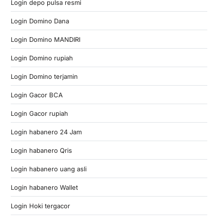
Login depo pulsa resmi
Login Domino Dana
Login Domino MANDIRI
Login Domino rupiah
Login Domino terjamin
Login Gacor BCA
Login Gacor rupiah
Login habanero 24 Jam
Login habanero Qris
Login habanero uang asli
Login habanero Wallet
Login Hoki tergacor