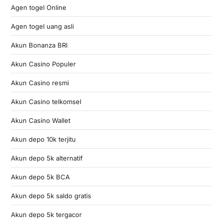
Agen togel Online
Agen togel uang asli
Akun Bonanza BRI
Akun Casino Populer
Akun Casino resmi
Akun Casino telkomsel
Akun Casino Wallet
Akun depo 10k terjitu
Akun depo 5k alternatif
Akun depo 5k BCA
Akun depo 5k saldo gratis
Akun depo 5k tergacor