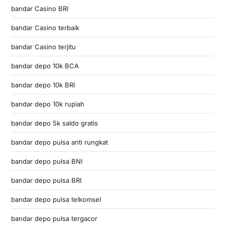
bandar Casino BRI
bandar Casino terbaik
bandar Casino terjitu
bandar depo 10k BCA
bandar depo 10k BRI
bandar depo 10k rupiah
bandar depo 5k saldo gratis
bandar depo pulsa anti rungkat
bandar depo pulsa BNI
bandar depo pulsa BRI
bandar depo pulsa telkomsel
bandar depo pulsa tergacor