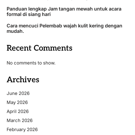
Panduan lengkap Jam tangan mewah untuk acara
formal di siang hari
Cara mencuci Pelembab wajah kulit kering dengan
mudah.
Recent Comments
No comments to show.
Archives
June 2026
May 2026
April 2026
March 2026
February 2026