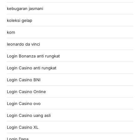
kebugaran jasmani
koleksi gelap
kom
leonardo da vinci
Login Bonanza anti rungkat
Login Casino anti rungkat
Login Casino BNI
Login Casino Online
Login Casino ovo
Login Casino uang asli
Login Casino XL
Login Dana