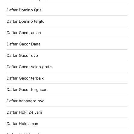
Daftar Domino Qris
Daftar Domino terjitu
Daftar Gacor aman
Daftar Gacor Dana
Daftar Gacor ovo
Daftar Gacor saldo gratis
Daftar Gacor terbaik
Daftar Gacor tergacor
Daftar habanero ovo
Daftar Hoki 24 Jam
Daftar Hoki aman