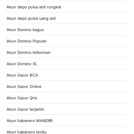
Akun depo pulsa anti rungkat
Akun depo pulsa uang asli
Akun Domino bagus
Akun Domino Populer
Akun Domino telkomsel
Akun Domino XL
Akun Gacor BCA
Akun Gacor Online
Akun Gacor Qris
Akun Gacor terjamin
Akun habanero MANDIRI
Akun habanero terjitu