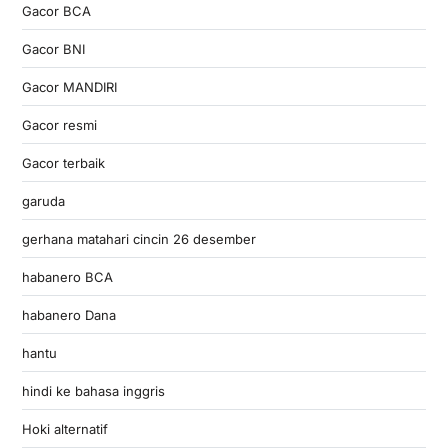
Gacor BCA
Gacor BNI
Gacor MANDIRI
Gacor resmi
Gacor terbaik
garuda
gerhana matahari cincin 26 desember
habanero BCA
habanero Dana
hantu
hindi ke bahasa inggris
Hoki alternatif