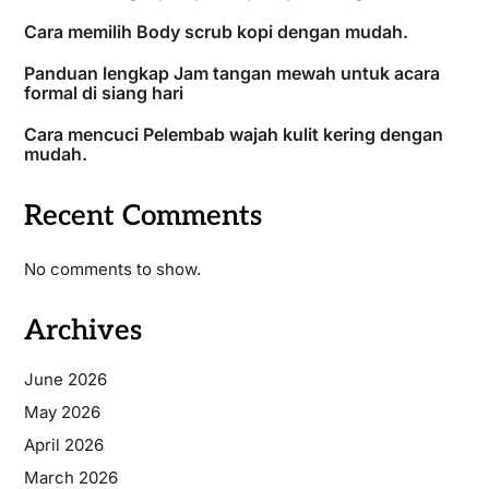
Cara memilih Body scrub kopi dengan mudah.
Panduan lengkap Jam tangan mewah untuk acara
formal di siang hari
Cara mencuci Pelembab wajah kulit kering dengan
mudah.
Recent Comments
No comments to show.
Archives
June 2026
May 2026
April 2026
March 2026