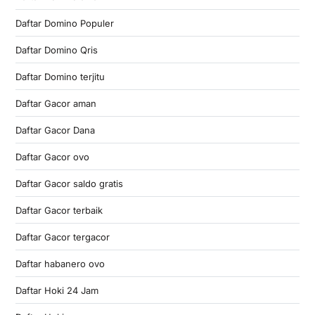
Daftar Domino Populer
Daftar Domino Qris
Daftar Domino terjitu
Daftar Gacor aman
Daftar Gacor Dana
Daftar Gacor ovo
Daftar Gacor saldo gratis
Daftar Gacor terbaik
Daftar Gacor tergacor
Daftar habanero ovo
Daftar Hoki 24 Jam