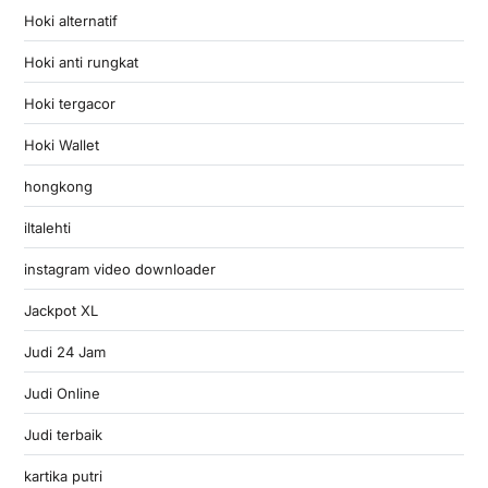
Hoki alternatif
Hoki anti rungkat
Hoki tergacor
Hoki Wallet
hongkong
iltalehti
instagram video downloader
Jackpot XL
Judi 24 Jam
Judi Online
Judi terbaik
kartika putri