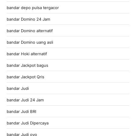
bandar depo pulsa tergacor
bandar Domino 24 Jam
bandar Domino alternatif
bandar Domino uang asli
bandar Hoki alternatif
bandar Jackpot bagus
bandar Jackpot Qris
bandar Judi
bandar Judi 24 Jam
bandar Judi BRI
bandar Judi Dipercaya
bandar Judi ovo