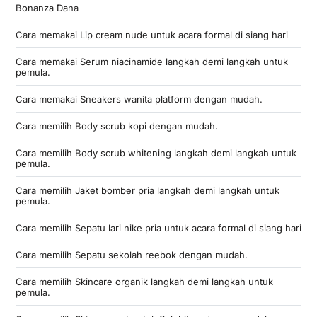
Bonanza Dana
Cara memakai Lip cream nude untuk acara formal di siang hari
Cara memakai Serum niacinamide langkah demi langkah untuk
pemula.
Cara memakai Sneakers wanita platform dengan mudah.
Cara memilih Body scrub kopi dengan mudah.
Cara memilih Body scrub whitening langkah demi langkah untuk
pemula.
Cara memilih Jaket bomber pria langkah demi langkah untuk
pemula.
Cara memilih Sepatu lari nike pria untuk acara formal di siang hari
Cara memilih Sepatu sekolah reebok dengan mudah.
Cara memilih Skincare organik langkah demi langkah untuk
pemula.