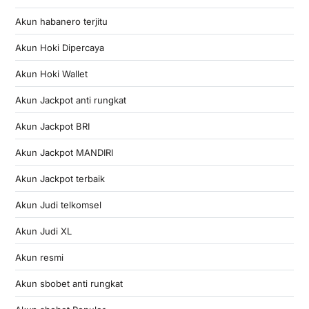
Akun habanero terjitu
Akun Hoki Dipercaya
Akun Hoki Wallet
Akun Jackpot anti rungkat
Akun Jackpot BRI
Akun Jackpot MANDIRI
Akun Jackpot terbaik
Akun Judi telkomsel
Akun Judi XL
Akun resmi
Akun sbobet anti rungkat