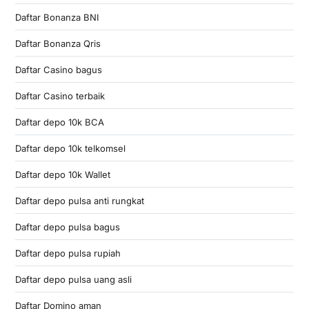
Daftar Bonanza BNI
Daftar Bonanza Qris
Daftar Casino bagus
Daftar Casino terbaik
Daftar depo 10k BCA
Daftar depo 10k telkomsel
Daftar depo 10k Wallet
Daftar depo pulsa anti rungkat
Daftar depo pulsa bagus
Daftar depo pulsa rupiah
Daftar depo pulsa uang asli
Daftar Domino aman