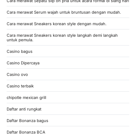
Cara merawat Sepatu slip on pria untuk acara formal di siang hari
Cara merawat Serum wajah untuk bruntusan dengan mudah.
Cara merawat Sneakers korean style dengan mudah.
Cara merawat Sneakers korean style langkah demi langkah
untuk pemula.
Casino bagus
Casino Dipercaya
Casino ovo
Casino terbaik
chipotle mexican grill
Daftar anti rungkat
Daftar Bonanza bagus
Daftar Bonanza BCA