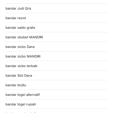
bandar Judi Qris
bandar resmi
bandar saldo gratis
bandar sbobet MANDIRI
bandar sicbo Dana
bandar sicbo MANDIRI
bandar sicbo terbaik
bandar Slot Dana
bandar terjitu
bandar togel alternatif
bandar togel rupiah