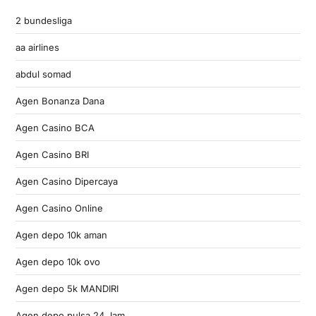
2 bundesliga
aa airlines
abdul somad
Agen Bonanza Dana
Agen Casino BCA
Agen Casino BRI
Agen Casino Dipercaya
Agen Casino Online
Agen depo 10k aman
Agen depo 10k ovo
Agen depo 5k MANDIRI
Agen depo pulsa 24 Jam