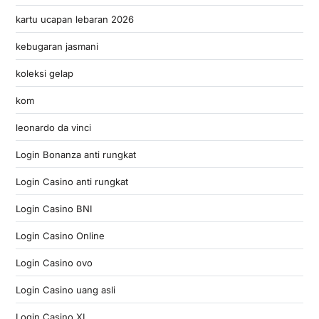
kartu ucapan lebaran 2026
kebugaran jasmani
koleksi gelap
kom
leonardo da vinci
Login Bonanza anti rungkat
Login Casino anti rungkat
Login Casino BNI
Login Casino Online
Login Casino ovo
Login Casino uang asli
Login Casino XL