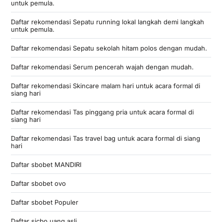
untuk pemula.
Daftar rekomendasi Sepatu running lokal langkah demi langkah
untuk pemula.
Daftar rekomendasi Sepatu sekolah hitam polos dengan mudah.
Daftar rekomendasi Serum pencerah wajah dengan mudah.
Daftar rekomendasi Skincare malam hari untuk acara formal di
siang hari
Daftar rekomendasi Tas pinggang pria untuk acara formal di
siang hari
Daftar rekomendasi Tas travel bag untuk acara formal di siang
hari
Daftar sbobet MANDIRI
Daftar sbobet ovo
Daftar sbobet Populer
Daftar sicbo uang asli