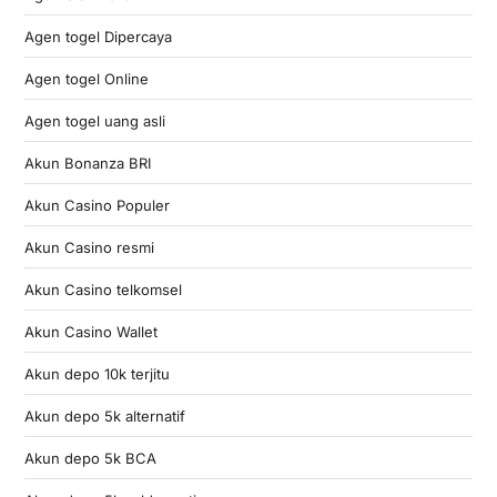
Agen togel Dipercaya
Agen togel Online
Agen togel uang asli
Akun Bonanza BRI
Akun Casino Populer
Akun Casino resmi
Akun Casino telkomsel
Akun Casino Wallet
Akun depo 10k terjitu
Akun depo 5k alternatif
Akun depo 5k BCA