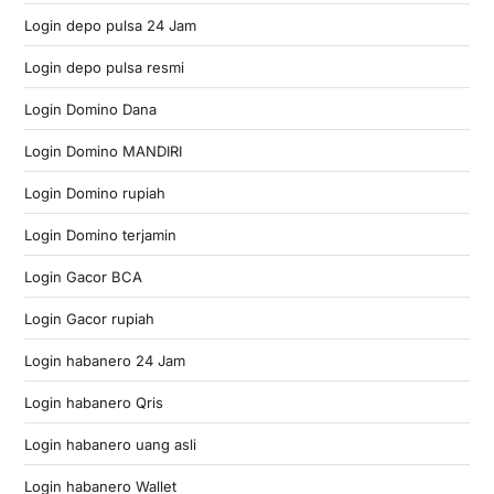
Login depo pulsa 24 Jam
Login depo pulsa resmi
Login Domino Dana
Login Domino MANDIRI
Login Domino rupiah
Login Domino terjamin
Login Gacor BCA
Login Gacor rupiah
Login habanero 24 Jam
Login habanero Qris
Login habanero uang asli
Login habanero Wallet