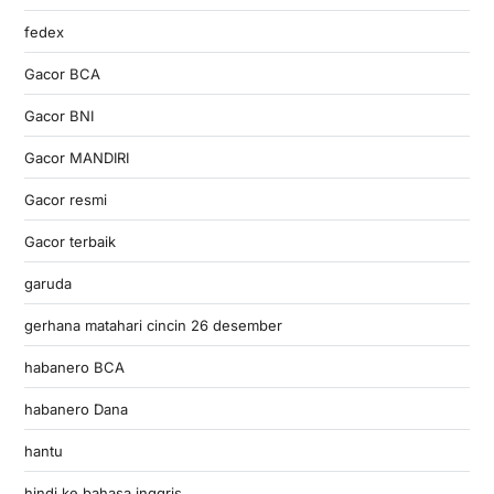
fedex
Gacor BCA
Gacor BNI
Gacor MANDIRI
Gacor resmi
Gacor terbaik
garuda
gerhana matahari cincin 26 desember
habanero BCA
habanero Dana
hantu
hindi ke bahasa inggris