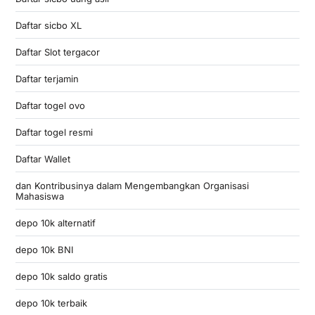
Daftar sicbo XL
Daftar Slot tergacor
Daftar terjamin
Daftar togel ovo
Daftar togel resmi
Daftar Wallet
dan Kontribusinya dalam Mengembangkan Organisasi
Mahasiswa
depo 10k alternatif
depo 10k BNI
depo 10k saldo gratis
depo 10k terbaik