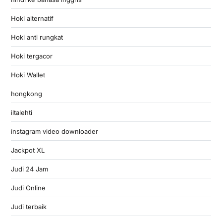
Hoki alternatif
Hoki anti rungkat
Hoki tergacor
Hoki Wallet
hongkong
iltalehti
instagram video downloader
Jackpot XL
Judi 24 Jam
Judi Online
Judi terbaik