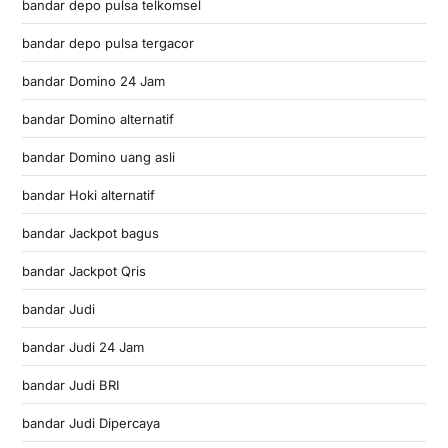
bandar depo pulsa telkomsel
bandar depo pulsa tergacor
bandar Domino 24 Jam
bandar Domino alternatif
bandar Domino uang asli
bandar Hoki alternatif
bandar Jackpot bagus
bandar Jackpot Qris
bandar Judi
bandar Judi 24 Jam
bandar Judi BRI
bandar Judi Dipercaya