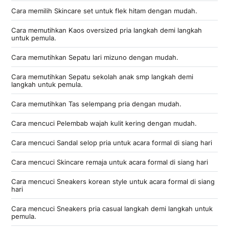
Cara memilih Skincare set untuk flek hitam dengan mudah.
Cara memutihkan Kaos oversized pria langkah demi langkah
untuk pemula.
Cara memutihkan Sepatu lari mizuno dengan mudah.
Cara memutihkan Sepatu sekolah anak smp langkah demi
langkah untuk pemula.
Cara memutihkan Tas selempang pria dengan mudah.
Cara mencuci Pelembab wajah kulit kering dengan mudah.
Cara mencuci Sandal selop pria untuk acara formal di siang hari
Cara mencuci Skincare remaja untuk acara formal di siang hari
Cara mencuci Sneakers korean style untuk acara formal di siang
hari
Cara mencuci Sneakers pria casual langkah demi langkah untuk
pemula.