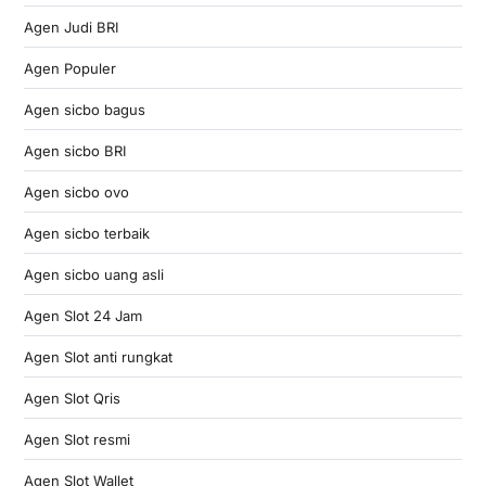
Agen Judi BRI
Agen Populer
Agen sicbo bagus
Agen sicbo BRI
Agen sicbo ovo
Agen sicbo terbaik
Agen sicbo uang asli
Agen Slot 24 Jam
Agen Slot anti rungkat
Agen Slot Qris
Agen Slot resmi
Agen Slot Wallet