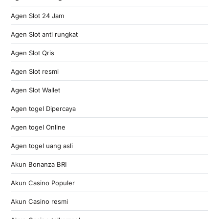
Agen Slot 24 Jam
Agen Slot anti rungkat
Agen Slot Qris
Agen Slot resmi
Agen Slot Wallet
Agen togel Dipercaya
Agen togel Online
Agen togel uang asli
Akun Bonanza BRI
Akun Casino Populer
Akun Casino resmi