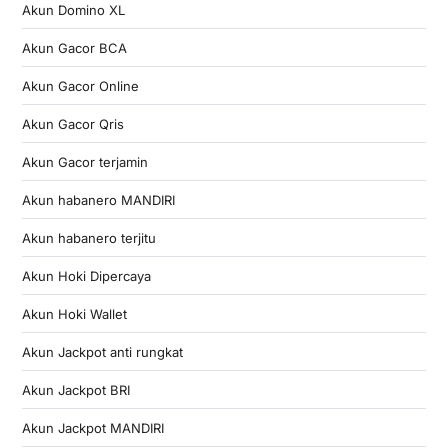
Akun Domino XL
Akun Gacor BCA
Akun Gacor Online
Akun Gacor Qris
Akun Gacor terjamin
Akun habanero MANDIRI
Akun habanero terjitu
Akun Hoki Dipercaya
Akun Hoki Wallet
Akun Jackpot anti rungkat
Akun Jackpot BRI
Akun Jackpot MANDIRI