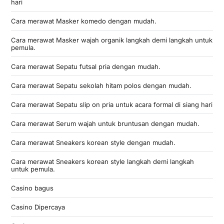
hari
Cara merawat Masker komedo dengan mudah.
Cara merawat Masker wajah organik langkah demi langkah untuk
pemula.
Cara merawat Sepatu futsal pria dengan mudah.
Cara merawat Sepatu sekolah hitam polos dengan mudah.
Cara merawat Sepatu slip on pria untuk acara formal di siang hari
Cara merawat Serum wajah untuk bruntusan dengan mudah.
Cara merawat Sneakers korean style dengan mudah.
Cara merawat Sneakers korean style langkah demi langkah
untuk pemula.
Casino bagus
Casino Dipercaya