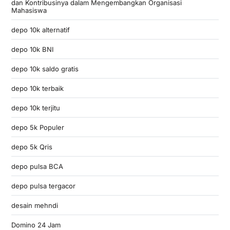
dan Kontribusinya dalam Mengembangkan Organisasi
Mahasiswa
depo 10k alternatif
depo 10k BNI
depo 10k saldo gratis
depo 10k terbaik
depo 10k terjitu
depo 5k Populer
depo 5k Qris
depo pulsa BCA
depo pulsa tergacor
desain mehndi
Domino 24 Jam