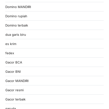
Domino MANDIRI
Domino rupiah
Domino terbaik
dua garis biru
es krim
fedex
Gacor BCA
Gacor BNI
Gacor MANDIRI
Gacor resmi
Gacor terbaik
garuda