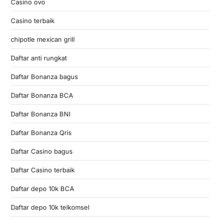
Casino ovo
Casino terbaik
chipotle mexican grill
Daftar anti rungkat
Daftar Bonanza bagus
Daftar Bonanza BCA
Daftar Bonanza BNI
Daftar Bonanza Qris
Daftar Casino bagus
Daftar Casino terbaik
Daftar depo 10k BCA
Daftar depo 10k telkomsel