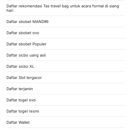
Daftar rekomendasi Tas travel bag untuk acara formal di siang
hari
Daftar sbobet MANDIRI
Daftar sbobet ovo
Daftar sbobet Populer
Daftar sicbo uang asli
Daftar sicbo XL
Daftar Slot tergacor
Daftar terjamin
Daftar togel ovo
Daftar togel resmi
Daftar Wallet