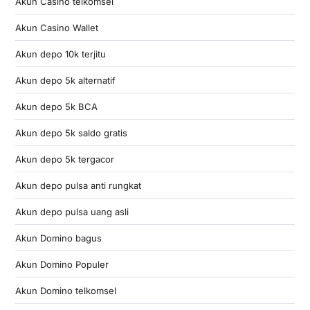
Akun Casino telkomsel
Akun Casino Wallet
Akun depo 10k terjitu
Akun depo 5k alternatif
Akun depo 5k BCA
Akun depo 5k saldo gratis
Akun depo 5k tergacor
Akun depo pulsa anti rungkat
Akun depo pulsa uang asli
Akun Domino bagus
Akun Domino Populer
Akun Domino telkomsel