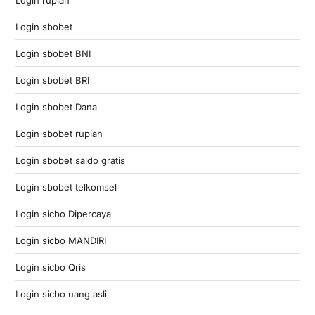
Login sbobet
Login sbobet BNI
Login sbobet BRI
Login sbobet Dana
Login sbobet rupiah
Login sbobet saldo gratis
Login sbobet telkomsel
Login sicbo Dipercaya
Login sicbo MANDIRI
Login sicbo Qris
Login sicbo uang asli