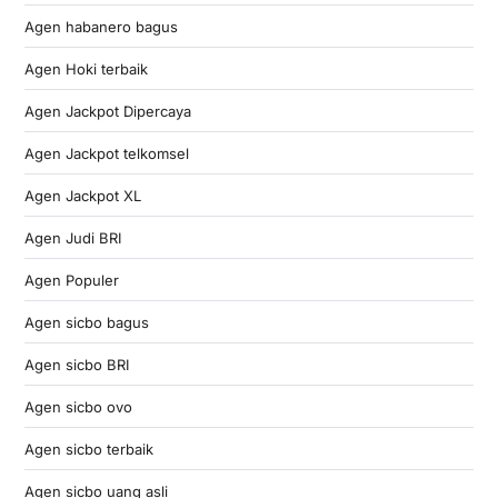
Agen habanero bagus
Agen Hoki terbaik
Agen Jackpot Dipercaya
Agen Jackpot telkomsel
Agen Jackpot XL
Agen Judi BRI
Agen Populer
Agen sicbo bagus
Agen sicbo BRI
Agen sicbo ovo
Agen sicbo terbaik
Agen sicbo uang asli