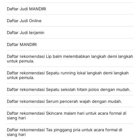
Daftar Judi MANDIRI
Daftar Judi Online
Daftar Judi terjamin
Daftar MANDIRI
Daftar rekomendasi Lip balm melembabkan langkah demi langkah
untuk pemula.
Daftar rekomendasi Sepatu running lokal langkah demi langkah
untuk pemula.
Daftar rekomendasi Sepatu sekolah hitam polos dengan mudah.
Daftar rekomendasi Serum pencerah wajah dengan mudah.
Daftar rekomendasi Skincare malam hari untuk acara formal di
siang hari
Daftar rekomendasi Tas pinggang pria untuk acara formal di
siang hari