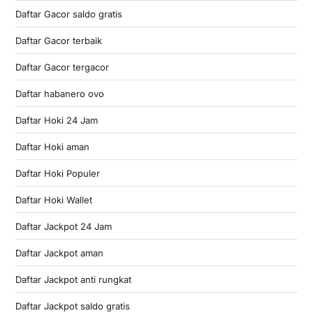
Daftar Gacor saldo gratis
Daftar Gacor terbaik
Daftar Gacor tergacor
Daftar habanero ovo
Daftar Hoki 24 Jam
Daftar Hoki aman
Daftar Hoki Populer
Daftar Hoki Wallet
Daftar Jackpot 24 Jam
Daftar Jackpot aman
Daftar Jackpot anti rungkat
Daftar Jackpot saldo gratis