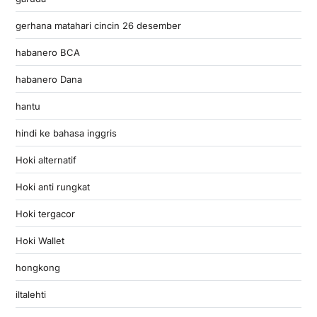
gerhana matahari cincin 26 desember
habanero BCA
habanero Dana
hantu
hindi ke bahasa inggris
Hoki alternatif
Hoki anti rungkat
Hoki tergacor
Hoki Wallet
hongkong
iltalehti