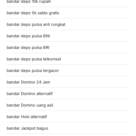
bandar depo 10k rupiah
bandar depo 5k saldo gratis
bandar depo pulsa anti rungkat
bandar depo pulsa BNI
bandar depo pulsa BRI
bandar depo pulsa telkomsel
bandar depo pulsa tergacor
bandar Domino 24 Jam
bandar Domino alternatif
bandar Domino uang asli
bandar Hoki alternatif
bandar Jackpot bagus