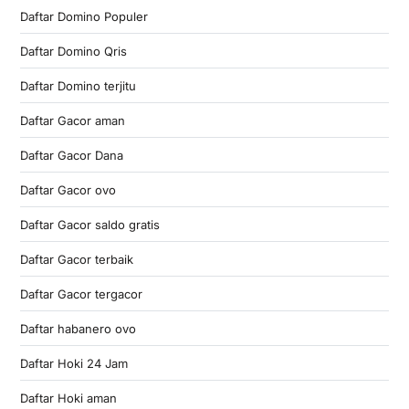
Daftar Domino Populer
Daftar Domino Qris
Daftar Domino terjitu
Daftar Gacor aman
Daftar Gacor Dana
Daftar Gacor ovo
Daftar Gacor saldo gratis
Daftar Gacor terbaik
Daftar Gacor tergacor
Daftar habanero ovo
Daftar Hoki 24 Jam
Daftar Hoki aman