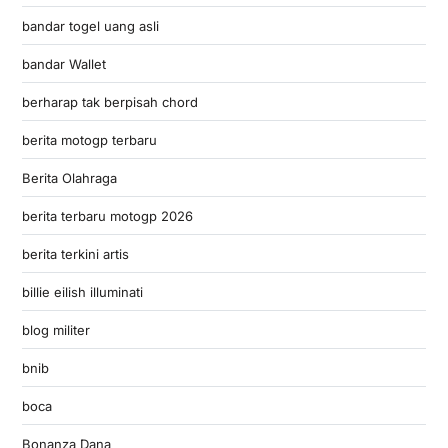
bandar togel uang asli
bandar Wallet
berharap tak berpisah chord
berita motogp terbaru
Berita Olahraga
berita terbaru motogp 2026
berita terkini artis
billie eilish illuminati
blog militer
bnib
boca
Bonanza Dana