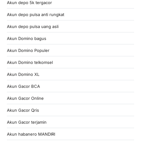
Akun depo 5k tergacor
Akun depo pulsa anti rungkat
Akun depo pulsa uang asli
Akun Domino bagus
Akun Domino Populer
Akun Domino telkomsel
Akun Domino XL
Akun Gacor BCA
Akun Gacor Online
Akun Gacor Qris
Akun Gacor terjamin
Akun habanero MANDIRI