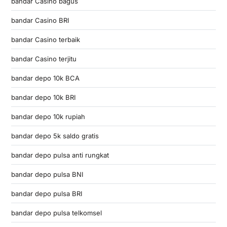
bandar Casino bagus
bandar Casino BRI
bandar Casino terbaik
bandar Casino terjitu
bandar depo 10k BCA
bandar depo 10k BRI
bandar depo 10k rupiah
bandar depo 5k saldo gratis
bandar depo pulsa anti rungkat
bandar depo pulsa BNI
bandar depo pulsa BRI
bandar depo pulsa telkomsel