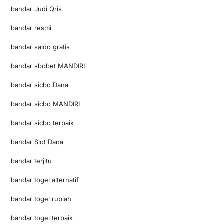
bandar Judi Qris
bandar resmi
bandar saldo gratis
bandar sbobet MANDIRI
bandar sicbo Dana
bandar sicbo MANDIRI
bandar sicbo terbaik
bandar Slot Dana
bandar terjitu
bandar togel alternatif
bandar togel rupiah
bandar togel terbaik