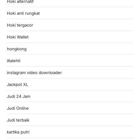
Hoki alternatif
Hoki anti rungkat
Hoki tergacor
Hoki Wallet
hongkong
iltalehti
instagram video downloader
Jackpot XL
Judi 24 Jam
Judi Online
Judi terbaik
kartika putri