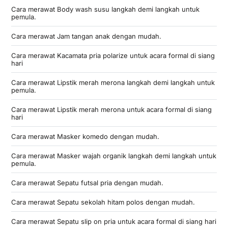
Cara merawat Body wash susu langkah demi langkah untuk
pemula.
Cara merawat Jam tangan anak dengan mudah.
Cara merawat Kacamata pria polarize untuk acara formal di siang
hari
Cara merawat Lipstik merah merona langkah demi langkah untuk
pemula.
Cara merawat Lipstik merah merona untuk acara formal di siang
hari
Cara merawat Masker komedo dengan mudah.
Cara merawat Masker wajah organik langkah demi langkah untuk
pemula.
Cara merawat Sepatu futsal pria dengan mudah.
Cara merawat Sepatu sekolah hitam polos dengan mudah.
Cara merawat Sepatu slip on pria untuk acara formal di siang hari