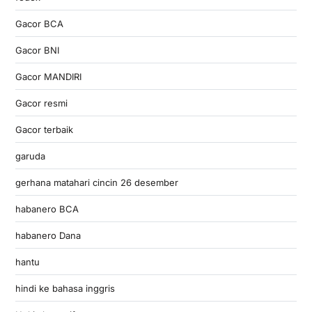
Gacor BCA
Gacor BNI
Gacor MANDIRI
Gacor resmi
Gacor terbaik
garuda
gerhana matahari cincin 26 desember
habanero BCA
habanero Dana
hantu
hindi ke bahasa inggris