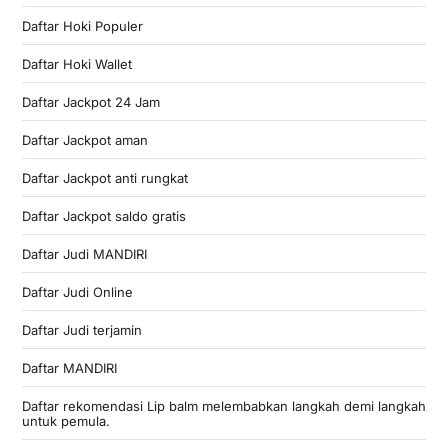
Daftar Hoki Populer
Daftar Hoki Wallet
Daftar Jackpot 24 Jam
Daftar Jackpot aman
Daftar Jackpot anti rungkat
Daftar Jackpot saldo gratis
Daftar Judi MANDIRI
Daftar Judi Online
Daftar Judi terjamin
Daftar MANDIRI
Daftar rekomendasi Lip balm melembabkan langkah demi langkah
untuk pemula.