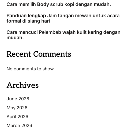
Cara memilih Body scrub kopi dengan mudah.
Panduan lengkap Jam tangan mewah untuk acara
formal di siang hari
Cara mencuci Pelembab wajah kulit kering dengan
mudah.
Recent Comments
No comments to show.
Archives
June 2026
May 2026
April 2026
March 2026