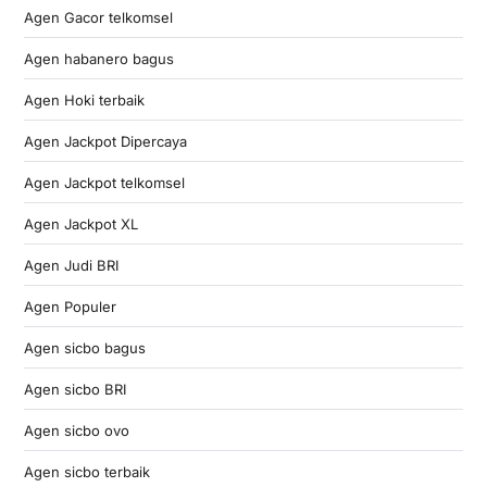
Agen Gacor telkomsel
Agen habanero bagus
Agen Hoki terbaik
Agen Jackpot Dipercaya
Agen Jackpot telkomsel
Agen Jackpot XL
Agen Judi BRI
Agen Populer
Agen sicbo bagus
Agen sicbo BRI
Agen sicbo ovo
Agen sicbo terbaik