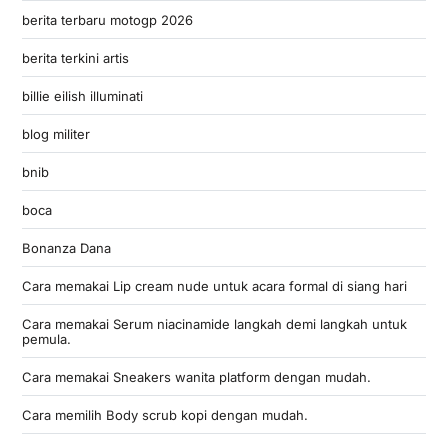
berita terbaru motogp 2026
berita terkini artis
billie eilish illuminati
blog militer
bnib
boca
Bonanza Dana
Cara memakai Lip cream nude untuk acara formal di siang hari
Cara memakai Serum niacinamide langkah demi langkah untuk
pemula.
Cara memakai Sneakers wanita platform dengan mudah.
Cara memilih Body scrub kopi dengan mudah.