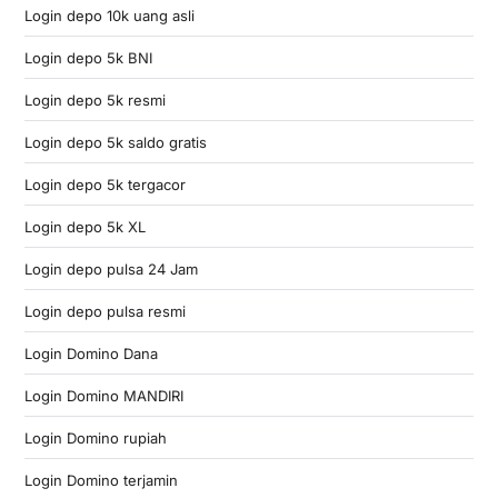
Login depo 10k uang asli
Login depo 5k BNI
Login depo 5k resmi
Login depo 5k saldo gratis
Login depo 5k tergacor
Login depo 5k XL
Login depo pulsa 24 Jam
Login depo pulsa resmi
Login Domino Dana
Login Domino MANDIRI
Login Domino rupiah
Login Domino terjamin