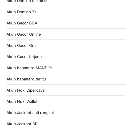
Akun Domino telkomsel
Akun Domino XL
Akun Gacor BCA
Akun Gacor Online
Akun Gacor Qris
Akun Gacor terjamin
Akun habanero MANDIRI
Akun habanero terjitu
Akun Hoki Dipercaya
Akun Hoki Wallet
Akun Jackpot anti rungkat
Akun Jackpot BRI