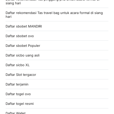
siang hari
Daftar rekomendasi Tas travel bag untuk acara formal di siang
hari
Daftar sbobet MANDIRI
Daftar sbobet ovo
Daftar sbobet Populer
Daftar sicbo uang asli
Daftar sicbo XL
Daftar Slot tergacor
Daftar terjamin
Daftar togel ovo
Daftar togel resmi
Daftar Wallet