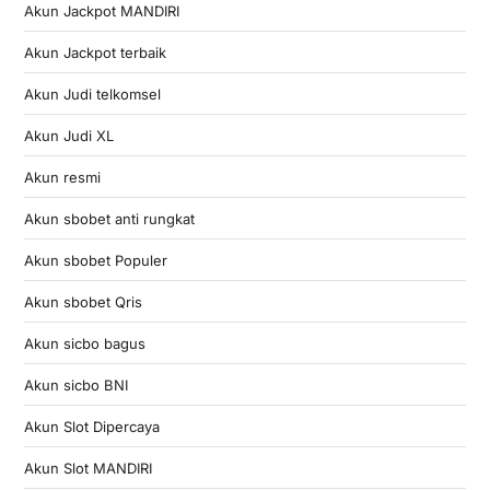
Akun Jackpot MANDIRI
Akun Jackpot terbaik
Akun Judi telkomsel
Akun Judi XL
Akun resmi
Akun sbobet anti rungkat
Akun sbobet Populer
Akun sbobet Qris
Akun sicbo bagus
Akun sicbo BNI
Akun Slot Dipercaya
Akun Slot MANDIRI