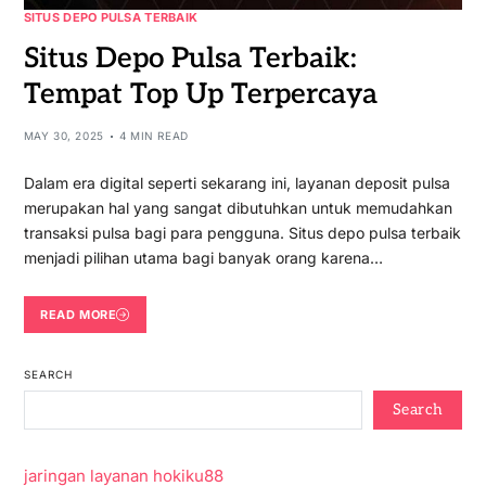
SITUS DEPO PULSA TERBAIK
Situs Depo Pulsa Terbaik:
Tempat Top Up Terpercaya
MAY 30, 2025
4 MIN READ
Dalam era digital seperti sekarang ini, layanan deposit pulsa
merupakan hal yang sangat dibutuhkan untuk memudahkan
transaksi pulsa bagi para pengguna. Situs depo pulsa terbaik
menjadi pilihan utama bagi banyak orang karena…
READ MORE
SEARCH
Search
jaringan layanan hokiku88