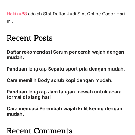
Hokiku88
adalah Slot Daftar Judi Slot Online Gacor Hari
Ini.
Recent Posts
Daftar rekomendasi Serum pencerah wajah dengan
mudah.
Panduan lengkap Sepatu sport pria dengan mudah.
Cara memilih Body scrub kopi dengan mudah.
Panduan lengkap Jam tangan mewah untuk acara
formal di siang hari
Cara mencuci Pelembab wajah kulit kering dengan
mudah.
Recent Comments