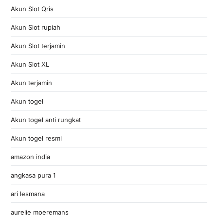
Akun Slot Qris
Akun Slot rupiah
Akun Slot terjamin
Akun Slot XL
Akun terjamin
Akun togel
Akun togel anti rungkat
Akun togel resmi
amazon india
angkasa pura 1
ari lesmana
aurelie moeremans