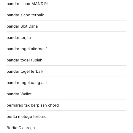
bandar sicbo MANDIRI
bandar sicbo terbaik
bandar Slot Dana
bandar terjitu
bandar togel alternatif
bandar togel rupiah
bandar togel terbaik
bandar togel uang asli
bandar Wallet
berharap tak berpisah chord
berita motogp terbaru
Berita Olahraga