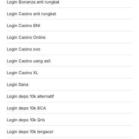
Login Bonanza anti rungkat
Login Casino anti rungkat
Login Casino BNI
Login Casino Online
Login Casino ovo
Login Casino uang asli
Login Casino XL
Login Dana
Login depo 10k alternatif
Login depo 10k BCA
Login depo 10k Qris
Login depo 10k tergacor