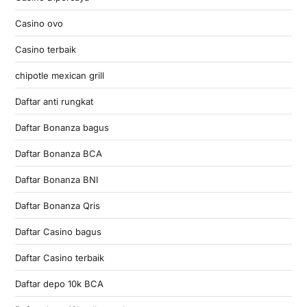
Casino ovo
Casino terbaik
chipotle mexican grill
Daftar anti rungkat
Daftar Bonanza bagus
Daftar Bonanza BCA
Daftar Bonanza BNI
Daftar Bonanza Qris
Daftar Casino bagus
Daftar Casino terbaik
Daftar depo 10k BCA