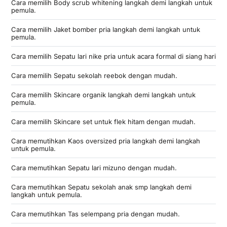
Cara memilih Body scrub whitening langkah demi langkah untuk
pemula.
Cara memilih Jaket bomber pria langkah demi langkah untuk
pemula.
Cara memilih Sepatu lari nike pria untuk acara formal di siang hari
Cara memilih Sepatu sekolah reebok dengan mudah.
Cara memilih Skincare organik langkah demi langkah untuk
pemula.
Cara memilih Skincare set untuk flek hitam dengan mudah.
Cara memutihkan Kaos oversized pria langkah demi langkah
untuk pemula.
Cara memutihkan Sepatu lari mizuno dengan mudah.
Cara memutihkan Sepatu sekolah anak smp langkah demi
langkah untuk pemula.
Cara memutihkan Tas selempang pria dengan mudah.