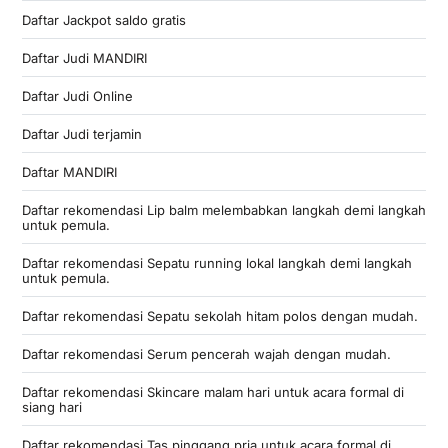
Daftar Jackpot saldo gratis
Daftar Judi MANDIRI
Daftar Judi Online
Daftar Judi terjamin
Daftar MANDIRI
Daftar rekomendasi Lip balm melembabkan langkah demi langkah
untuk pemula.
Daftar rekomendasi Sepatu running lokal langkah demi langkah
untuk pemula.
Daftar rekomendasi Sepatu sekolah hitam polos dengan mudah.
Daftar rekomendasi Serum pencerah wajah dengan mudah.
Daftar rekomendasi Skincare malam hari untuk acara formal di
siang hari
Daftar rekomendasi Tas pinggang pria untuk acara formal di