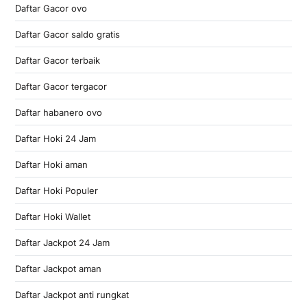
Daftar Gacor ovo
Daftar Gacor saldo gratis
Daftar Gacor terbaik
Daftar Gacor tergacor
Daftar habanero ovo
Daftar Hoki 24 Jam
Daftar Hoki aman
Daftar Hoki Populer
Daftar Hoki Wallet
Daftar Jackpot 24 Jam
Daftar Jackpot aman
Daftar Jackpot anti rungkat