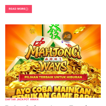
READ MORE
DAFTAR JACKPOT AMAN