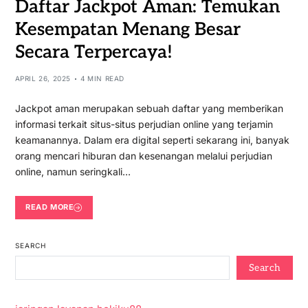
Daftar Jackpot Aman: Temukan
Kesempatan Menang Besar
Secara Terpercaya!
APRIL 26, 2025
4 MIN READ
Jackpot aman merupakan sebuah daftar yang memberikan
informasi terkait situs-situs perjudian online yang terjamin
keamanannya. Dalam era digital seperti sekarang ini, banyak
orang mencari hiburan dan kesenangan melalui perjudian
online, namun seringkali…
READ MORE
SEARCH
Search