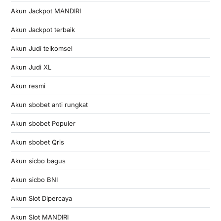
Akun Jackpot MANDIRI
Akun Jackpot terbaik
Akun Judi telkomsel
Akun Judi XL
Akun resmi
Akun sbobet anti rungkat
Akun sbobet Populer
Akun sbobet Qris
Akun sicbo bagus
Akun sicbo BNI
Akun Slot Dipercaya
Akun Slot MANDIRI