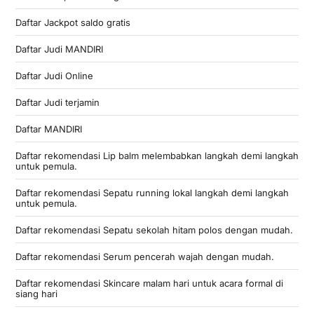
Daftar Jackpot saldo gratis
Daftar Judi MANDIRI
Daftar Judi Online
Daftar Judi terjamin
Daftar MANDIRI
Daftar rekomendasi Lip balm melembabkan langkah demi langkah
untuk pemula.
Daftar rekomendasi Sepatu running lokal langkah demi langkah
untuk pemula.
Daftar rekomendasi Sepatu sekolah hitam polos dengan mudah.
Daftar rekomendasi Serum pencerah wajah dengan mudah.
Daftar rekomendasi Skincare malam hari untuk acara formal di
siang hari