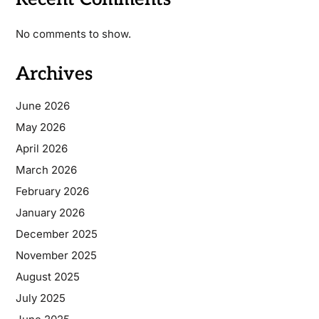
No comments to show.
Archives
June 2026
May 2026
April 2026
March 2026
February 2026
January 2026
December 2025
November 2025
August 2025
July 2025