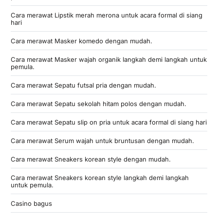
Cara merawat Lipstik merah merona untuk acara formal di siang
hari
Cara merawat Masker komedo dengan mudah.
Cara merawat Masker wajah organik langkah demi langkah untuk
pemula.
Cara merawat Sepatu futsal pria dengan mudah.
Cara merawat Sepatu sekolah hitam polos dengan mudah.
Cara merawat Sepatu slip on pria untuk acara formal di siang hari
Cara merawat Serum wajah untuk bruntusan dengan mudah.
Cara merawat Sneakers korean style dengan mudah.
Cara merawat Sneakers korean style langkah demi langkah
untuk pemula.
Casino bagus