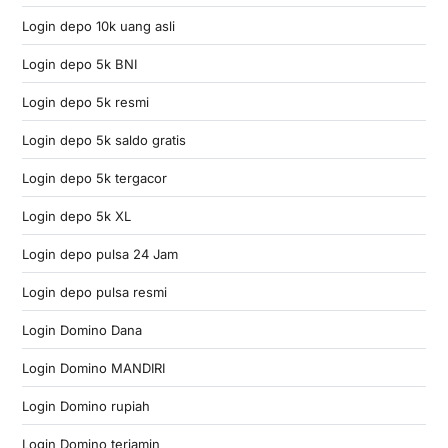
Login depo 10k uang asli
Login depo 5k BNI
Login depo 5k resmi
Login depo 5k saldo gratis
Login depo 5k tergacor
Login depo 5k XL
Login depo pulsa 24 Jam
Login depo pulsa resmi
Login Domino Dana
Login Domino MANDIRI
Login Domino rupiah
Login Domino terjamin