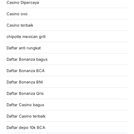
Casino Dipercaya
Casino ovo
Casino terbaik
chipotle mexican grill
Daftar anti rungkat
Daftar Bonanza bagus
Daftar Bonanza BCA
Daftar Bonanza BNI
Daftar Bonanza Qris
Daftar Casino bagus
Daftar Casino terbaik
Daftar depo 10k BCA