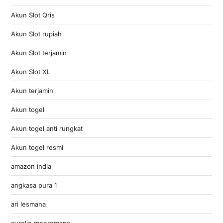
Akun Slot Qris
Akun Slot rupiah
Akun Slot terjamin
Akun Slot XL
Akun terjamin
Akun togel
Akun togel anti rungkat
Akun togel resmi
amazon india
angkasa pura 1
ari lesmana
aurelie moeremans