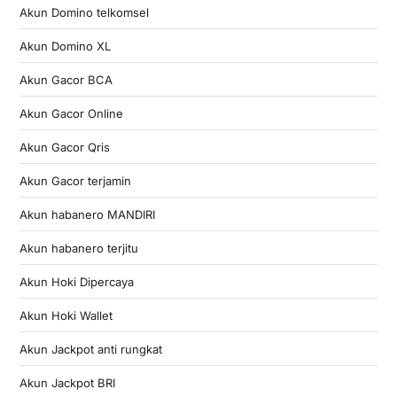
Akun Domino telkomsel
Akun Domino XL
Akun Gacor BCA
Akun Gacor Online
Akun Gacor Qris
Akun Gacor terjamin
Akun habanero MANDIRI
Akun habanero terjitu
Akun Hoki Dipercaya
Akun Hoki Wallet
Akun Jackpot anti rungkat
Akun Jackpot BRI