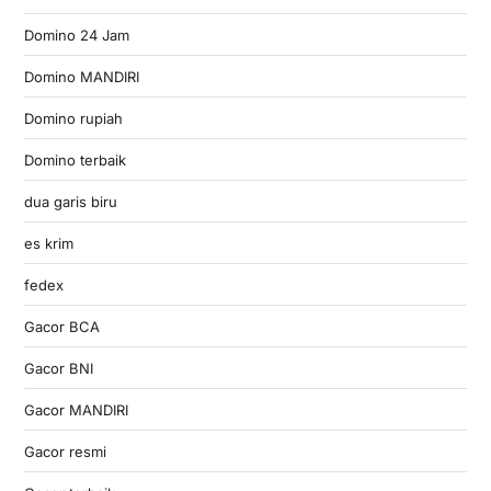
Domino 24 Jam
Domino MANDIRI
Domino rupiah
Domino terbaik
dua garis biru
es krim
fedex
Gacor BCA
Gacor BNI
Gacor MANDIRI
Gacor resmi