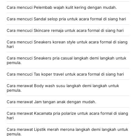
Cara mencuci Pelembab wajah kulit kering dengan mudah.
Cara mencuci Sandal selop pria untuk acara formal di siang hari
Cara mencuci Skincare remaja untuk acara formal di siang hari
Cara mencuci Sneakers korean style untuk acara formal di siang
hari
Cara mencuci Sneakers pria casual langkah demi langkah untuk
pemula.
Cara mencuci Tas koper travel untuk acara formal di siang hari
Cara merawat Body wash susu langkah demi langkah untuk
pemula.
Cara merawat Jam tangan anak dengan mudah.
Cara merawat Kacamata pria polarize untuk acara formal di siang
hari
Cara merawat Lipstik merah merona langkah demi langkah untuk
pemula.