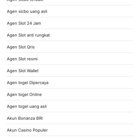
Agen sicbo uang asli
Agen Slot 24 Jam
Agen Slot anti rungkat
Agen Slot Qris
Agen Slot resmi
Agen Slot Wallet
Agen togel Dipercaya
Agen togel Online
Agen togel uang asli
Akun Bonanza BRI
Akun Casino Populer