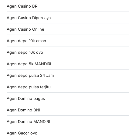
Agen Casino BRI
Agen Casino Dipercaya
Agen Casino Online
Agen depo 10k aman
Agen depo 10k ovo
Agen depo 5k MANDIRI
Agen depo pulsa 24 Jam
Agen depo pulsa terjitu
Agen Domino bagus
Agen Domino BNI
Agen Domino MANDIRI
Agen Gacor ovo