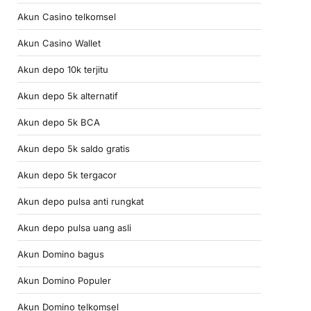
Akun Casino telkomsel
Akun Casino Wallet
Akun depo 10k terjitu
Akun depo 5k alternatif
Akun depo 5k BCA
Akun depo 5k saldo gratis
Akun depo 5k tergacor
Akun depo pulsa anti rungkat
Akun depo pulsa uang asli
Akun Domino bagus
Akun Domino Populer
Akun Domino telkomsel