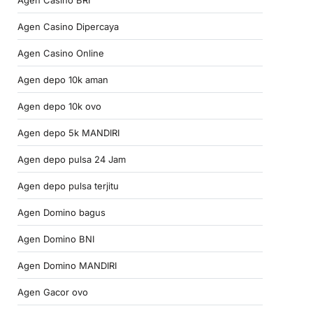
Agen Casino Dipercaya
Agen Casino Online
Agen depo 10k aman
Agen depo 10k ovo
Agen depo 5k MANDIRI
Agen depo pulsa 24 Jam
Agen depo pulsa terjitu
Agen Domino bagus
Agen Domino BNI
Agen Domino MANDIRI
Agen Gacor ovo