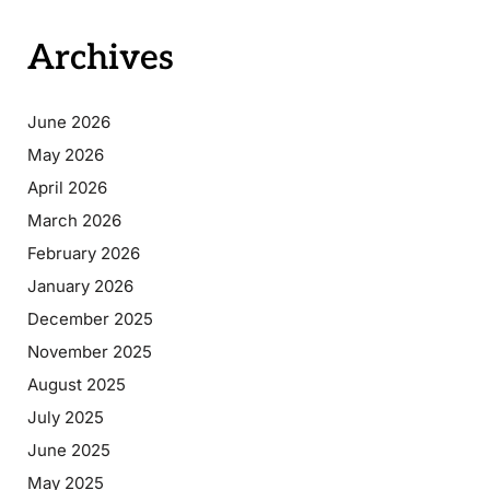
Archives
June 2026
May 2026
April 2026
March 2026
February 2026
January 2026
December 2025
November 2025
August 2025
July 2025
June 2025
May 2025