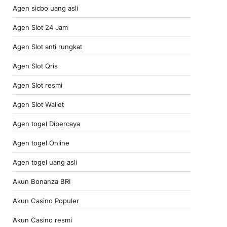
Agen sicbo uang asli
Agen Slot 24 Jam
Agen Slot anti rungkat
Agen Slot Qris
Agen Slot resmi
Agen Slot Wallet
Agen togel Dipercaya
Agen togel Online
Agen togel uang asli
Akun Bonanza BRI
Akun Casino Populer
Akun Casino resmi