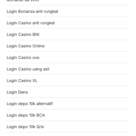
Login Bonanza anti rungkat
Login Casino anti rungkat
Login Casino BNI
Login Casino Online
Login Casino ovo
Login Casino uang asli
Login Casino XL
Login Dana
Login depo 10k alternatif
Login depo 10k BCA
Login depo 10k Qris