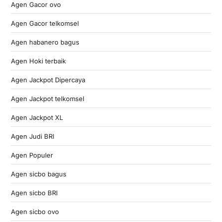
Agen Gacor ovo
Agen Gacor telkomsel
Agen habanero bagus
Agen Hoki terbaik
Agen Jackpot Dipercaya
Agen Jackpot telkomsel
Agen Jackpot XL
Agen Judi BRI
Agen Populer
Agen sicbo bagus
Agen sicbo BRI
Agen sicbo ovo