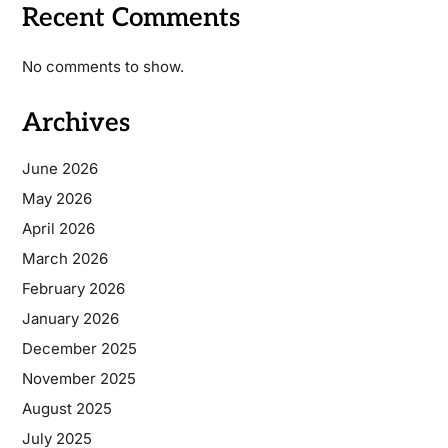
Recent Comments
No comments to show.
Archives
June 2026
May 2026
April 2026
March 2026
February 2026
January 2026
December 2025
November 2025
August 2025
July 2025