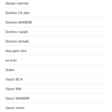
desain mehndi
Domino 24 Jam
Domino MANDIRI
Domino rupiah
Domino terbaik
dua garis biru
es krim
fedex
Gacor BCA
Gacor BNI
Gacor MANDIRI
Gacor resmi