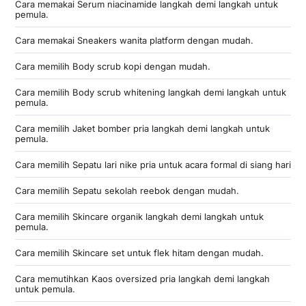
Cara memakai Serum niacinamide langkah demi langkah untuk
pemula.
Cara memakai Sneakers wanita platform dengan mudah.
Cara memilih Body scrub kopi dengan mudah.
Cara memilih Body scrub whitening langkah demi langkah untuk
pemula.
Cara memilih Jaket bomber pria langkah demi langkah untuk
pemula.
Cara memilih Sepatu lari nike pria untuk acara formal di siang hari
Cara memilih Sepatu sekolah reebok dengan mudah.
Cara memilih Skincare organik langkah demi langkah untuk
pemula.
Cara memilih Skincare set untuk flek hitam dengan mudah.
Cara memutihkan Kaos oversized pria langkah demi langkah
untuk pemula.