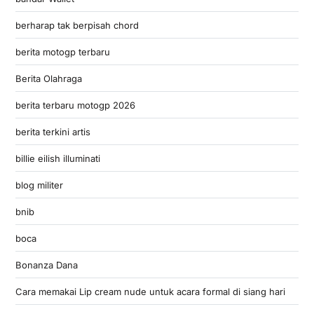
berharap tak berpisah chord
berita motogp terbaru
Berita Olahraga
berita terbaru motogp 2026
berita terkini artis
billie eilish illuminati
blog militer
bnib
boca
Bonanza Dana
Cara memakai Lip cream nude untuk acara formal di siang hari