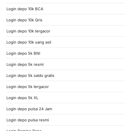
Login depo 10k BCA
Login depo 10k Qris
Login depo 10k tergacor
Login depo 10k uang asli
Login depo 5k BNI
Login depo 5k resmi
Login depo 5k saldo gratis
Login depo 5k tergacor
Login depo 5k XL
Login depo pulsa 24 Jam
Login depo pulsa resmi
Login Domino Dana