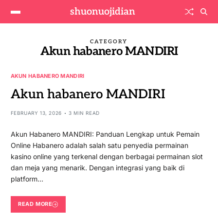
shuonuojidian
CATEGORY
Akun habanero MANDIRI
AKUN HABANERO MANDIRI
Akun habanero MANDIRI
FEBRUARY 13, 2026
3 MIN READ
Akun Habanero MANDIRI: Panduan Lengkap untuk Pemain
Online Habanero adalah salah satu penyedia permainan
kasino online yang terkenal dengan berbagai permainan slot
dan meja yang menarik. Dengan integrasi yang baik di
platform…
READ MORE