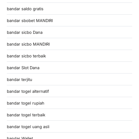
bandar saldo gratis
bandar sbobet MANDIRI
bandar sicbo Dana
bandar sicbo MANDIRI
bandar sicbo terbaik
bandar Slot Dana
bandar terjitu
bandar togel alternatif
bandar togel rupiah
bandar togel terbaik
bandar togel uang asli
bandar Wallet