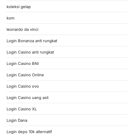
koleksi gelap
kom
leonardo da vinci
Login Bonanza anti rungkat
Login Casino anti rungkat
Login Casino BNI
Login Casino Online
Login Casino ovo
Login Casino uang asli
Login Casino XL
Login Dana
Login depo 10k alternatif