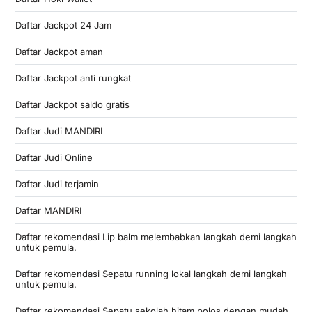
Daftar Jackpot 24 Jam
Daftar Jackpot aman
Daftar Jackpot anti rungkat
Daftar Jackpot saldo gratis
Daftar Judi MANDIRI
Daftar Judi Online
Daftar Judi terjamin
Daftar MANDIRI
Daftar rekomendasi Lip balm melembabkan langkah demi langkah
untuk pemula.
Daftar rekomendasi Sepatu running lokal langkah demi langkah
untuk pemula.
Daftar rekomendasi Sepatu sekolah hitam polos dengan mudah.