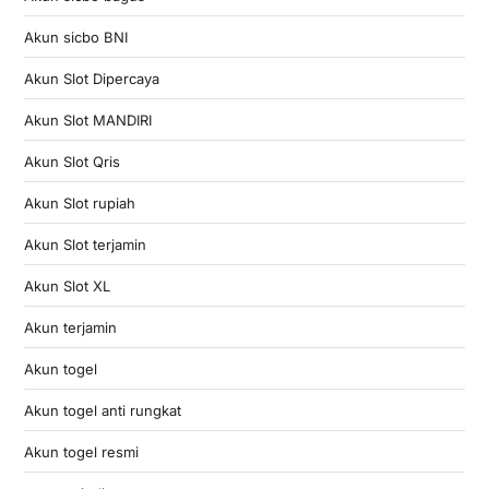
Akun sicbo BNI
Akun Slot Dipercaya
Akun Slot MANDIRI
Akun Slot Qris
Akun Slot rupiah
Akun Slot terjamin
Akun Slot XL
Akun terjamin
Akun togel
Akun togel anti rungkat
Akun togel resmi