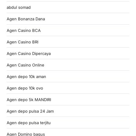
abdul somad
Agen Bonanza Dana
Agen Casino BCA
Agen Casino BRI
Agen Casino Dipercaya
Agen Casino Online
Agen depo 10k aman
Agen depo 10k ovo
Agen depo 5k MANDIRI
Agen depo pulsa 24 Jam
Agen depo pulsa terjitu
Agen Domino bagus