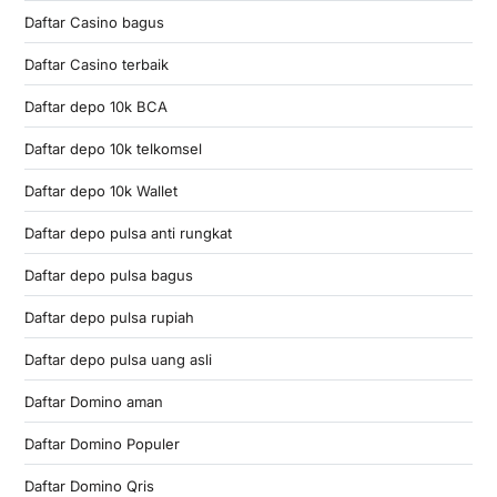
Daftar Casino bagus
Daftar Casino terbaik
Daftar depo 10k BCA
Daftar depo 10k telkomsel
Daftar depo 10k Wallet
Daftar depo pulsa anti rungkat
Daftar depo pulsa bagus
Daftar depo pulsa rupiah
Daftar depo pulsa uang asli
Daftar Domino aman
Daftar Domino Populer
Daftar Domino Qris