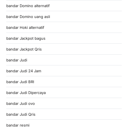
bandar Domino alternatif
bandar Domino uang asli
bandar Hoki alternatif
bandar Jackpot bagus
bandar Jackpot Qris
bandar Judi
bandar Judi 24 Jam
bandar Judi BRI
bandar Judi Dipercaya
bandar Judi ovo
bandar Judi Qris
bandar resmi