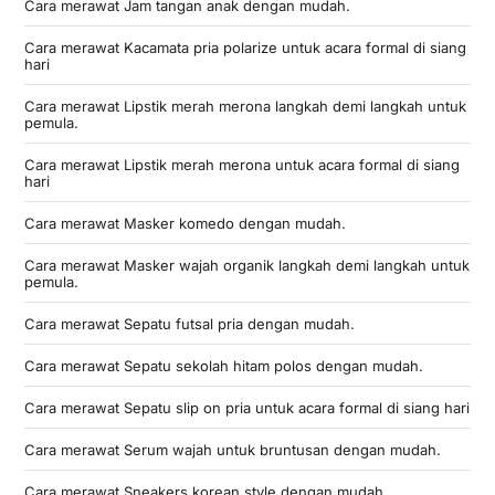
Cara merawat Jam tangan anak dengan mudah.
Cara merawat Kacamata pria polarize untuk acara formal di siang
hari
Cara merawat Lipstik merah merona langkah demi langkah untuk
pemula.
Cara merawat Lipstik merah merona untuk acara formal di siang
hari
Cara merawat Masker komedo dengan mudah.
Cara merawat Masker wajah organik langkah demi langkah untuk
pemula.
Cara merawat Sepatu futsal pria dengan mudah.
Cara merawat Sepatu sekolah hitam polos dengan mudah.
Cara merawat Sepatu slip on pria untuk acara formal di siang hari
Cara merawat Serum wajah untuk bruntusan dengan mudah.
Cara merawat Sneakers korean style dengan mudah.