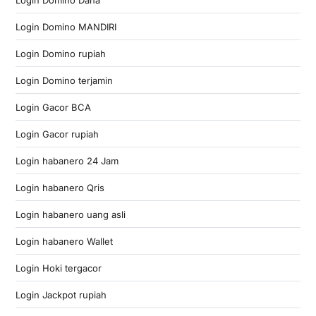
Login Domino MANDIRI
Login Domino rupiah
Login Domino terjamin
Login Gacor BCA
Login Gacor rupiah
Login habanero 24 Jam
Login habanero Qris
Login habanero uang asli
Login habanero Wallet
Login Hoki tergacor
Login Jackpot rupiah