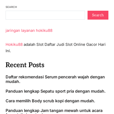
SEARCH
Search
jaringan layanan hokiku88
Hokiku88
adalah Slot Daftar Judi Slot Online Gacor Hari
Ini.
Recent Posts
Daftar rekomendasi Serum pencerah wajah dengan
mudah.
Panduan lengkap Sepatu sport pria dengan mudah.
Cara memilih Body scrub kopi dengan mudah.
Panduan lengkap Jam tangan mewah untuk acara