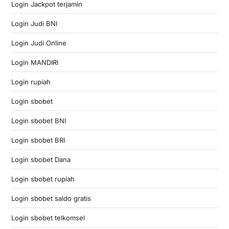
Login Jackpot terjamin
Login Judi BNI
Login Judi Online
Login MANDIRI
Login rupiah
Login sbobet
Login sbobet BNI
Login sbobet BRI
Login sbobet Dana
Login sbobet rupiah
Login sbobet saldo gratis
Login sbobet telkomsel