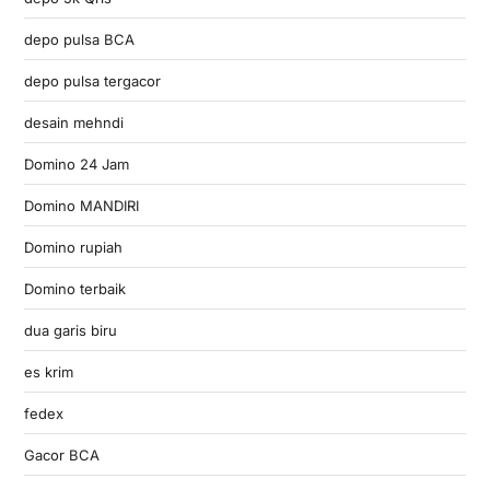
depo pulsa BCA
depo pulsa tergacor
desain mehndi
Domino 24 Jam
Domino MANDIRI
Domino rupiah
Domino terbaik
dua garis biru
es krim
fedex
Gacor BCA