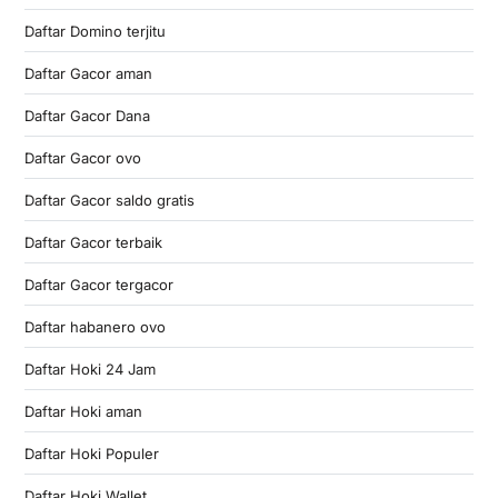
Daftar Domino terjitu
Daftar Gacor aman
Daftar Gacor Dana
Daftar Gacor ovo
Daftar Gacor saldo gratis
Daftar Gacor terbaik
Daftar Gacor tergacor
Daftar habanero ovo
Daftar Hoki 24 Jam
Daftar Hoki aman
Daftar Hoki Populer
Daftar Hoki Wallet