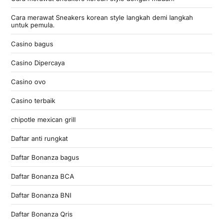
Cara merawat Sneakers korean style langkah demi langkah
untuk pemula.
Casino bagus
Casino Dipercaya
Casino ovo
Casino terbaik
chipotle mexican grill
Daftar anti rungkat
Daftar Bonanza bagus
Daftar Bonanza BCA
Daftar Bonanza BNI
Daftar Bonanza Qris