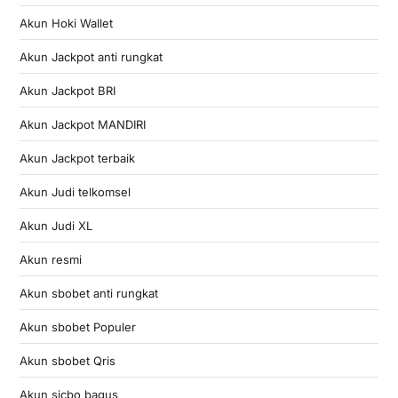
Akun Hoki Wallet
Akun Jackpot anti rungkat
Akun Jackpot BRI
Akun Jackpot MANDIRI
Akun Jackpot terbaik
Akun Judi telkomsel
Akun Judi XL
Akun resmi
Akun sbobet anti rungkat
Akun sbobet Populer
Akun sbobet Qris
Akun sicbo bagus