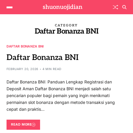
shuonuojidian
CATEGORY
Daftar Bonanza BNI
DAFTAR BONANZA BNI
Daftar Bonanza BNI
FEBRUARY 20, 2026
4 MIN READ
Daftar Bonanza BNI: Panduan Lengkap Registrasi dan
Deposit Aman Daftar Bonanza BNI menjadi salah satu
pencarian populer bagi pemain yang ingin menikmati
permainan slot bonanza dengan metode transaksi yang
cepat dan praktis…
READ MORE