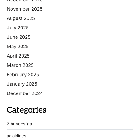
November 2025
August 2025
July 2025
June 2025
May 2025
April 2025
March 2025
February 2025
January 2025
December 2024
Categories
2 bundesliga
aa airlines