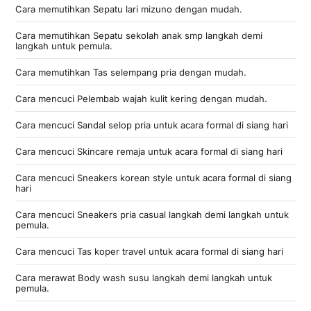
Cara memutihkan Sepatu lari mizuno dengan mudah.
Cara memutihkan Sepatu sekolah anak smp langkah demi
langkah untuk pemula.
Cara memutihkan Tas selempang pria dengan mudah.
Cara mencuci Pelembab wajah kulit kering dengan mudah.
Cara mencuci Sandal selop pria untuk acara formal di siang hari
Cara mencuci Skincare remaja untuk acara formal di siang hari
Cara mencuci Sneakers korean style untuk acara formal di siang
hari
Cara mencuci Sneakers pria casual langkah demi langkah untuk
pemula.
Cara mencuci Tas koper travel untuk acara formal di siang hari
Cara merawat Body wash susu langkah demi langkah untuk
pemula.