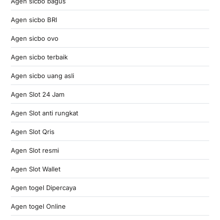
Agen sicbo bagus
Agen sicbo BRI
Agen sicbo ovo
Agen sicbo terbaik
Agen sicbo uang asli
Agen Slot 24 Jam
Agen Slot anti rungkat
Agen Slot Qris
Agen Slot resmi
Agen Slot Wallet
Agen togel Dipercaya
Agen togel Online