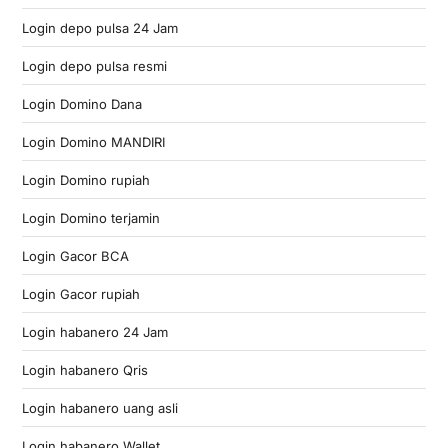
Login depo pulsa 24 Jam
Login depo pulsa resmi
Login Domino Dana
Login Domino MANDIRI
Login Domino rupiah
Login Domino terjamin
Login Gacor BCA
Login Gacor rupiah
Login habanero 24 Jam
Login habanero Qris
Login habanero uang asli
Login habanero Wallet