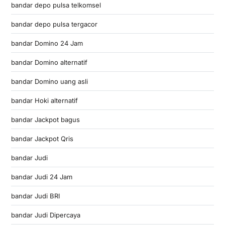
bandar depo pulsa telkomsel
bandar depo pulsa tergacor
bandar Domino 24 Jam
bandar Domino alternatif
bandar Domino uang asli
bandar Hoki alternatif
bandar Jackpot bagus
bandar Jackpot Qris
bandar Judi
bandar Judi 24 Jam
bandar Judi BRI
bandar Judi Dipercaya