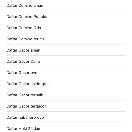
Daftar Domino aman
Daftar Domino Populer
Daftar Domino Qris
Daftar Domino terjitu
Daftar Gacor aman
Daftar Gacor Dana
Daftar Gacor ovo
Daftar Gacor saldo gratis
Daftar Gacor terbaik
Daftar Gacor tergacor
Daftar habanero ovo
Daftar Hoki 24 Jam