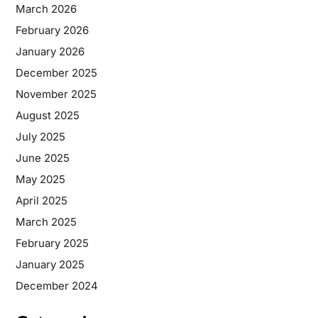
March 2026
February 2026
January 2026
December 2025
November 2025
August 2025
July 2025
June 2025
May 2025
April 2025
March 2025
February 2025
January 2025
December 2024