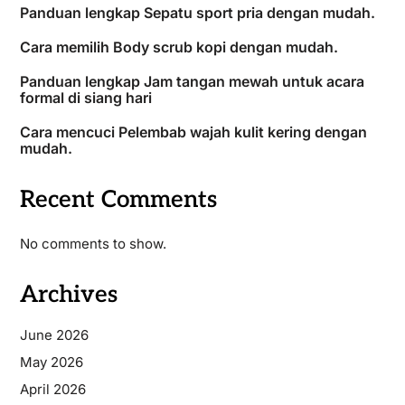
Panduan lengkap Sepatu sport pria dengan mudah.
Cara memilih Body scrub kopi dengan mudah.
Panduan lengkap Jam tangan mewah untuk acara
formal di siang hari
Cara mencuci Pelembab wajah kulit kering dengan
mudah.
Recent Comments
No comments to show.
Archives
June 2026
May 2026
April 2026