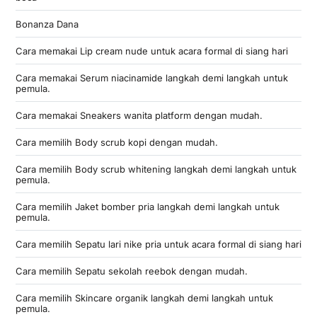
Bonanza Dana
Cara memakai Lip cream nude untuk acara formal di siang hari
Cara memakai Serum niacinamide langkah demi langkah untuk
pemula.
Cara memakai Sneakers wanita platform dengan mudah.
Cara memilih Body scrub kopi dengan mudah.
Cara memilih Body scrub whitening langkah demi langkah untuk
pemula.
Cara memilih Jaket bomber pria langkah demi langkah untuk
pemula.
Cara memilih Sepatu lari nike pria untuk acara formal di siang hari
Cara memilih Sepatu sekolah reebok dengan mudah.
Cara memilih Skincare organik langkah demi langkah untuk
pemula.