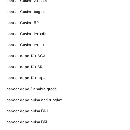
bandar Casino 24 Jam
bandar Casino bagus
bandar Casino BRI
bandar Casino terbaik
bandar Casino terjitu
bandar depo 10k BCA
bandar depo 10k BRI
bandar depo 10k rupiah
bandar depo 5k saldo gratis
bandar depo pulsa anti rungkat
bandar depo pulsa BNI
bandar depo pulsa BRI