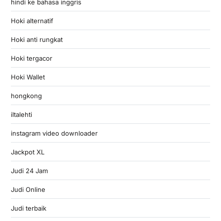
hindi ke bahasa inggris
Hoki alternatif
Hoki anti rungkat
Hoki tergacor
Hoki Wallet
hongkong
iltalehti
instagram video downloader
Jackpot XL
Judi 24 Jam
Judi Online
Judi terbaik