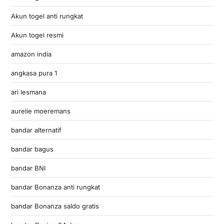
Akun togel anti rungkat
Akun togel resmi
amazon india
angkasa pura 1
ari lesmana
aurelie moeremans
bandar alternatif
bandar bagus
bandar BNI
bandar Bonanza anti rungkat
bandar Bonanza saldo gratis