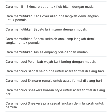
Cara memilih Skincare set untuk flek hitam dengan mudah.
Cara memutihkan Kaos oversized pria langkah demi langkah
untuk pemula.
Cara memutihkan Sepatu lari mizuno dengan mudah.
Cara memutihkan Sepatu sekolah anak smp langkah demi
langkah untuk pemula.
Cara memutihkan Tas selempang pria dengan mudah.
Cara mencuci Pelembab wajah kulit kering dengan mudah.
Cara mencuci Sandal selop pria untuk acara formal di siang hari
Cara mencuci Skincare remaja untuk acara formal di siang hari
Cara mencuci Sneakers korean style untuk acara formal di siang
hari
Cara mencuci Sneakers pria casual langkah demi langkah untuk
pemula.