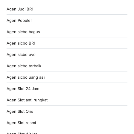
Agen Judi BRI
Agen Populer
Agen sicbo bagus
Agen sicbo BRI
Agen sicbo ovo
Agen sicbo terbaik
Agen sicbo uang asli
Agen Slot 24 Jam
Agen Slot anti rungkat
Agen Slot Qris
Agen Slot resmi
Agen Slot Wallet