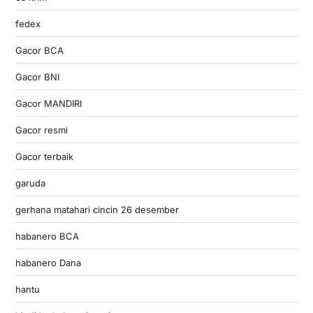
fedex
Gacor BCA
Gacor BNI
Gacor MANDIRI
Gacor resmi
Gacor terbaik
garuda
gerhana matahari cincin 26 desember
habanero BCA
habanero Dana
hantu