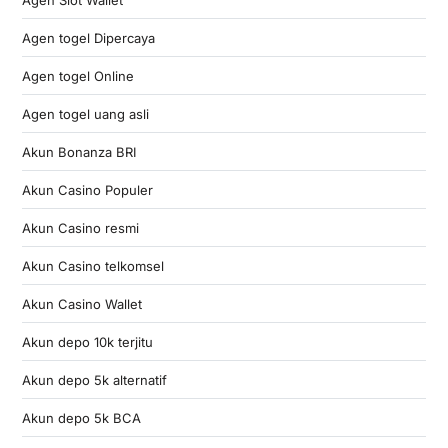
Agen togel Dipercaya
Agen togel Online
Agen togel uang asli
Akun Bonanza BRI
Akun Casino Populer
Akun Casino resmi
Akun Casino telkomsel
Akun Casino Wallet
Akun depo 10k terjitu
Akun depo 5k alternatif
Akun depo 5k BCA