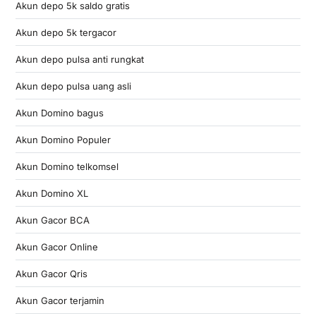
Akun depo 5k saldo gratis
Akun depo 5k tergacor
Akun depo pulsa anti rungkat
Akun depo pulsa uang asli
Akun Domino bagus
Akun Domino Populer
Akun Domino telkomsel
Akun Domino XL
Akun Gacor BCA
Akun Gacor Online
Akun Gacor Qris
Akun Gacor terjamin