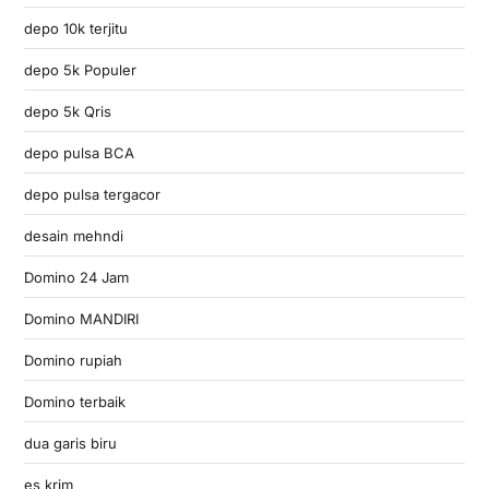
depo 10k terjitu
depo 5k Populer
depo 5k Qris
depo pulsa BCA
depo pulsa tergacor
desain mehndi
Domino 24 Jam
Domino MANDIRI
Domino rupiah
Domino terbaik
dua garis biru
es krim