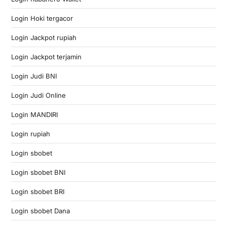
Login Hoki tergacor
Login Jackpot rupiah
Login Jackpot terjamin
Login Judi BNI
Login Judi Online
Login MANDIRI
Login rupiah
Login sbobet
Login sbobet BNI
Login sbobet BRI
Login sbobet Dana