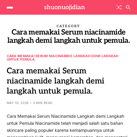
shuonuojidian
CATEGORY
Cara memakai Serum niacinamide
langkah demi langkah untuk pemula.
CARA MEMAKAI SERUM NIACINAMIDE LANGKAH DEMI LANGKAH
UNTUK PEMULA.
Cara memakai Serum
niacinamide langkah demi
langkah untuk pemula.
MAY 10, 2026
3 MIN READ
Cara Memakai Serum Niacinamide Langkah demi Langkah
untuk Pemula Niacinamide telah menjadi salah satu bahan
skincare paling populer karena kemampuannya untuk