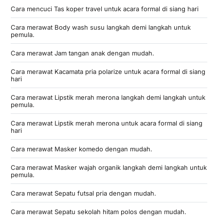
Cara mencuci Tas koper travel untuk acara formal di siang hari
Cara merawat Body wash susu langkah demi langkah untuk
pemula.
Cara merawat Jam tangan anak dengan mudah.
Cara merawat Kacamata pria polarize untuk acara formal di siang
hari
Cara merawat Lipstik merah merona langkah demi langkah untuk
pemula.
Cara merawat Lipstik merah merona untuk acara formal di siang
hari
Cara merawat Masker komedo dengan mudah.
Cara merawat Masker wajah organik langkah demi langkah untuk
pemula.
Cara merawat Sepatu futsal pria dengan mudah.
Cara merawat Sepatu sekolah hitam polos dengan mudah.