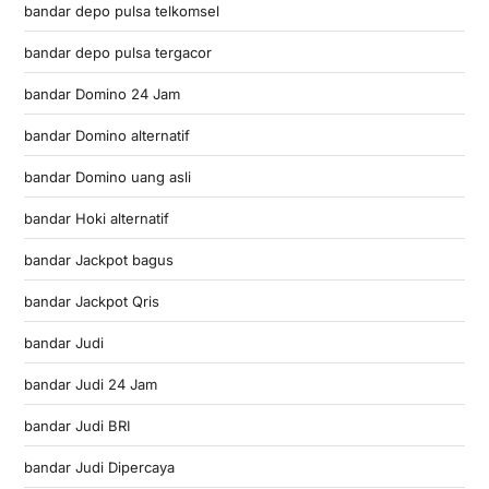
bandar depo pulsa telkomsel
bandar depo pulsa tergacor
bandar Domino 24 Jam
bandar Domino alternatif
bandar Domino uang asli
bandar Hoki alternatif
bandar Jackpot bagus
bandar Jackpot Qris
bandar Judi
bandar Judi 24 Jam
bandar Judi BRI
bandar Judi Dipercaya