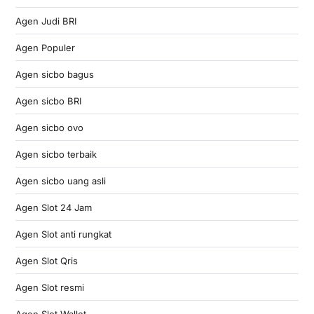
Agen Judi BRI
Agen Populer
Agen sicbo bagus
Agen sicbo BRI
Agen sicbo ovo
Agen sicbo terbaik
Agen sicbo uang asli
Agen Slot 24 Jam
Agen Slot anti rungkat
Agen Slot Qris
Agen Slot resmi
Agen Slot Wallet