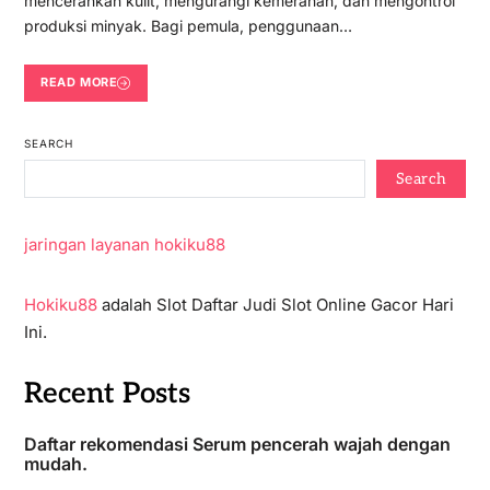
mencerahkan kulit, mengurangi kemerahan, dan mengontrol
produksi minyak. Bagi pemula, penggunaan…
READ MORE
SEARCH
Search
jaringan layanan hokiku88
Hokiku88
adalah Slot Daftar Judi Slot Online Gacor Hari
Ini.
Recent Posts
Daftar rekomendasi Serum pencerah wajah dengan
mudah.