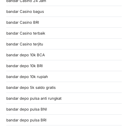
bandar Casino 24 Jam
bandar Casino bagus
bandar Casino BRI
bandar Casino terbaik
bandar Casino terjitu
bandar depo 10k BCA
bandar depo 10k BRI
bandar depo 10k rupiah
bandar depo 5k saldo gratis
bandar depo pulsa anti rungkat
bandar depo pulsa BNI
bandar depo pulsa BRI