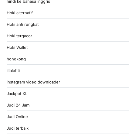
hindi ke bahasa inggris
Hoki alternatif
Hoki anti rungkat
Hoki tergacor
Hoki Wallet
hongkong
iltalehti
instagram video downloader
Jackpot XL
Judi 24 Jam
Judi Online
Judi terbaik