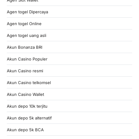
Agen togel Dipercaya
Agen togel Online
Agen togel uang asli
Akun Bonanza BRI
Akun Casino Populer
Akun Casino resmi
Akun Casino telkomsel
Akun Casino Wallet
Akun depo 10k terjitu
Akun depo 5k alternatif
Akun depo 5k BCA