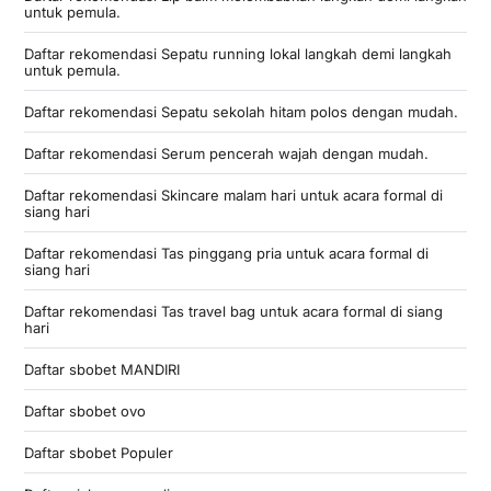
untuk pemula.
Daftar rekomendasi Sepatu running lokal langkah demi langkah
untuk pemula.
Daftar rekomendasi Sepatu sekolah hitam polos dengan mudah.
Daftar rekomendasi Serum pencerah wajah dengan mudah.
Daftar rekomendasi Skincare malam hari untuk acara formal di
siang hari
Daftar rekomendasi Tas pinggang pria untuk acara formal di
siang hari
Daftar rekomendasi Tas travel bag untuk acara formal di siang
hari
Daftar sbobet MANDIRI
Daftar sbobet ovo
Daftar sbobet Populer