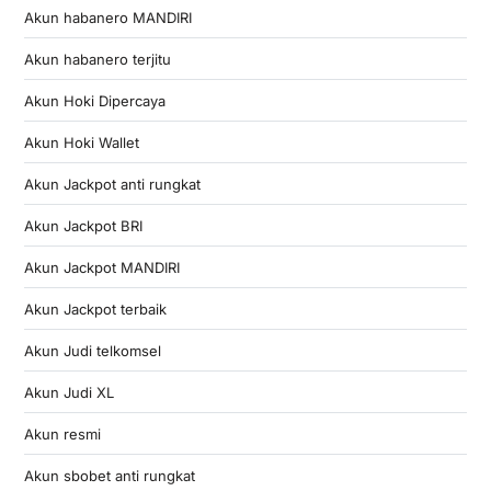
Akun habanero MANDIRI
Akun habanero terjitu
Akun Hoki Dipercaya
Akun Hoki Wallet
Akun Jackpot anti rungkat
Akun Jackpot BRI
Akun Jackpot MANDIRI
Akun Jackpot terbaik
Akun Judi telkomsel
Akun Judi XL
Akun resmi
Akun sbobet anti rungkat