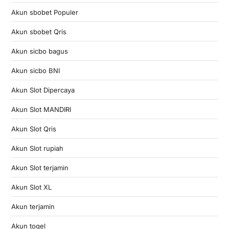
Akun sbobet Populer
Akun sbobet Qris
Akun sicbo bagus
Akun sicbo BNI
Akun Slot Dipercaya
Akun Slot MANDIRI
Akun Slot Qris
Akun Slot rupiah
Akun Slot terjamin
Akun Slot XL
Akun terjamin
Akun togel