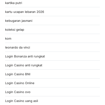
kartika putri
kartu ucapan lebaran 2026
kebugaran jasmani
koleksi gelap
kom
leonardo da vinci
Login Bonanza anti rungkat
Login Casino anti rungkat
Login Casino BNI
Login Casino Online
Login Casino ovo
Login Casino uang asli