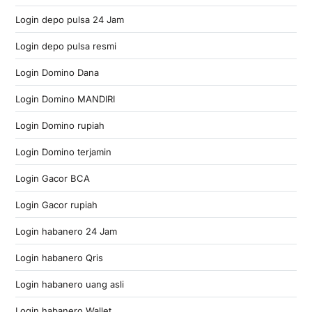
Login depo pulsa 24 Jam
Login depo pulsa resmi
Login Domino Dana
Login Domino MANDIRI
Login Domino rupiah
Login Domino terjamin
Login Gacor BCA
Login Gacor rupiah
Login habanero 24 Jam
Login habanero Qris
Login habanero uang asli
Login habanero Wallet