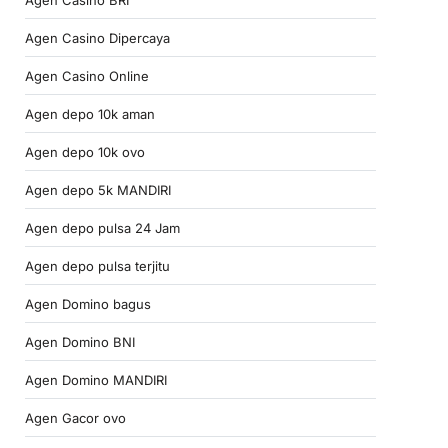
Agen Casino Dipercaya
Agen Casino Online
Agen depo 10k aman
Agen depo 10k ovo
Agen depo 5k MANDIRI
Agen depo pulsa 24 Jam
Agen depo pulsa terjitu
Agen Domino bagus
Agen Domino BNI
Agen Domino MANDIRI
Agen Gacor ovo