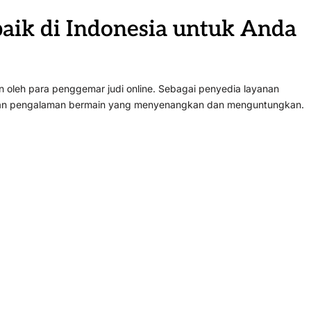
aik di Indonesia untuk Anda
n oleh para penggemar judi online. Sebagai penyedia layanan
kan pengalaman bermain yang menyenangkan dan menguntungkan.