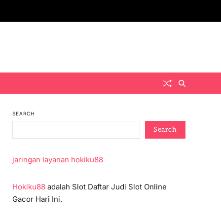
SEARCH
Search
jaringan layanan hokiku88
Hokiku88
adalah Slot Daftar Judi Slot Online
Gacor Hari Ini.