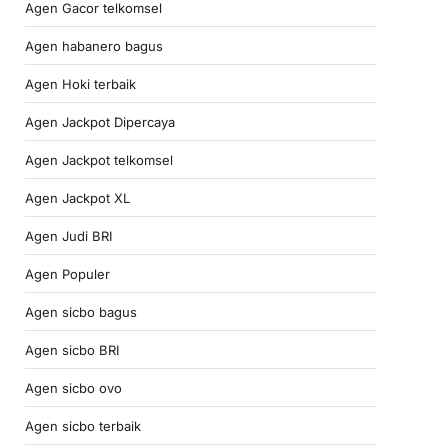
Agen Gacor telkomsel
Agen habanero bagus
Agen Hoki terbaik
Agen Jackpot Dipercaya
Agen Jackpot telkomsel
Agen Jackpot XL
Agen Judi BRI
Agen Populer
Agen sicbo bagus
Agen sicbo BRI
Agen sicbo ovo
Agen sicbo terbaik