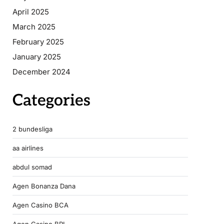
April 2025
March 2025
February 2025
January 2025
December 2024
Categories
2 bundesliga
aa airlines
abdul somad
Agen Bonanza Dana
Agen Casino BCA
Agen Casino BRI