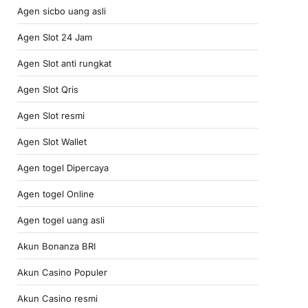
Agen sicbo uang asli
Agen Slot 24 Jam
Agen Slot anti rungkat
Agen Slot Qris
Agen Slot resmi
Agen Slot Wallet
Agen togel Dipercaya
Agen togel Online
Agen togel uang asli
Akun Bonanza BRI
Akun Casino Populer
Akun Casino resmi