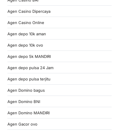
Agen Casino Dipercaya
Agen Casino Online
Agen depo 10k aman
Agen depo 10k ovo
Agen depo 5k MANDIRI
Agen depo pulsa 24 Jam
Agen depo pulsa terjitu
Agen Domino bagus
Agen Domino BNI
Agen Domino MANDIRI
Agen Gacor ovo