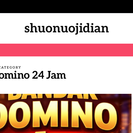
shuonuojidian
CATEGORY
omino 24 Jam