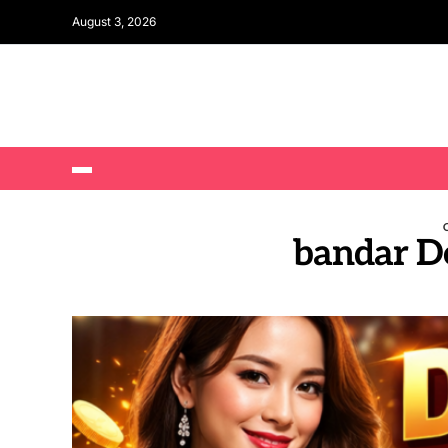
August 3, 2026
bandar D