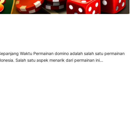
epanjang Waktu Permainan domino adalah salah satu permainan
ndonesia. Salah satu aspek menarik dari permainan ini…