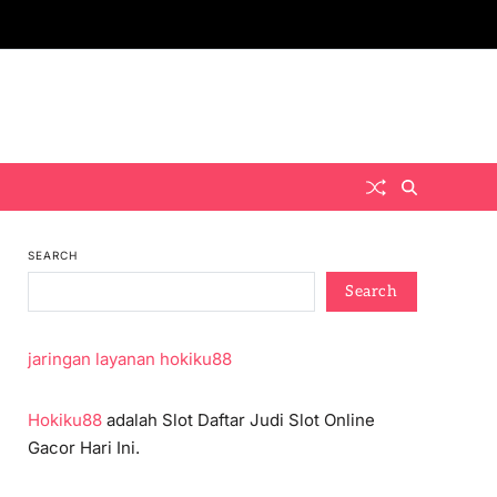
SEARCH
Search
jaringan layanan hokiku88
Hokiku88
adalah Slot Daftar Judi Slot Online
Gacor Hari Ini.