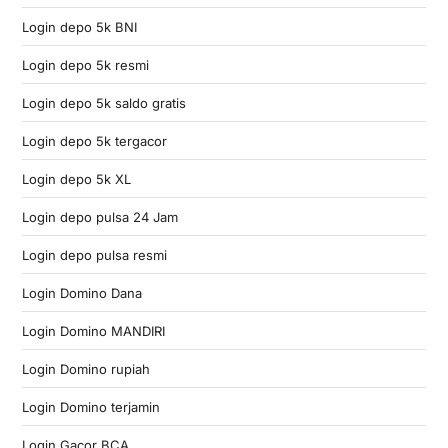
Login depo 5k BNI
Login depo 5k resmi
Login depo 5k saldo gratis
Login depo 5k tergacor
Login depo 5k XL
Login depo pulsa 24 Jam
Login depo pulsa resmi
Login Domino Dana
Login Domino MANDIRI
Login Domino rupiah
Login Domino terjamin
Login Gacor BCA