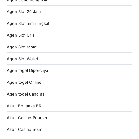
Agen Slot 24 Jam
Agen Slot anti rungkat
Agen Slot Qris
Agen Slot resmi
Agen Slot Wallet
Agen togel Dipercaya
Agen togel Online
Agen togel uang asli
Akun Bonanza BRI
Akun Casino Populer
Akun Casino resmi