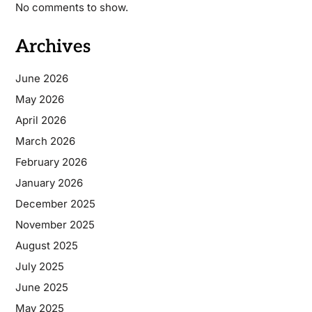
No comments to show.
Archives
June 2026
May 2026
April 2026
March 2026
February 2026
January 2026
December 2025
November 2025
August 2025
July 2025
June 2025
May 2025