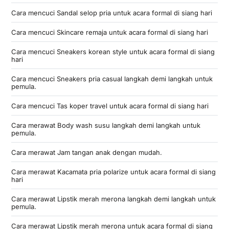
Cara mencuci Sandal selop pria untuk acara formal di siang hari
Cara mencuci Skincare remaja untuk acara formal di siang hari
Cara mencuci Sneakers korean style untuk acara formal di siang
hari
Cara mencuci Sneakers pria casual langkah demi langkah untuk
pemula.
Cara mencuci Tas koper travel untuk acara formal di siang hari
Cara merawat Body wash susu langkah demi langkah untuk
pemula.
Cara merawat Jam tangan anak dengan mudah.
Cara merawat Kacamata pria polarize untuk acara formal di siang
hari
Cara merawat Lipstik merah merona langkah demi langkah untuk
pemula.
Cara merawat Lipstik merah merona untuk acara formal di siang