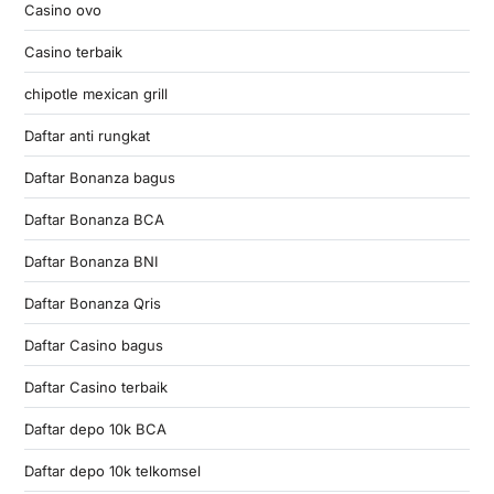
Casino ovo
Casino terbaik
chipotle mexican grill
Daftar anti rungkat
Daftar Bonanza bagus
Daftar Bonanza BCA
Daftar Bonanza BNI
Daftar Bonanza Qris
Daftar Casino bagus
Daftar Casino terbaik
Daftar depo 10k BCA
Daftar depo 10k telkomsel