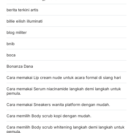
berita terkini artis
billie eilish illuminati
blog militer
bnib
boca
Bonanza Dana
Cara memakai Lip cream nude untuk acara formal di siang hari
Cara memakai Serum niacinamide langkah demi langkah untuk
pemula.
Cara memakai Sneakers wanita platform dengan mudah.
Cara memilih Body scrub kopi dengan mudah.
Cara memilih Body scrub whitening langkah demi langkah untuk
pemula.