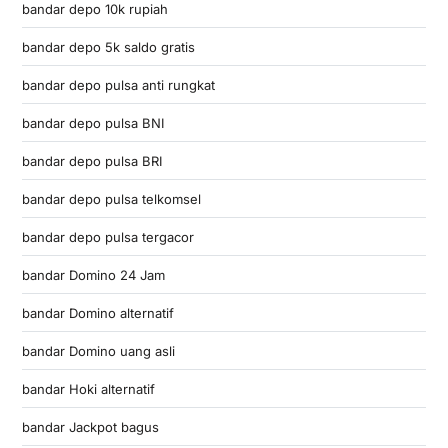
bandar depo 10k rupiah
bandar depo 5k saldo gratis
bandar depo pulsa anti rungkat
bandar depo pulsa BNI
bandar depo pulsa BRI
bandar depo pulsa telkomsel
bandar depo pulsa tergacor
bandar Domino 24 Jam
bandar Domino alternatif
bandar Domino uang asli
bandar Hoki alternatif
bandar Jackpot bagus