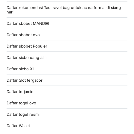
Daftar rekomendasi Tas travel bag untuk acara formal di siang
hari
Daftar sbobet MANDIRI
Daftar sbobet ovo
Daftar sbobet Populer
Daftar sicbo uang asli
Daftar sicbo XL
Daftar Slot tergacor
Daftar terjamin
Daftar togel ovo
Daftar togel resmi
Daftar Wallet