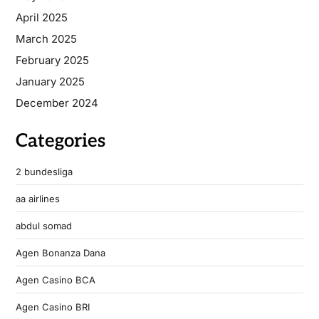
April 2025
March 2025
February 2025
January 2025
December 2024
Categories
2 bundesliga
aa airlines
abdul somad
Agen Bonanza Dana
Agen Casino BCA
Agen Casino BRI