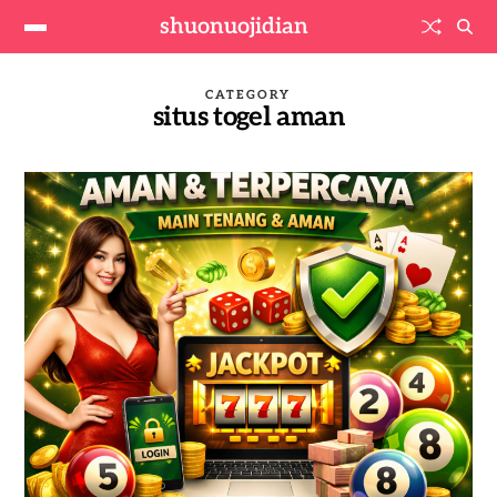
shuonuojidian
CATEGORY
situs togel aman