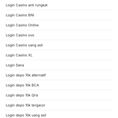
Login Casino anti rungkat
Login Casino BNI
Login Casino Online
Login Casino ovo
Login Casino uang asli
Login Casino XL
Login Dana
Login depo 10k alternatif
Login depo 10k BCA
Login depo 10k Qris
Login depo 10k tergacor
Login depo 10k uang asli