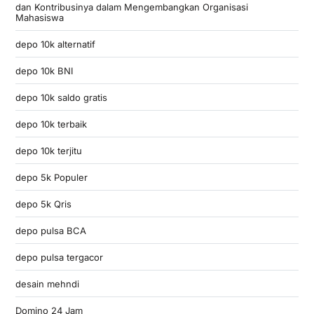
dan Kontribusinya dalam Mengembangkan Organisasi
Mahasiswa
depo 10k alternatif
depo 10k BNI
depo 10k saldo gratis
depo 10k terbaik
depo 10k terjitu
depo 5k Populer
depo 5k Qris
depo pulsa BCA
depo pulsa tergacor
desain mehndi
Domino 24 Jam