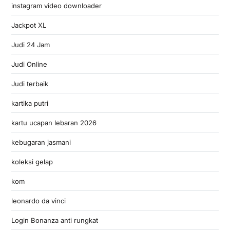
instagram video downloader
Jackpot XL
Judi 24 Jam
Judi Online
Judi terbaik
kartika putri
kartu ucapan lebaran 2026
kebugaran jasmani
koleksi gelap
kom
leonardo da vinci
Login Bonanza anti rungkat