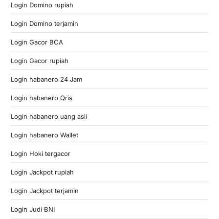
Login Domino rupiah
Login Domino terjamin
Login Gacor BCA
Login Gacor rupiah
Login habanero 24 Jam
Login habanero Qris
Login habanero uang asli
Login habanero Wallet
Login Hoki tergacor
Login Jackpot rupiah
Login Jackpot terjamin
Login Judi BNI