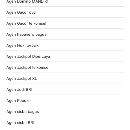
Agen Domino MANDIRI
Agen Gacor ovo
Agen Gacor telkomsel
Agen habanero bagus
Agen Hoki terbaik
Agen Jackpot Dipercaya
Agen Jackpot telkomsel
Agen Jackpot XL
Agen Judi BRI
Agen Populer
Agen sicbo bagus
Agen sicbo BRI