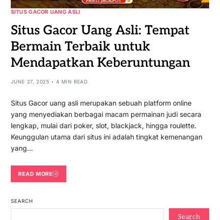
SITUS GACOR UANG ASLI
Situs Gacor Uang Asli: Tempat
Bermain Terbaik untuk
Mendapatkan Keberuntungan
JUNE 27, 2025
4 MIN READ
Situs Gacor uang asli merupakan sebuah platform online
yang menyediakan berbagai macam permainan judi secara
lengkap, mulai dari poker, slot, blackjack, hingga roulette.
Keunggulan utama dari situs ini adalah tingkat kemenangan
yang…
READ MORE
SEARCH
Search