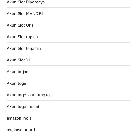
Akun Slot Dipercaya
Akun Slot MANDIRI
Akun Slot Qris
Akun Slot rupiah
Akun Slot terjamin
Akun Slot XL
Akun terjamin
Akun togel
Akun togel anti rungkat
Akun togel resmi
amazon india
angkasa pura 1