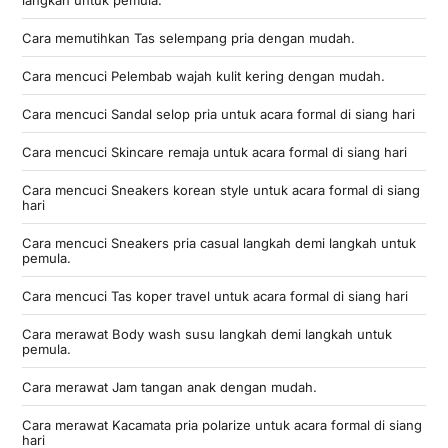
Cara memutihkan Tas selempang pria dengan mudah.
Cara mencuci Pelembab wajah kulit kering dengan mudah.
Cara mencuci Sandal selop pria untuk acara formal di siang hari
Cara mencuci Skincare remaja untuk acara formal di siang hari
Cara mencuci Sneakers korean style untuk acara formal di siang
hari
Cara mencuci Sneakers pria casual langkah demi langkah untuk
pemula.
Cara mencuci Tas koper travel untuk acara formal di siang hari
Cara merawat Body wash susu langkah demi langkah untuk
pemula.
Cara merawat Jam tangan anak dengan mudah.
Cara merawat Kacamata pria polarize untuk acara formal di siang
hari