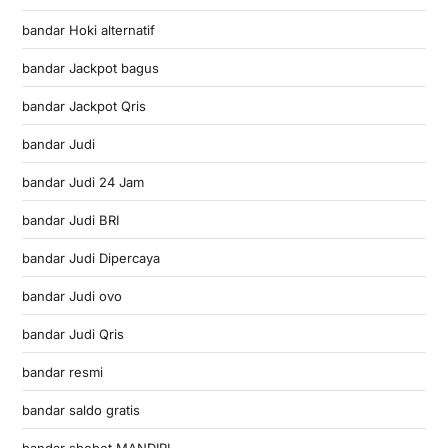
bandar Hoki alternatif
bandar Jackpot bagus
bandar Jackpot Qris
bandar Judi
bandar Judi 24 Jam
bandar Judi BRI
bandar Judi Dipercaya
bandar Judi ovo
bandar Judi Qris
bandar resmi
bandar saldo gratis
bandar sbobet MANDIRI