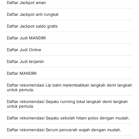
Daftar Jackpot aman
Daftar Jackpot anti rungkat
Daftar Jackpot saldo gratis
Daftar Judi MANDIRI
Daftar Judi Online
Daftar Judi terjamin
Daftar MANDIRI
Daftar rekomendasi Lip balm melembabkan langkah demi langkah
untuk pemula.
Daftar rekomendasi Sepatu running lokal langkah demi langkah
untuk pemula.
Daftar rekomendasi Sepatu sekolah hitam polos dengan mudah.
Daftar rekomendasi Serum pencerah wajah dengan mudah.