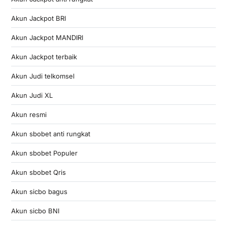
Akun Jackpot BRI
Akun Jackpot MANDIRI
Akun Jackpot terbaik
Akun Judi telkomsel
Akun Judi XL
Akun resmi
Akun sbobet anti rungkat
Akun sbobet Populer
Akun sbobet Qris
Akun sicbo bagus
Akun sicbo BNI