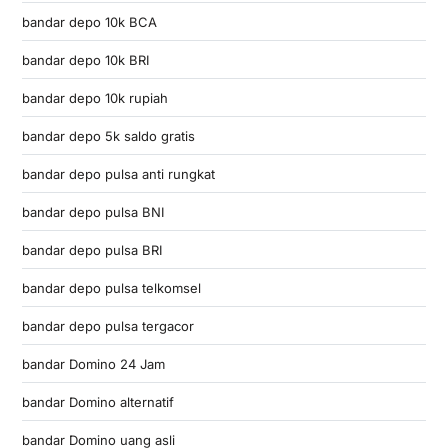
bandar depo 10k BCA
bandar depo 10k BRI
bandar depo 10k rupiah
bandar depo 5k saldo gratis
bandar depo pulsa anti rungkat
bandar depo pulsa BNI
bandar depo pulsa BRI
bandar depo pulsa telkomsel
bandar depo pulsa tergacor
bandar Domino 24 Jam
bandar Domino alternatif
bandar Domino uang asli