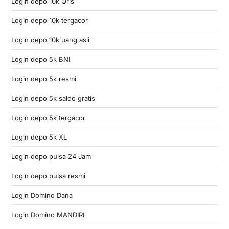
Login depo 10k Qris
Login depo 10k tergacor
Login depo 10k uang asli
Login depo 5k BNI
Login depo 5k resmi
Login depo 5k saldo gratis
Login depo 5k tergacor
Login depo 5k XL
Login depo pulsa 24 Jam
Login depo pulsa resmi
Login Domino Dana
Login Domino MANDIRI