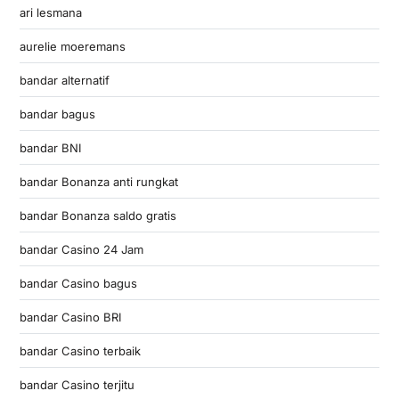
ari lesmana
aurelie moeremans
bandar alternatif
bandar bagus
bandar BNI
bandar Bonanza anti rungkat
bandar Bonanza saldo gratis
bandar Casino 24 Jam
bandar Casino bagus
bandar Casino BRI
bandar Casino terbaik
bandar Casino terjitu