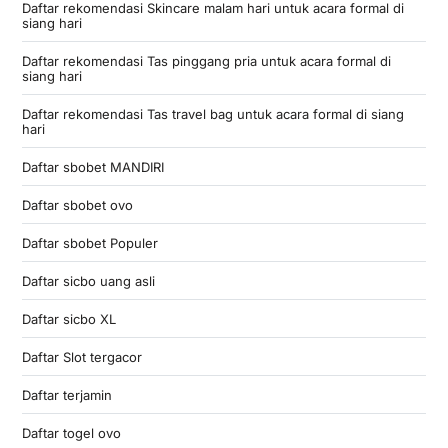
Daftar rekomendasi Skincare malam hari untuk acara formal di
siang hari
Daftar rekomendasi Tas pinggang pria untuk acara formal di
siang hari
Daftar rekomendasi Tas travel bag untuk acara formal di siang
hari
Daftar sbobet MANDIRI
Daftar sbobet ovo
Daftar sbobet Populer
Daftar sicbo uang asli
Daftar sicbo XL
Daftar Slot tergacor
Daftar terjamin
Daftar togel ovo