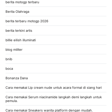
berita motogp terbaru
Berita Olahraga
berita terbaru motogp 2026
berita terkini artis
billie eilish illuminati
blog militer
bnib
boca
Bonanza Dana
Cara memakai Lip cream nude untuk acara formal di siang hari
Cara memakai Serum niacinamide langkah demi langkah untuk
pemula.
Cara memakai Sneakers wanita platform dengan mudah.