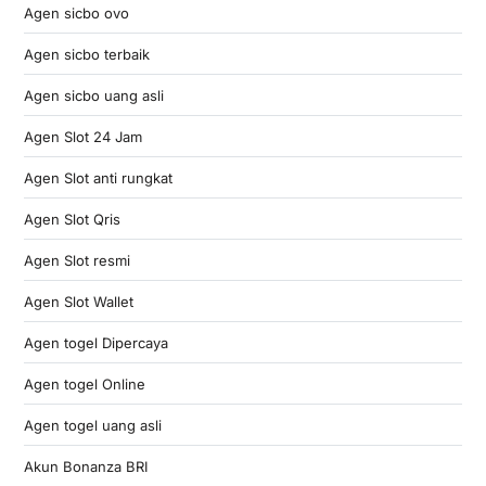
Agen sicbo ovo
Agen sicbo terbaik
Agen sicbo uang asli
Agen Slot 24 Jam
Agen Slot anti rungkat
Agen Slot Qris
Agen Slot resmi
Agen Slot Wallet
Agen togel Dipercaya
Agen togel Online
Agen togel uang asli
Akun Bonanza BRI